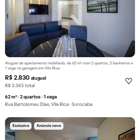
Aluguel de apartamento mobiliado, de 62 m² com 2 quartos, 2 banheiros e
1 vaga na garagem em Vila Rica.
R$ 2.830
aluguel
R$ 3.343 total
62 m² · 2 quartos · 1 vaga
Rua Bartolomeu Dias, Vila Rica · Sorocaba
Exclusivo
Anúncio novo