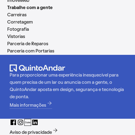
Imovelweb
Trabalhe com a gente
Carreiras
Corretagem
Fotografia
Vistorias
Parceria de Reparos
Parceria com Portarias
Para proporcionar uma experiência inesquecível para
quem precisa de um lar ou anuncia com a gente, o
QuintoAndar aposta em design, segurança e tecnologia
de ponta.
Mais informações
Aviso de privacidade