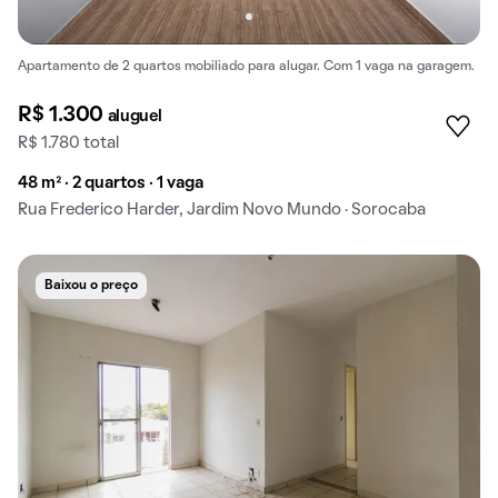
Apartamento de 2 quartos mobiliado para alugar. Com 1 vaga na garagem.
R$ 1.300
aluguel
R$ 1.780 total
48 m² · 2 quartos · 1 vaga
Rua Frederico Harder, Jardim Novo Mundo · Sorocaba
Baixou o preço