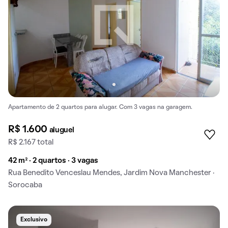
Apartamento de 2 quartos para alugar. Com 3 vagas na garagem.
R$ 1.600
aluguel
R$ 2.167 total
42 m² · 2 quartos · 3 vagas
Rua Benedito Venceslau Mendes, Jardim Nova Manchester ·
Sorocaba
Exclusivo