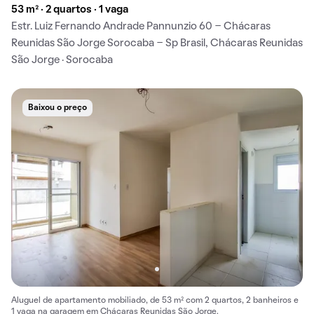
53 m² · 2 quartos · 1 vaga
Estr. Luiz Fernando Andrade Pannunzio 60 - Chácaras
Reunidas São Jorge Sorocaba - Sp Brasil, Chácaras Reunidas
São Jorge · Sorocaba
Baixou o preço
Aluguel de apartamento mobiliado, de 53 m² com 2 quartos, 2 banheiros e
1 vaga na garagem em Chácaras Reunidas São Jorge.