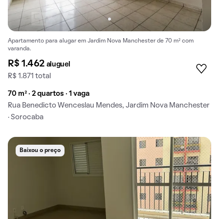
Apartamento para alugar em Jardim Nova Manchester de 70 m² com
varanda.
R$ 1.462
aluguel
R$ 1.871 total
70 m² · 2 quartos · 1 vaga
Rua Benedicto Wenceslau Mendes, Jardim Nova Manchester
· Sorocaba
Baixou o preço