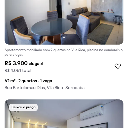
Apartamento mobiliado com 2 quartos na Vila Rica, piscina no condomínio,
para alugar.
R$ 3.900
aluguel
R$ 4.051 total
62 m² · 2 quartos · 1 vaga
Rua Bartolomeu Dias, Vila Rica · Sorocaba
Baixou o preço