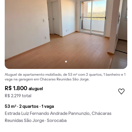
Aluguel de apartamento mobiliado, de 53 m² com 2 quartos, 1 banheiro e 1
vaga na garagem em Chácaras Reunidas São Jorge.
R$ 1.800
aluguel
R$ 2.219 total
53 m² · 2 quartos · 1 vaga
Estrada Luiz Fernando Andrade Pannunzio, Chácaras
Reunidas São Jorge · Sorocaba