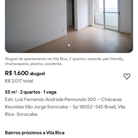
Aluguel de apartamento na Vila Rica, 2 quartos, varanda, pet friendly,
churrasqueira, piscina, academia.
R$ 1.600
aluguel
R$ 2.017 total
55 m² · 2 quartos · 1 vaga
Estr. Luiz Fernando Andrade Pannunzio 200 - Chácaras
Reunidas São Jorge Sorocaba - Sp 18052-345 Brasil, Vila
Rica · Sorocaba
Bairros próximos a Vila Rica