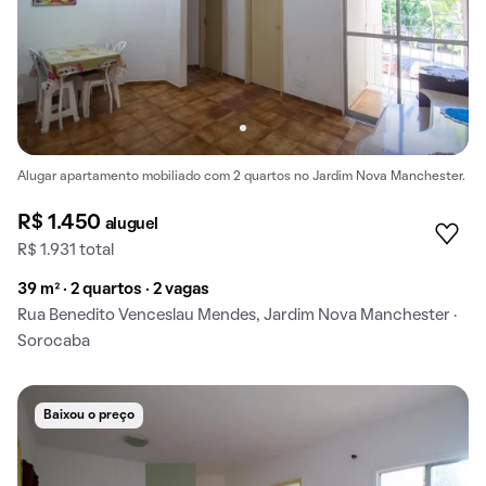
Alugar apartamento mobiliado com 2 quartos no Jardim Nova Manchester.
R$ 1.450
aluguel
R$ 1.931 total
39 m² · 2 quartos · 2 vagas
Rua Benedito Venceslau Mendes, Jardim Nova Manchester ·
Sorocaba
Baixou o preço