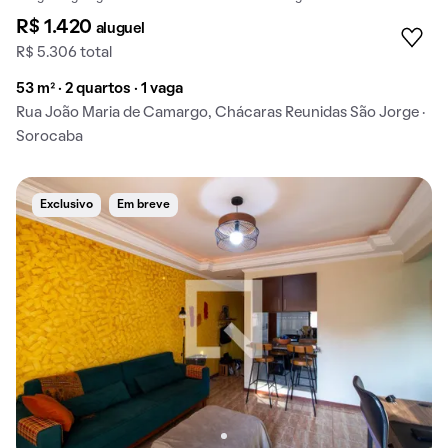
R$ 1.420
aluguel
R$ 5.306 total
53 m² · 2 quartos · 1 vaga
Rua João Maria de Camargo, Chácaras Reunidas São Jorge ·
Sorocaba
Exclusivo
Em breve