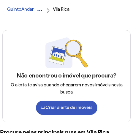
QuintoAndar
Vila Rica
Não encontrou o imóvel que procura?
O alerta te avisa quando chegarem novos imóveis nesta
busca
Criar alerta de imóveis
Procure pelas principais ruas em Vila Rica