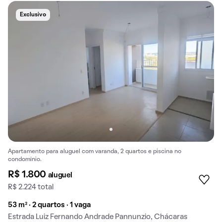
Exclusivo
Apartamento para aluguel com varanda, 2 quartos e piscina no
condomínio.
R$ 1.800
aluguel
R$ 2.224 total
53 m² · 2 quartos · 1 vaga
Estrada Luiz Fernando Andrade Pannunzio, Chácaras