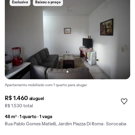
Exclusivo
Baixou o preço
Apartamento mobiliado com 1 quarto para alugar.
R$ 1.460
aluguel
R$ 1.530 total
48 m² · 1 quarto · 1 vaga
Rua Pablo Gomes Matielli, Jardim Piazza Di Roma · Sorocaba