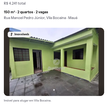
R$ 4.241 total
150 m² · 2 quartos · 2 vagas
Rua Manoel Pedro Júnior, Vila Bocaina · Mauá
Imovelweb
Imóvel para alugar em Vila Bocaina.