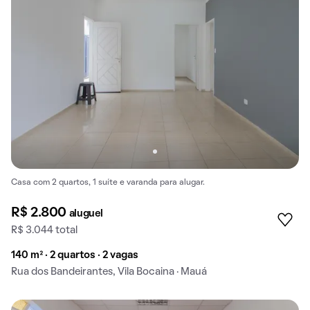
Casa com 2 quartos, 1 suíte e varanda para alugar.
R$ 2.800
aluguel
R$ 3.044 total
140 m² · 2 quartos · 2 vagas
Rua dos Bandeirantes, Vila Bocaina · Mauá