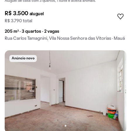
Aluguel de casa com 3 quartos, 1 suíte e aceita animais.
R$ 3.500
aluguel
R$ 3.790 total
205 m² · 3 quartos · 2 vagas
Rua Carlos Tamagnini, Vila Nossa Senhora das Vitorias · Mauá
Anúncio novo