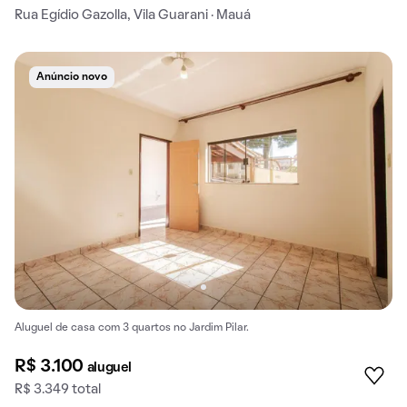
Rua Egídio Gazolla, Vila Guarani · Mauá
Anúncio novo
Aluguel de casa com 3 quartos no Jardim Pilar.
R$ 3.100
aluguel
R$ 3.349 total