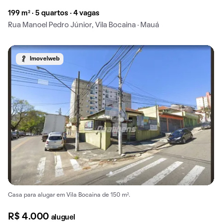
199 m² · 5 quartos · 4 vagas
Rua Manoel Pedro Júnior, Vila Bocaina · Mauá
Imovelweb
Casa para alugar em Vila Bocaina de 150 m².
R$ 4.000
aluguel