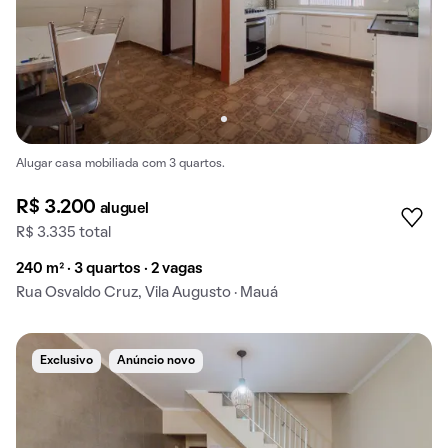
Alugar casa mobiliada com 3 quartos.
R$ 3.200
aluguel
R$ 3.335 total
240 m² · 3 quartos · 2 vagas
Rua Osvaldo Cruz, Vila Augusto · Mauá
Exclusivo
Anúncio novo