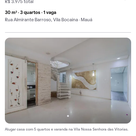
R$ 3.975 total
30 m² · 3 quartos · 1 vaga
Rua Almirante Barroso, Vila Bocaina · Mauá
Alugar casa com 5 quartos e varanda na Vila Nossa Senhora das Vitorias.