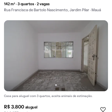
142 m² · 3 quartos · 2 vagas
Rua Francisca de Bartolo Nascimento, Jardim Pilar · Mauá
Casa para aluguel com 3 quartos, aceita animais de estimação.
R$ 3.800
aluguel