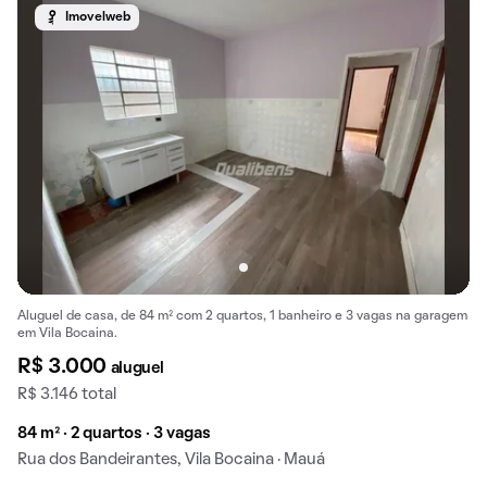
Imovelweb
Aluguel de casa, de 84 m² com 2 quartos, 1 banheiro e 3 vagas na garagem
em Vila Bocaina.
R$ 3.000
aluguel
R$ 3.146 total
84 m² · 2 quartos · 3 vagas
Rua dos Bandeirantes, Vila Bocaina · Mauá