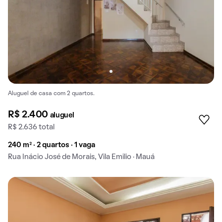
Aluguel de casa com 2 quartos.
R$ 2.400
aluguel
R$ 2.636 total
240 m² · 2 quartos · 1 vaga
Rua Inácio José de Morais, Vila Emilio · Mauá