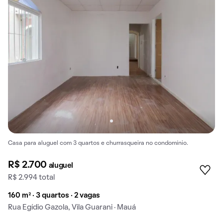
Casa para aluguel com 3 quartos e churrasqueira no condomínio.
R$ 2.700
aluguel
R$ 2.994 total
160 m² · 3 quartos · 2 vagas
Rua Egídio Gazola, Vila Guarani · Mauá