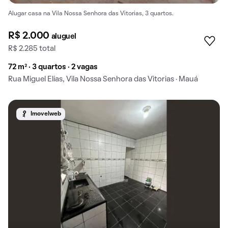
Alugar casa na Vila Nossa Senhora das Vitorias, 3 quartos.
R$ 2.000
aluguel
R$ 2.285 total
72 m² · 3 quartos · 2 vagas
Rua Miguel Elías, Vila Nossa Senhora das Vitorias · Mauá
Imovelweb