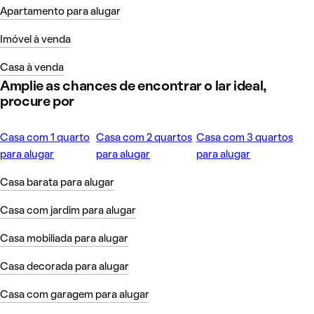
Apartamento para alugar
Imóvel à venda
Casa à venda
Amplie as chances de encontrar o lar ideal,
procure por
Casa com 1 quarto
Casa com 2 quartos
Casa com 3 quartos
para alugar
para alugar
para alugar
Casa barata para alugar
Casa com jardim para alugar
Casa mobiliada para alugar
Casa decorada para alugar
Casa com garagem para alugar