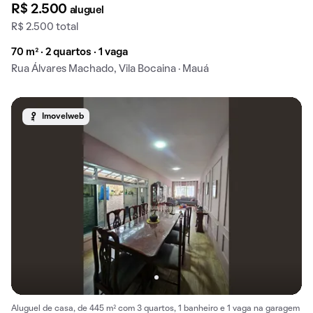
R$ 2.500
aluguel
R$ 2.500 total
70 m² · 2 quartos · 1 vaga
Rua Álvares Machado, Vila Bocaina · Mauá
Imovelweb
Aluguel de casa, de 445 m² com 3 quartos, 1 banheiro e 1 vaga na garagem