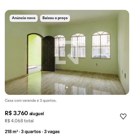
Anúncio novo
Baixou o preço
Casa com varanda e 3 quartos.
R$ 3.760
aluguel
R$ 4.068 total
218 m² · 3 quartos · 3 vagas