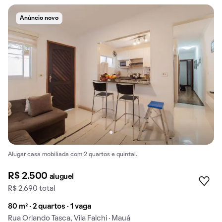
Anúncio novo
Alugar casa mobiliada com 2 quartos e quintal.
R$ 2.500
aluguel
R$ 2.690 total
80 m² · 2 quartos · 1 vaga
Rua Orlando Tasca, Vila Falchi · Mauá