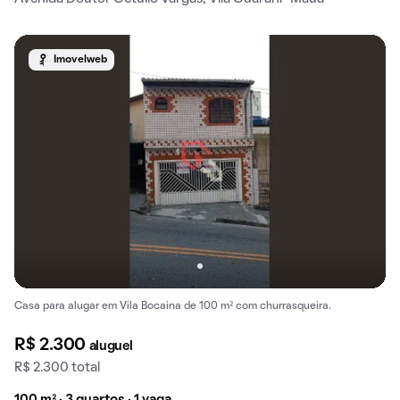
Imovelweb
Casa para alugar em Vila Bocaina de 100 m² com churrasqueira.
R$ 2.300
aluguel
R$ 2.300 total
100 m² · 3 quartos · 1 vaga