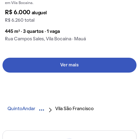
em Vila Bocaina.
R$ 6.000
aluguel
R$ 6.260 total
445 m² · 3 quartos · 1 vaga
Rua Campos Sales, Vila Bocaina · Mauá
Ver mais
QuintoAndar
Vila São Francisco