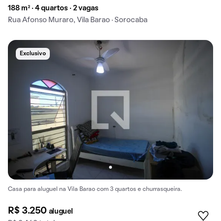
188 m² · 4 quartos · 2 vagas
Rua Afonso Muraro, Vila Barao · Sorocaba
Exclusivo
Casa para aluguel na Vila Barao com 3 quartos e churrasqueira.
R$ 3.250
aluguel