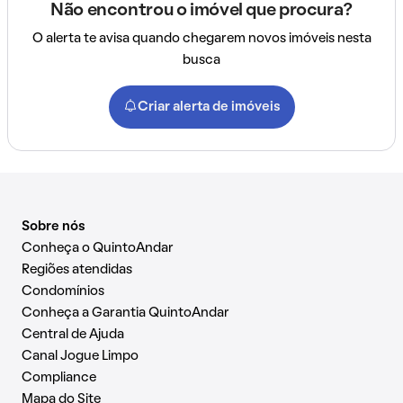
Não encontrou o imóvel que procura?
O alerta te avisa quando chegarem novos imóveis nesta
busca
Criar alerta de imóveis
Sobre nós
Conheça o QuintoAndar
Regiões atendidas
Condomínios
Conheça a Garantia QuintoAndar
Central de Ajuda
Canal Jogue Limpo
Compliance
Mapa do Site