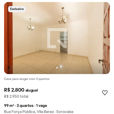
Exclusivo
Casa para alugar com 3 quartos.
R$ 2.800
aluguel
R$ 2.950 total
99 m² · 3 quartos · 1 vaga
Rua Força Pública, Vila Barao · Sorocaba