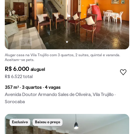
Alugar casa na Vila Trujillo com 3 quartos, 2 suítes, quintal e varanda.
Aceitam-se pets.
R$ 6.000
aluguel
R$ 6.522 total
357 m² · 3 quartos · 4 vagas
Avenida Doutor Armando Sales de Oliveira, Vila Trujillo ·
Sorocaba
Exclusivo
Baixou o preço