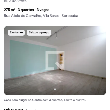
R$ 3.463 total
275 m² · 3 quartos · 3 vagas
Rua Alício de Carvalho, Vila Barao · Sorocaba
Exclusivo
Baixou o preço
Casa para alugar no Centro com 3 quartos, 1 suíte e quintal.