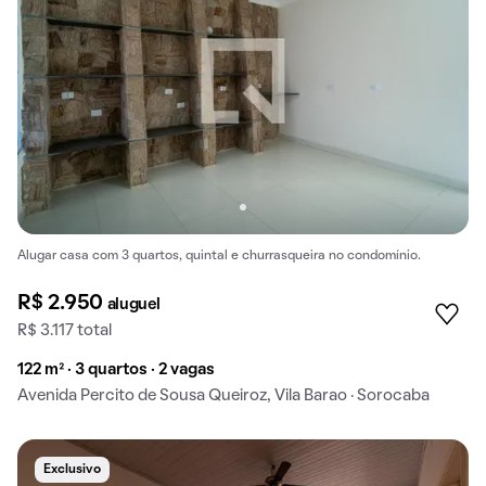
Alugar casa com 3 quartos, quintal e churrasqueira no condomínio.
R$ 2.950
aluguel
R$ 3.117 total
122 m² · 3 quartos · 2 vagas
Avenida Percito de Sousa Queiroz, Vila Barao · Sorocaba
Exclusivo