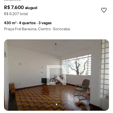
condomínio.
R$ 7.600
aluguel
R$ 8.207 total
430 m² · 4 quartos · 3 vagas
Praça Frei Baraúna, Centro · Sorocaba