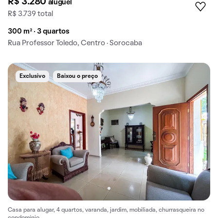
R$ 3.280
aluguel
R$ 3.739 total
300 m² · 3 quartos
Rua Professor Toledo, Centro · Sorocaba
Exclusivo
Baixou o preço
Casa para alugar, 4 quartos, varanda, jardim, mobiliada, churrasqueira no