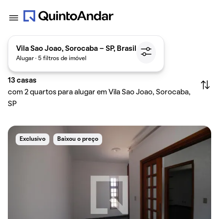
Vila Sao Joao, Sorocaba - SP, Brasil
Alugar · 5 filtros de imóvel
13
casas
com 2 quartos para alugar em Vila Sao Joao, Sorocaba,
SP
Exclusivo
Baixou o preço