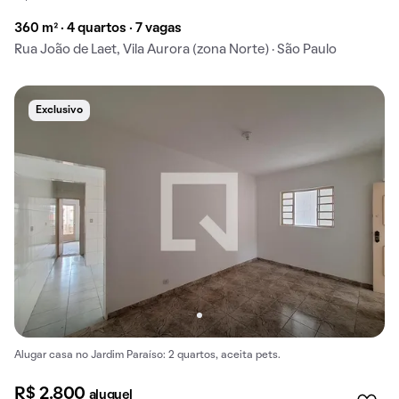
360 m² · 4 quartos · 7 vagas
Rua João de Laet, Vila Aurora (zona Norte) · São Paulo
Exclusivo
Alugar casa no Jardim Paraíso: 2 quartos, aceita pets.
R$ 2.800
aluguel