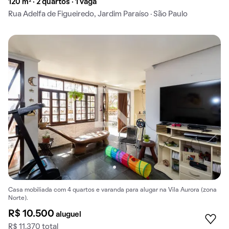
120 m² · 2 quartos · 1 vaga
Rua Adelfa de Figueiredo, Jardim Paraíso · São Paulo
Casa mobiliada com 4 quartos e varanda para alugar na Vila Aurora (zona
Norte).
R$ 10.500
aluguel
R$ 11.370 total