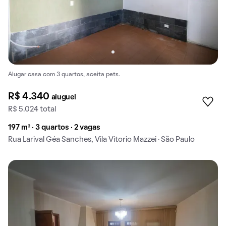
Alugar casa com 3 quartos, aceita pets.
R$ 4.340
aluguel
R$ 5.024 total
197 m² · 3 quartos · 2 vagas
Rua Larival Géa Sanches, Vila Vitorio Mazzei · São Paulo