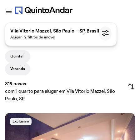
Vila Vitorio Mazzei, São Paulo - SP, Brasil
Alugar · 2 filtros de imóvel
Quintal
Varanda
319
casas
com 1 quarto para alugar em Vila Vitorio Mazzei, São
Paulo, SP
Exclusivo