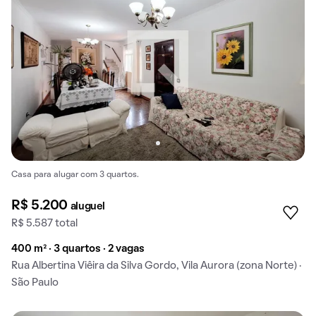
Casa para alugar com 3 quartos.
R$ 5.200
aluguel
R$ 5.587 total
400 m² · 3 quartos · 2 vagas
Rua Albertina Viêira da Silva Gordo, Vila Aurora (zona Norte) ·
São Paulo