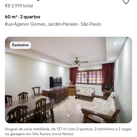
R$ 2.919 total
60 m² · 2 quartos
Rua Agenor Gomes, Jardim Paraíso · São Paulo
Exclusivo
Aluguel de casa mobiliada, de 127 m² com 3 quartos, 2 banheiros e 2 vagas
na garagem em Vila Aurora (zona Norte).