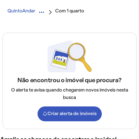
QuintoAndar
Com 1 quarto
Não encontrou o imóvel que procura?
O alerta te avisa quando chegarem novos imóveis nesta
busca
Criar alerta de imóveis