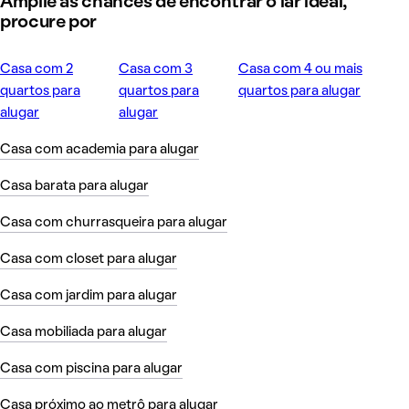
Amplie as chances de encontrar o lar ideal,
procure por
Casa com 2
Casa com 3
Casa com 4 ou mais
quartos para
quartos para
quartos para alugar
alugar
alugar
Casa com academia para alugar
Casa barata para alugar
Casa com churrasqueira para alugar
Casa com closet para alugar
Casa com jardim para alugar
Casa mobiliada para alugar
Casa com piscina para alugar
Casa próximo ao metrô para alugar