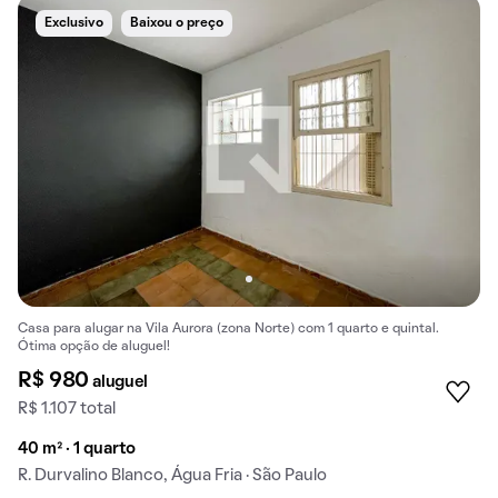
Exclusivo
Baixou o preço
Casa para alugar na Vila Aurora (zona Norte) com 1 quarto e quintal.
Ótima opção de aluguel!
R$ 980
aluguel
R$ 1.107 total
40 m² · 1 quarto
R. Durvalino Blanco, Água Fria · São Paulo