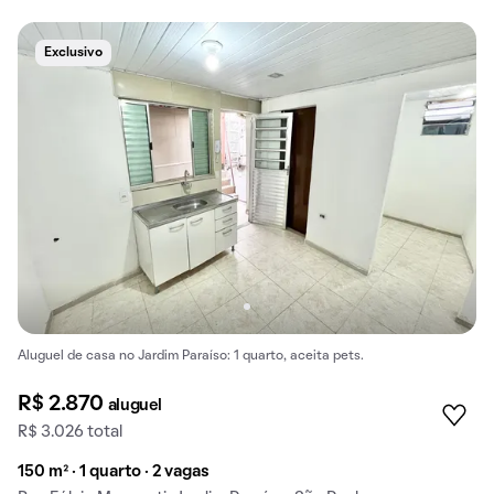
Exclusivo
Aluguel de casa no Jardim Paraíso: 1 quarto, aceita pets.
R$ 2.870
aluguel
R$ 3.026 total
150 m² · 1 quarto · 2 vagas