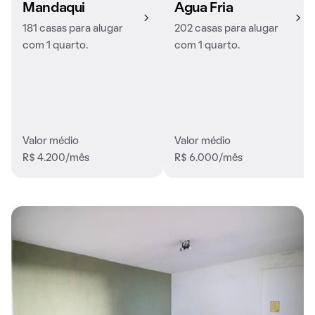
Mandaqui
Água Fria
181 casas para alugar
202 casas para alugar
com 1 quarto.
com 1 quarto.
Valor médio
Valor médio
R$ 4.200/mês
R$ 6.000/mês