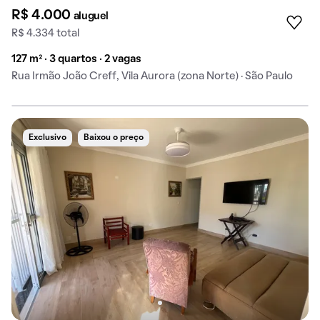
R$ 4.000
aluguel
R$ 4.334 total
127 m² · 3 quartos · 2 vagas
Rua Irmão João Creff, Vila Aurora (zona Norte) · São Paulo
Exclusivo
Baixou o preço