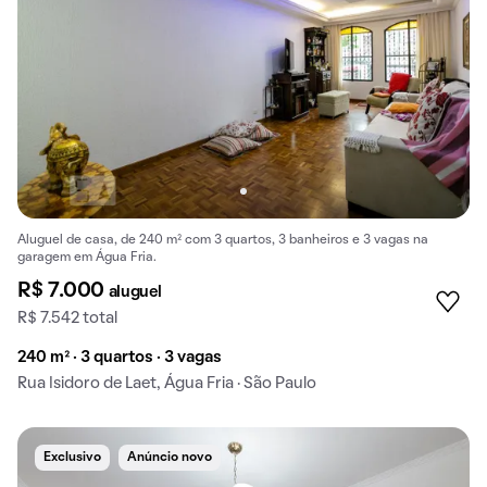
Aluguel de casa, de 240 m² com 3 quartos, 3 banheiros e 3 vagas na
garagem em Água Fria.
R$ 7.000
aluguel
R$ 7.542 total
240 m² · 3 quartos · 3 vagas
Rua Isidoro de Laet, Água Fria · São Paulo
Exclusivo
Anúncio novo