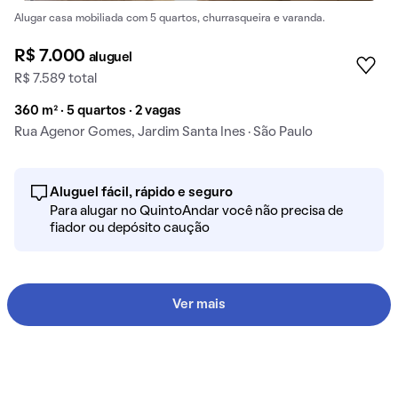
Alugar casa mobiliada com 5 quartos, churrasqueira e varanda.
R$ 7.000
aluguel
R$ 7.589 total
360 m² · 5 quartos · 2 vagas
Rua Agenor Gomes, Jardim Santa Ines · São Paulo
Aluguel fácil, rápido e seguro
Para alugar no QuintoAndar você não precisa de
fiador ou depósito caução
Ver mais