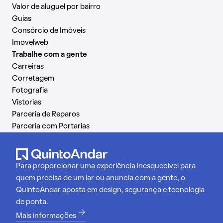
Valor de aluguel por bairro
Guias
Consórcio de Imóveis
Imovelweb
Trabalhe com a gente
Carreiras
Corretagem
Fotografia
Vistorias
Parceria de Reparos
Parceria com Portarias
Para proporcionar uma experiência inesquecível para
quem precisa de um lar ou anuncia com a gente, o
QuintoAndar aposta em design, segurança e tecnologia
de ponta.
Mais informações