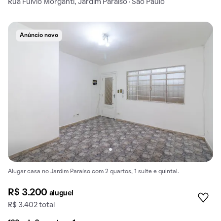
Rua Fúlvio Morganti, Jardim Paraíso · São Paulo
Anúncio novo
Alugar casa no Jardim Paraíso com 2 quartos, 1 suíte e quintal.
R$ 3.200
aluguel
R$ 3.402 total