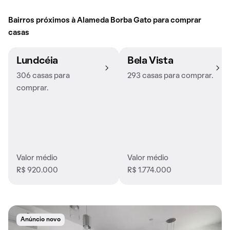
Bairros próximos à Alameda Borba Gato para comprar
casas
Lundcéia
Bela Vista
306 casas para
293 casas para comprar.
comprar.
Valor médio
Valor médio
R$ 920.000
R$ 1.774.000
Anúncio novo