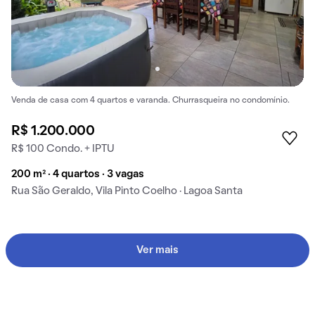
Venda de casa com 4 quartos e varanda. Churrasqueira no condomínio.
R$ 1.200.000
R$ 100 Condo. + IPTU
200 m² · 4 quartos · 3 vagas
Rua São Geraldo, Vila Pinto Coelho · Lagoa Santa
Ver mais