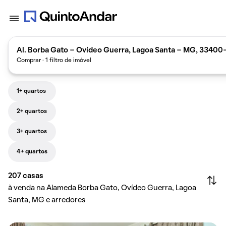
Al. Borba Gato - Ovídeo Guerra, Lagoa Santa - MG, 33400-
Comprar · 1 filtro de imóvel
1+ quartos
2+ quartos
3+ quartos
4+ quartos
207
casas
à venda na Alameda Borba Gato, Ovídeo Guerra, Lagoa
Santa, MG e arredores