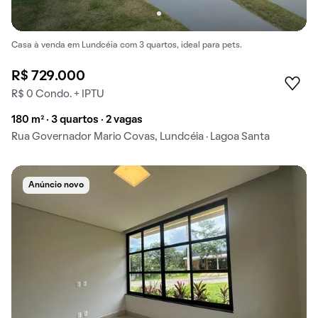
Casa à venda em Lundcéia com 3 quartos, ideal para pets.
R$ 729.000
R$ 0 Condo. + IPTU
180 m² · 3 quartos · 2 vagas
Rua Governador Mario Covas, Lundcéia · Lagoa Santa
Anúncio novo