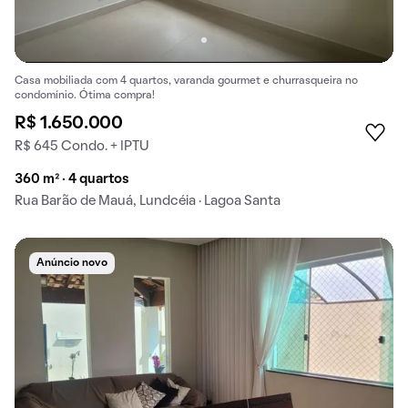
Casa mobiliada com 4 quartos, varanda gourmet e churrasqueira no
condomínio. Ótima compra!
R$ 1.650.000
R$ 645 Condo. + IPTU
360 m² · 4 quartos
Rua Barão de Mauá, Lundcéia · Lagoa Santa
Anúncio novo