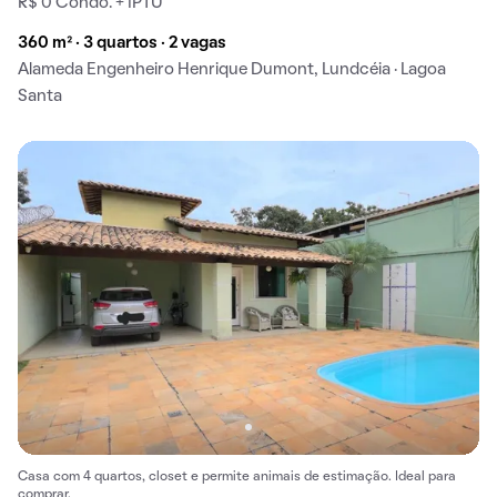
R$ 0 Condo. + IPTU
360 m² · 3 quartos · 2 vagas
Alameda Engenheiro Henrique Dumont, Lundcéia · Lagoa
Santa
Casa com 4 quartos, closet e permite animais de estimação. Ideal para
comprar.