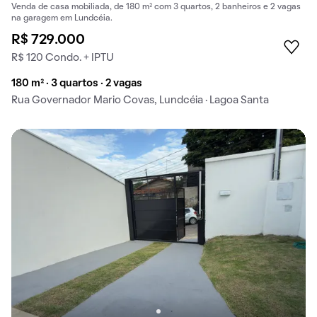
Venda de casa mobiliada, de 180 m² com 3 quartos, 2 banheiros e 2 vagas
na garagem em Lundcéia.
R$ 729.000
R$ 120 Condo. + IPTU
180 m² · 3 quartos · 2 vagas
Rua Governador Mario Covas, Lundcéia · Lagoa Santa