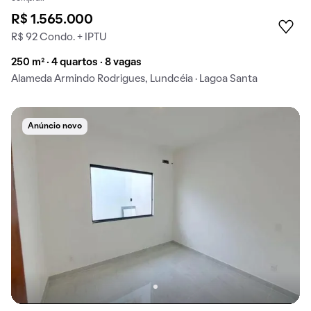
R$ 1.565.000
R$ 92 Condo. + IPTU
250 m² · 4 quartos · 8 vagas
Alameda Armindo Rodrigues, Lundcéia · Lagoa Santa
Anúncio novo