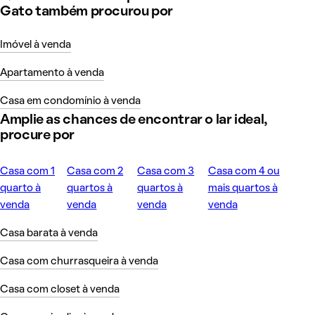
Gato também procurou por
Imóvel à venda
Apartamento à venda
Casa em condomínio à venda
Amplie as chances de encontrar o lar ideal,
procure por
Casa com 1
Casa com 2
Casa com 3
Casa com 4 ou
quarto à
quartos à
quartos à
mais quartos à
venda
venda
venda
venda
Casa barata à venda
Casa com churrasqueira à venda
Casa com closet à venda