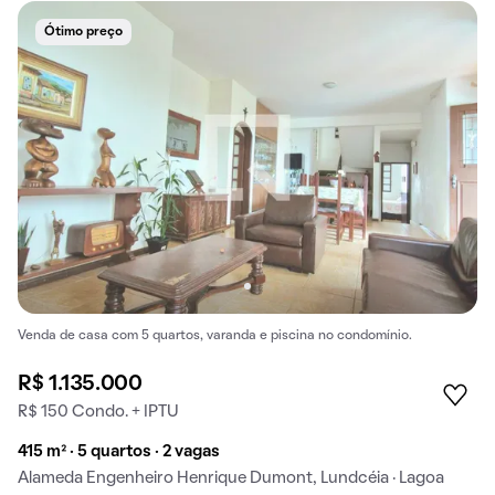
Ótimo preço
Venda de casa com 5 quartos, varanda e piscina no condomínio.
R$ 1.135.000
R$ 150 Condo. + IPTU
415 m² · 5 quartos · 2 vagas
Alameda Engenheiro Henrique Dumont, Lundcéia · Lagoa