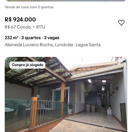
Venda de casa com 3 quartos.
R$ 924.000
R$ 67 Condo. + IPTU
232 m² · 3 quartos · 3 vagas
Alameda Luciano Rocha, Lundcéia · Lagoa Santa
Compre já alugado