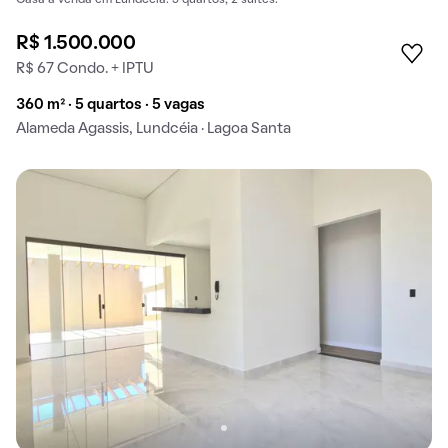
Casa à venda em Lundcéia: 5 quartos, 2 suítes.
R$ 1.500.000
R$ 67 Condo. + IPTU
360 m² · 5 quartos · 5 vagas
Alameda Agassis, Lundcéia · Lagoa Santa