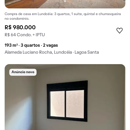
Compra de casa em Lundcéia: 3 quartos, 1 suíte, quintal e churrasqueira
no condomínio.
R$ 980.000
R$ 64 Condo. + IPTU
193 m² · 3 quartos · 2 vagas
Alameda Luciano Rocha, Lundcéia · Lagoa Santa
Anúncio novo