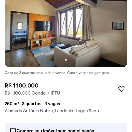
Casa de 3 quartos mobiliada à venda. Com 4 vagas na garagem.
R$ 1.100.000
R$ 1.100.000 Condo. + IPTU
250 m² · 3 quartos · 4 vagas
Alameda Antônio Nobre, Lundcéia · Lagoa Santa
Compre seu imóvel sem complicação