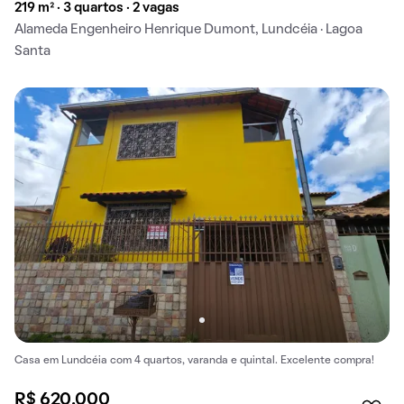
219 m² · 3 quartos · 2 vagas
Alameda Engenheiro Henrique Dumont, Lundcéia · Lagoa
Santa
Casa em Lundcéia com 4 quartos, varanda e quintal. Excelente compra!
R$ 620.000