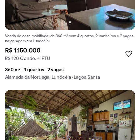
Venda de casa mobiliada, de 360 m² com 4 quartos, 2 banheiros e 2 vagas
na garagem em Lundcéia.
R$ 1.150.000
R$ 120 Condo. + IPTU
360 m² · 4 quartos · 2 vagas
Alameda da Noruega, Lundcéia · Lagoa Santa