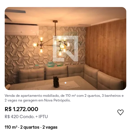
Venda de apartamento mobiliado, de 110 m² com 2 quartos, 3 banheiros e
2 vagas na garagem em Nova Petrópolis.
R$ 1.272.000
R$ 420 Condo. + IPTU
110 m² · 2 quartos · 2 vagas