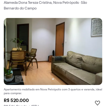
Alameda Dona Tereza Cristina, Nova Petrópolis · São
Bernardo do Campo
Apartamento mobiliado em Nova Petrópolis com 3 quartos e varanda, ideal
para comprar.
R$ 520.000