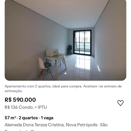
Apartamento com 2 quartos, ideal para compra. Aceitam-se animais de
estimação.
R$ 590.000
R$ 136 Condo. + IPTU
57 m² · 2 quartos · 1 vaga
Alameda Dona Tereza Cristina, Nova Petrópolis · São