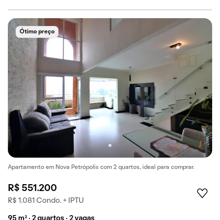
Ótimo preço
Apartamento em Nova Petrópolis com 2 quartos, ideal para comprar.
R$ 551.200
R$ 1.081 Condo. + IPTU
95 m² · 2 quartos · 2 vagas