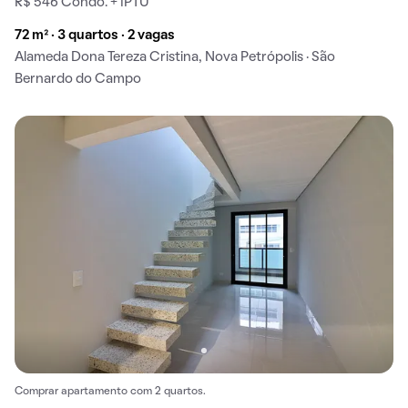
R$ 546 Condo. + IPTU
72 m² · 3 quartos · 2 vagas
Alameda Dona Tereza Cristina, Nova Petrópolis · São
Bernardo do Campo
Comprar apartamento com 2 quartos.