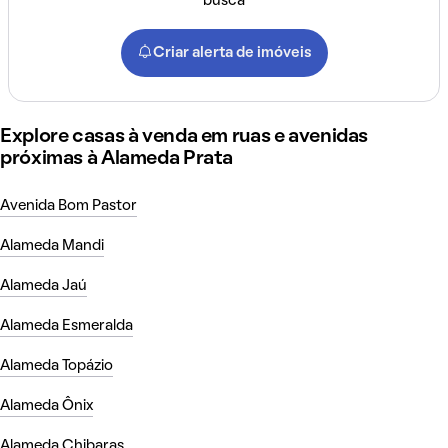
busca
Criar alerta de imóveis
Explore casas à venda em ruas e avenidas
próximas à Alameda Prata
Avenida Bom Pastor
Alameda Mandi
Alameda Jaú
Alameda Esmeralda
Alameda Topázio
Alameda Ônix
Alameda Chibaras