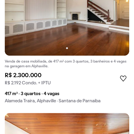
Venda de casa mobiliada, de 417 m² com 3 quartos, 3 banheiros e 4 vagas
na garagem em Alphaville.
R$ 2.300.000
R$ 2.192 Condo. + IPTU
417 m² · 3 quartos · 4 vagas
Alameda Traíra, Alphaville · Santana de Parnaíba