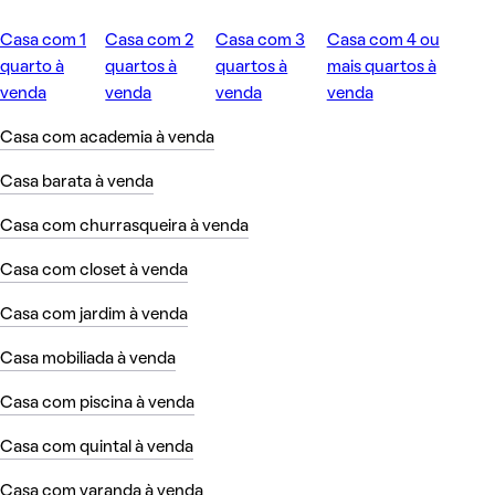
Casa com 1
Casa com 2
Casa com 3
Casa com 4 ou
quarto à
quartos à
quartos à
mais quartos à
venda
venda
venda
venda
Casa com academia à venda
Casa barata à venda
Casa com churrasqueira à venda
Casa com closet à venda
Casa com jardim à venda
Casa mobiliada à venda
Casa com piscina à venda
Casa com quintal à venda
Casa com varanda à venda