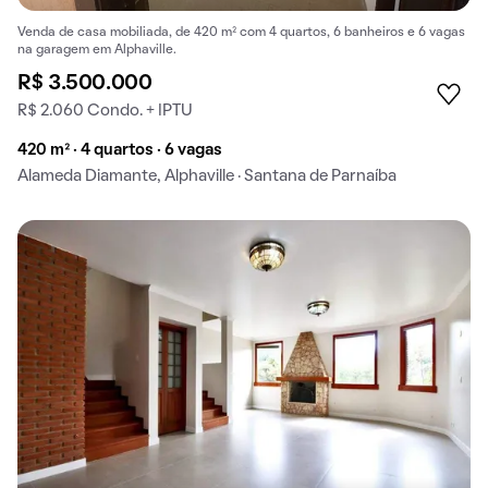
Venda de casa mobiliada, de 420 m² com 4 quartos, 6 banheiros e 6 vagas
na garagem em Alphaville.
R$ 3.500.000
R$ 2.060 Condo. + IPTU
420 m² · 4 quartos · 6 vagas
Alameda Diamante, Alphaville · Santana de Parnaíba