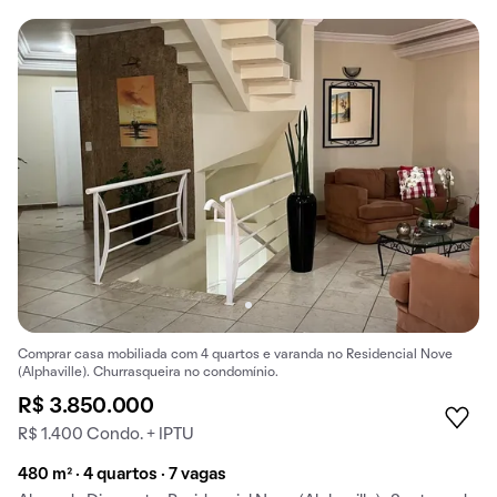
Comprar casa mobiliada com 4 quartos e varanda no Residencial Nove
(Alphaville). Churrasqueira no condomínio.
R$ 3.850.000
R$ 1.400 Condo. + IPTU
480 m² · 4 quartos · 7 vagas