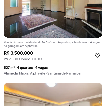
Venda de casa mobiliada, de 527 m² com 4 quartos, 7 banheiros e 4 vagas
na garagem em Alphaville.
R$ 3.500.000
R$ 2.300 Condo. + IPTU
527 m² · 4 quartos · 4 vagas
Alameda Tilápia, Alphaville · Santana de Parnaíba