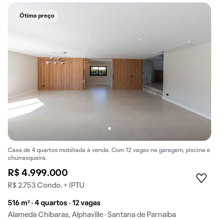
Ótimo preço
Casa de 4 quartos mobiliada à venda. Com 12 vagas na garagem, piscina e
churrasqueira.
R$ 4.999.000
R$ 2.753 Condo. + IPTU
516 m² · 4 quartos · 12 vagas
Alameda Chibaras, Alphaville · Santana de Parnaíba