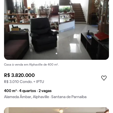
Casa à venda em Alphaville de 400 m².
R$ 3.820.000
R$ 3.010 Condo. + IPTU
400 m² · 4 quartos · 2 vagas
Alameda Âmbar, Alphaville · Santana de Parnaíba