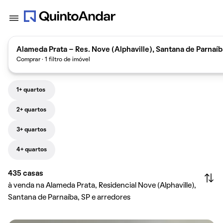
Alameda Prata - Res. Nove (Alphaville), Santana de Parnaíb
Comprar · 1 filtro de imóvel
1+ quartos
2+ quartos
3+ quartos
4+ quartos
435
casas
à venda na Alameda Prata, Residencial Nove (Alphaville),
Santana de Parnaíba, SP e arredores