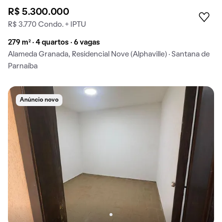
R$ 5.300.000
R$ 3.770 Condo. + IPTU
279 m² · 4 quartos · 6 vagas
Alameda Granada, Residencial Nove (Alphaville) · Santana de
Parnaíba
Anúncio novo