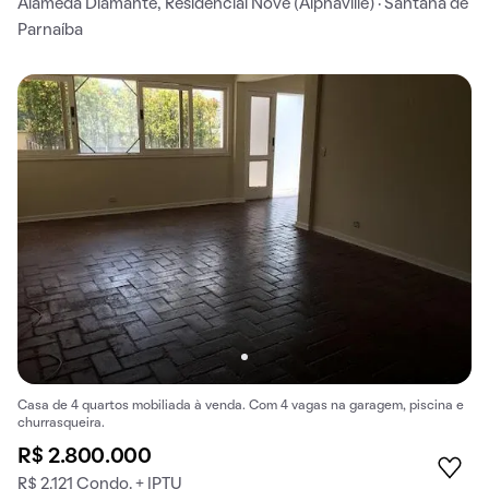
Alameda Diamante, Residencial Nove (Alphaville) · Santana de
Parnaíba
Casa de 4 quartos mobiliada à venda. Com 4 vagas na garagem, piscina e
churrasqueira.
R$ 2.800.000
R$ 2.121 Condo. + IPTU