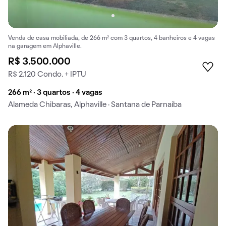
Venda de casa mobiliada, de 266 m² com 3 quartos, 4 banheiros e 4 vagas
na garagem em Alphaville.
R$ 3.500.000
R$ 2.120 Condo. + IPTU
266 m² · 3 quartos · 4 vagas
Alameda Chibaras, Alphaville · Santana de Parnaíba