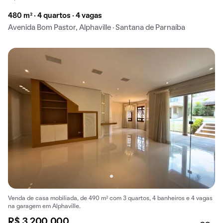
480 m² · 4 quartos · 4 vagas
Avenida Bom Pastor, Alphaville · Santana de Parnaíba
Venda de casa mobiliada, de 490 m² com 3 quartos, 4 banheiros e 4 vagas
na garagem em Alphaville.
R$ 3.200.000