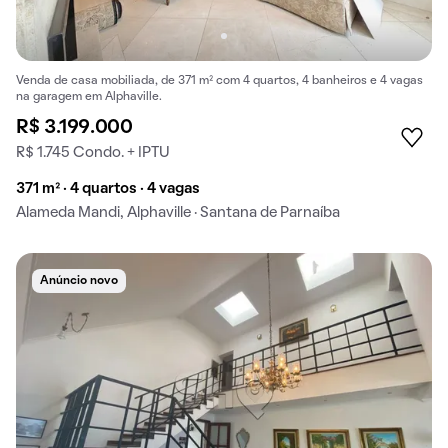
Venda de casa mobiliada, de 371 m² com 4 quartos, 4 banheiros e 4 vagas
na garagem em Alphaville.
R$ 3.199.000
R$ 1.745 Condo. + IPTU
371 m² · 4 quartos · 4 vagas
Alameda Mandi, Alphaville · Santana de Parnaíba
Anúncio novo