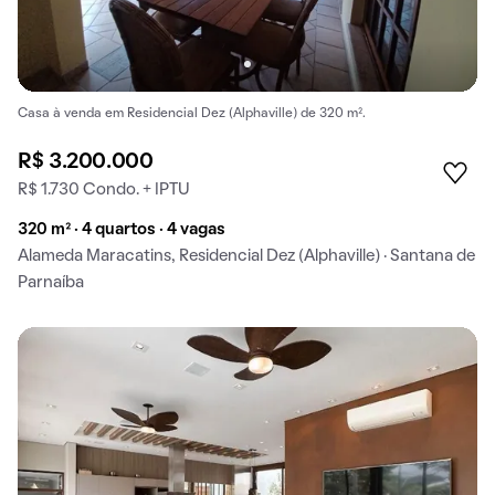
Casa à venda em Residencial Dez (Alphaville) de 320 m².
R$ 3.200.000
R$ 1.730 Condo. + IPTU
320 m² · 4 quartos · 4 vagas
Alameda Maracatins, Residencial Dez (Alphaville) · Santana de
Parnaíba