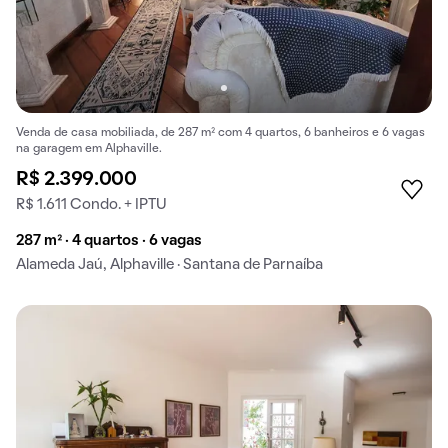
Venda de casa mobiliada, de 287 m² com 4 quartos, 6 banheiros e 6 vagas
na garagem em Alphaville.
R$ 2.399.000
R$ 1.611 Condo. + IPTU
287 m² · 4 quartos · 6 vagas
Alameda Jaú, Alphaville · Santana de Parnaíba