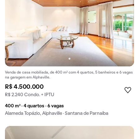
Venda de casa mobiliada, de 400 m² com 4 quartos, 5 banheiros e 6 vagas
na garagem em Alphaville.
R$ 4.500.000
R$ 2.240 Condo. + IPTU
400 m² · 4 quartos · 6 vagas
Alameda Topázio, Alphaville · Santana de Parnaíba