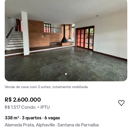
Venda de casa com 3 suítes, totalmente mobiliada.
R$ 2.600.000
R$ 1.517 Condo. + IPTU
338 m² · 3 quartos · 6 vagas
Alameda Prata, Alphaville · Santana de Parnaíba