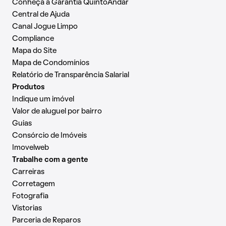
Conheça a Garantia QuintoAndar
Central de Ajuda
Canal Jogue Limpo
Compliance
Mapa do Site
Mapa de Condomínios
Relatório de Transparência Salarial
Produtos
Indique um imóvel
Valor de aluguel por bairro
Guias
Consórcio de Imóveis
Imovelweb
Trabalhe com a gente
Carreiras
Corretagem
Fotografia
Vistorias
Parceria de Reparos