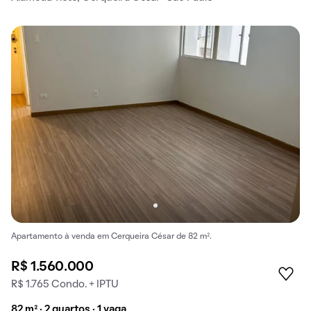
Apartamento à venda em Cerqueira César de 82 m².
R$ 1.560.000
R$ 1.765 Condo. + IPTU
82 m² · 2 quartos · 1 vaga