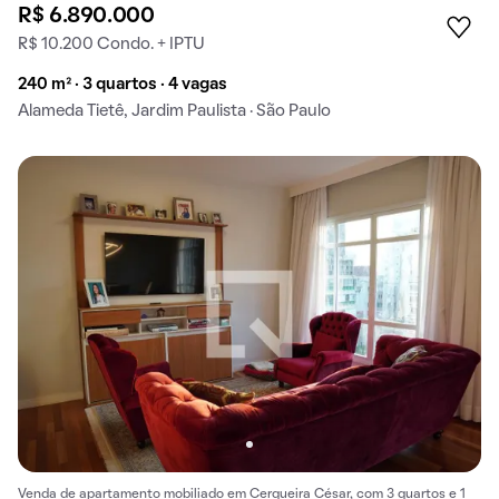
R$ 6.890.000
R$ 10.200 Condo. + IPTU
240 m² · 3 quartos · 4 vagas
Alameda Tietê, Jardim Paulista · São Paulo
Venda de apartamento mobiliado em Cerqueira César, com 3 quartos e 1