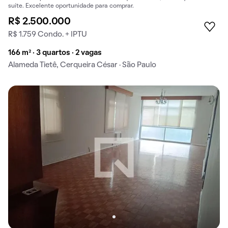
suíte. Excelente oportunidade para comprar.
R$ 2.500.000
R$ 1.759 Condo. + IPTU
166 m² · 3 quartos · 2 vagas
Alameda Tietê, Cerqueira César · São Paulo