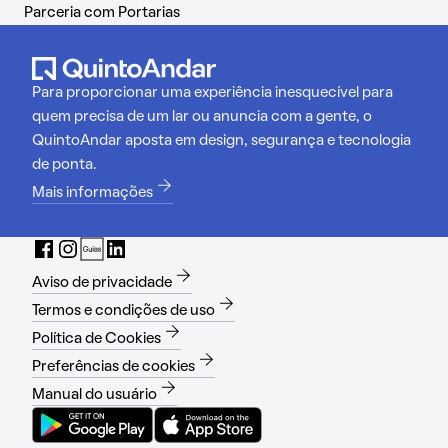
Parceria com Portarias
Para proporcionar uma experiência inesquecível para
quem precisa de um lar ou anuncia com a gente, o
QuintoAndar aposta em design, segurança e tecnologia
de ponta.
Mais informações
Aviso de privacidade
Termos e condições de uso
Política de Cookies
Preferências de cookies
Manual do usuário