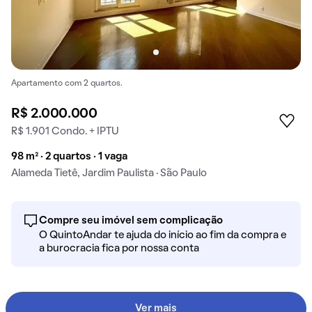
Apartamento com 2 quartos.
R$ 2.000.000
R$ 1.901 Condo. + IPTU
98 m² · 2 quartos · 1 vaga
Alameda Tietê, Jardim Paulista · São Paulo
Compre seu imóvel sem complicação
O QuintoAndar te ajuda do início ao fim da compra e
a burocracia fica por nossa conta
Ver mais