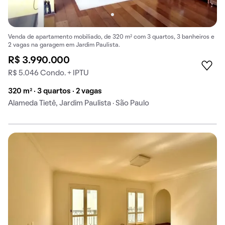
Venda de apartamento mobiliado, de 320 m² com 3 quartos, 3 banheiros e
2 vagas na garagem em Jardim Paulista.
R$ 3.990.000
R$ 5.046 Condo. + IPTU
320 m² · 3 quartos · 2 vagas
Alameda Tietê, Jardim Paulista · São Paulo