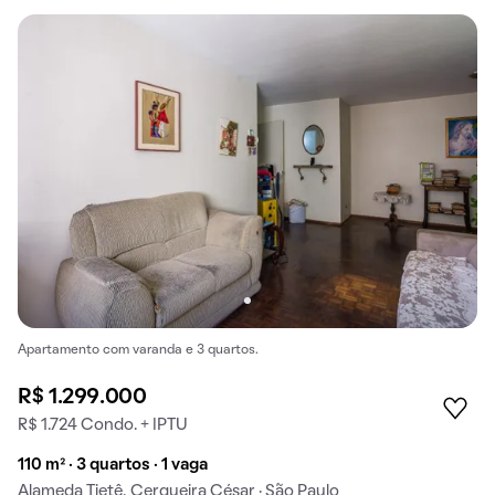
Apartamento com varanda e 3 quartos.
R$ 1.299.000
R$ 1.724 Condo. + IPTU
110 m² · 3 quartos · 1 vaga
Alameda Tietê, Cerqueira César · São Paulo