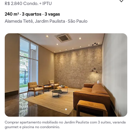
R$ 2.840 Condo. + IPTU
240 m² · 3 quartos · 3 vagas
Alameda Tietê, Jardim Paulista · São Paulo
Comprar apartamento mobiliado no Jardim Paulista com 3 suítes, varanda
gourmet e piscina no condomínio.