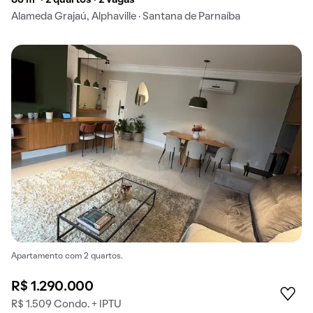
86 m² · 2 quartos · 2 vagas
Alameda Grajaú, Alphaville · Santana de Parnaíba
Apartamento com 2 quartos.
R$ 1.290.000
R$ 1.509 Condo. + IPTU