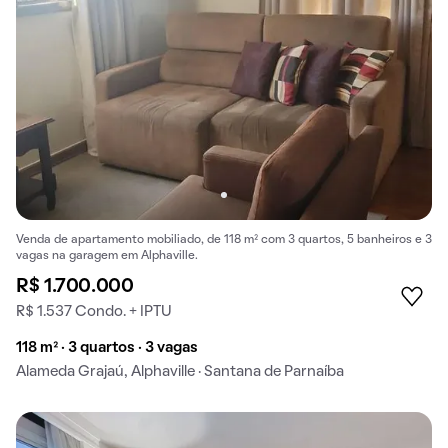
Venda de apartamento mobiliado, de 118 m² com 3 quartos, 5 banheiros e 3
vagas na garagem em Alphaville.
R$ 1.700.000
R$ 1.537 Condo. + IPTU
118 m² · 3 quartos · 3 vagas
Alameda Grajaú, Alphaville · Santana de Parnaíba