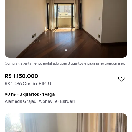
Comprar: apartamento mobiliado com 3 quartos e piscina no condomínio.
R$ 1.150.000
R$ 1.086 Condo. + IPTU
90 m² · 3 quartos · 1 vaga
Alameda Grajaú, Alphaville · Barueri