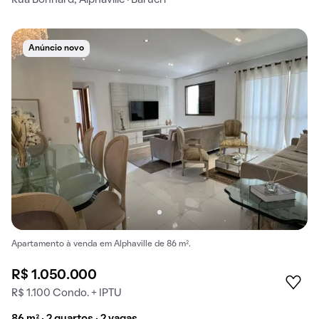
Rua Bonnard, Alphaville · Barueri
Anúncio novo
Apartamento à venda em Alphaville de 86 m².
R$ 1.050.000
R$ 1.100 Condo. + IPTU