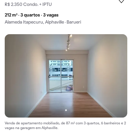
R$ 2.350 Condo. + IPTU
212 m² · 3 quartos · 3 vagas
Alameda Itapecuru, Alphaville · Barueri
Venda de apartamento mobiliado, de 87 m² com 3 quartos, 6 banheiros e 2
vagas na garagem em Alphaville.