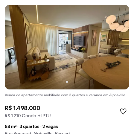
Venda de apartamento mobiliado com 3 quartos e varanda em Alphaville.
R$ 1.498.000
R$ 1.210 Condo. + IPTU
88 m² · 3 quartos · 2 vagas