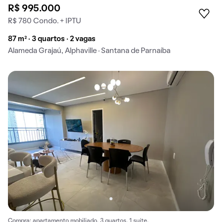
R$ 995.000
R$ 780 Condo. + IPTU
87 m² · 3 quartos · 2 vagas
Alameda Grajaú, Alphaville · Santana de Parnaíba
Compra: apartamento mobiliado, 3 quartos, 1 suíte.