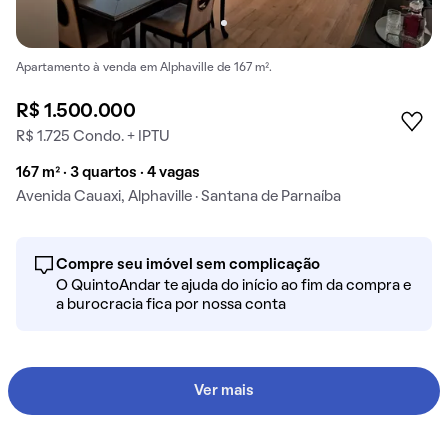
Apartamento à venda em Alphaville de 167 m².
R$ 1.500.000
R$ 1.725 Condo. + IPTU
167 m² · 3 quartos · 4 vagas
Avenida Cauaxi, Alphaville · Santana de Parnaíba
Compre seu imóvel sem complicação
O QuintoAndar te ajuda do início ao fim da compra e
a burocracia fica por nossa conta
Ver mais