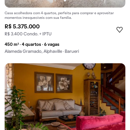
Casa acolhedora com 4 quartos, perfeita para comprar e aproveitar
momentos inesquecíveis com sua família.
R$ 5.375.000
R$ 3.400 Condo. + IPTU
450 m² · 4 quartos · 6 vagas
Alameda Gramado, Alphaville · Barueri