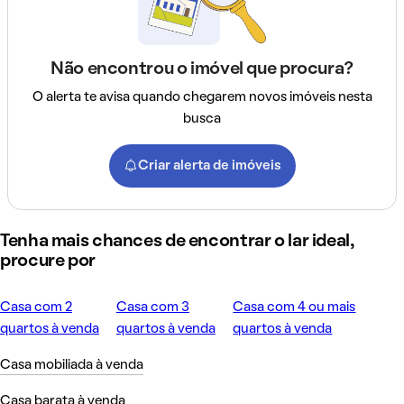
Não encontrou o imóvel que procura?
O alerta te avisa quando chegarem novos imóveis nesta
busca
Criar alerta de imóveis
Tenha mais chances de encontrar o lar ideal,
procure por
Casa com 2
Casa com 3
Casa com 4 ou mais
quartos à venda
quartos à venda
quartos à venda
Casa mobiliada à venda
Casa barata à venda