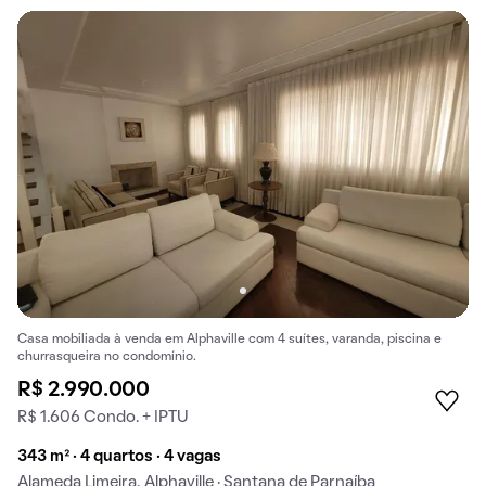
Casa mobiliada à venda em Alphaville com 4 suítes, varanda, piscina e
churrasqueira no condomínio.
R$ 2.990.000
R$ 1.606 Condo. + IPTU
343 m² · 4 quartos · 4 vagas
Alameda Limeira, Alphaville · Santana de Parnaíba