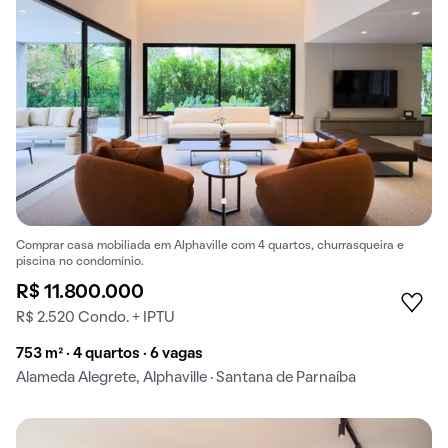
Comprar casa mobiliada em Alphaville com 4 quartos, churrasqueira e
piscina no condomínio.
R$ 11.800.000
R$ 2.520 Condo. + IPTU
753 m² · 4 quartos · 6 vagas
Alameda Alegrete, Alphaville · Santana de Parnaíba