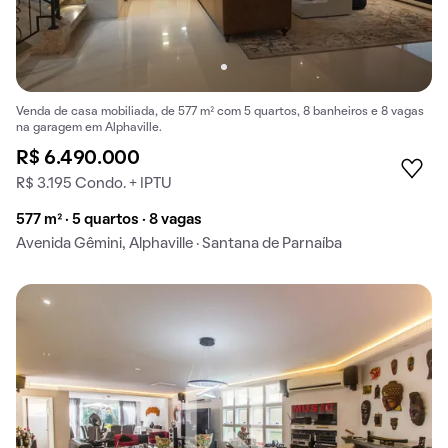
Venda de casa mobiliada, de 577 m² com 5 quartos, 8 banheiros e 8 vagas
na garagem em Alphaville.
R$ 6.490.000
R$ 3.195 Condo. + IPTU
577 m² · 5 quartos · 8 vagas
Avenida Gêmini, Alphaville · Santana de Parnaíba