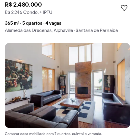
R$ 2.480.000
R$ 2.246 Condo. + IPTU
365 m² · 5 quartos · 4 vagas
Alameda das Dracenas, Alphaville · Santana de Parnaíba
Comprar casa mobiliada com 7 quartos, quintal e varanda.