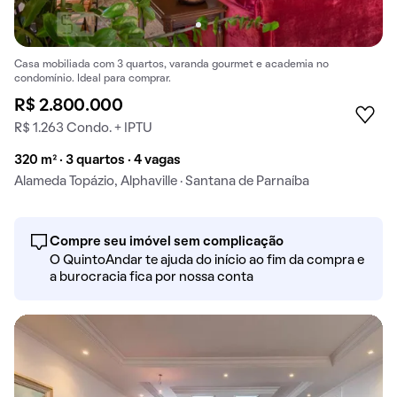
Casa mobiliada com 3 quartos, varanda gourmet e academia no
condomínio. Ideal para comprar.
R$ 2.800.000
R$ 1.263 Condo. + IPTU
320 m² · 3 quartos · 4 vagas
Alameda Topázio, Alphaville · Santana de Parnaíba
Compre seu imóvel sem complicação
O QuintoAndar te ajuda do início ao fim da compra e
a burocracia fica por nossa conta