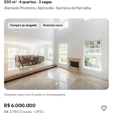
500 m² · 4 quartos · 3 vagas
Alameda Piratinins, Alphaville · Santana de Parnaíba
Compre já alugado
Anúncio novo
Comprar casa com 4 suítes e churrasqueira.
R$ 6.000.000
R$ 3.793 Condo. + IPTU