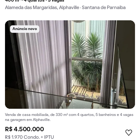
400 m² · 4 quartos · 3 vagas
Alameda das Margaridas, Alphaville · Santana de Parnaíba
Anúncio novo
Venda de casa mobiliada, de 330 m² com 4 quartos, 5 banheiros e 4 vagas
na garagem em Alphaville.
R$ 4.500.000
R$ 1.970 Condo. + IPTU