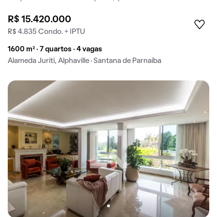
R$ 15.420.000
R$ 4.835 Condo. + IPTU
1600 m² · 7 quartos · 4 vagas
Alameda Juriti, Alphaville · Santana de Parnaíba