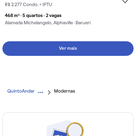
R$ 2.277 Condo. + IPTU
468 m² · 5 quartos · 2 vagas
Alameda Michelangelo, Alphaville · Barueri
Ver mais
QuintoAndar
Modernas