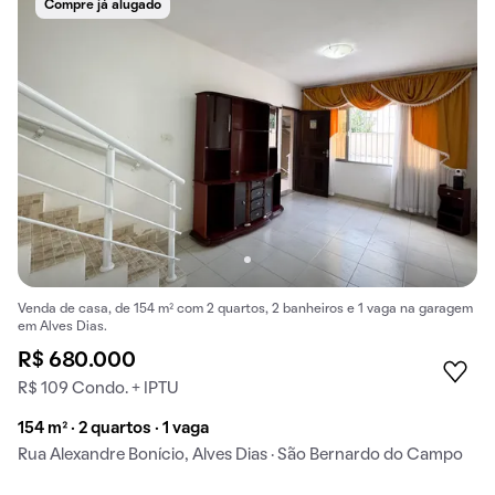
Compre já alugado
Venda de casa, de 154 m² com 2 quartos, 2 banheiros e 1 vaga na garagem
em Alves Dias.
R$ 680.000
R$ 109 Condo. + IPTU
154 m² · 2 quartos · 1 vaga
Rua Alexandre Bonício, Alves Dias · São Bernardo do Campo