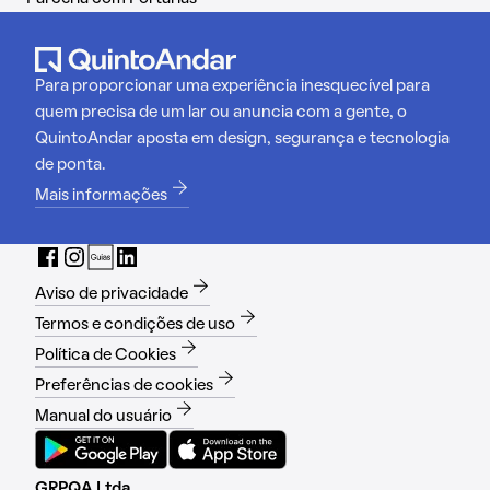
Para proporcionar uma experiência inesquecível para
quem precisa de um lar ou anuncia com a gente, o
QuintoAndar aposta em design, segurança e tecnologia
de ponta.
Mais informações
Aviso de privacidade
Termos e condições de uso
Política de Cookies
Preferências de cookies
Manual do usuário
GRPQA Ltda.