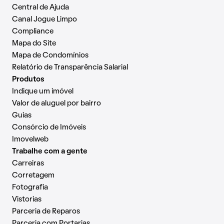
Central de Ajuda
Canal Jogue Limpo
Compliance
Mapa do Site
Mapa de Condomínios
Relatório de Transparência Salarial
Produtos
Indique um imóvel
Valor de aluguel por bairro
Guias
Consórcio de Imóveis
Imovelweb
Trabalhe com a gente
Carreiras
Corretagem
Fotografia
Vistorias
Parceria de Reparos
Parceria com Portarias