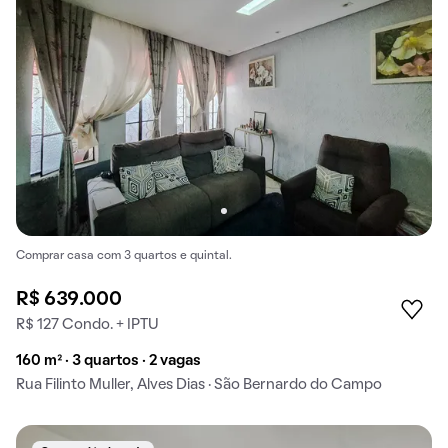
Comprar casa com 3 quartos e quintal.
R$ 639.000
R$ 127 Condo. + IPTU
160 m² · 3 quartos · 2 vagas
Rua Filinto Muller, Alves Dias · São Bernardo do Campo