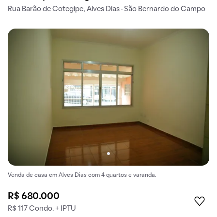
Rua Barão de Cotegipe, Alves Dias · São Bernardo do Campo
Venda de casa em Alves Dias com 4 quartos e varanda.
R$ 680.000
R$ 117 Condo. + IPTU