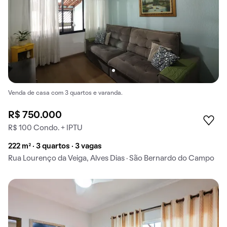
Venda de casa com 3 quartos e varanda.
R$ 750.000
R$ 100 Condo. + IPTU
222 m² · 3 quartos · 3 vagas
Rua Lourenço da Veiga, Alves Dias · São Bernardo do Campo