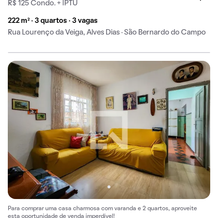
R$ 125 Condo. + IPTU
222 m² · 3 quartos · 3 vagas
Rua Lourenço da Veiga, Alves Dias · São Bernardo do Campo
Para comprar uma casa charmosa com varanda e 2 quartos, aproveite
esta oportunidade de venda imperdível!