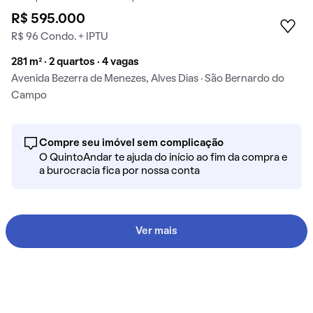
R$ 595.000
R$ 96 Condo. + IPTU
281 m² · 2 quartos · 4 vagas
Avenida Bezerra de Menezes, Alves Dias · São Bernardo do
Campo
Compre seu imóvel sem complicação
O QuintoAndar te ajuda do início ao fim da compra e
a burocracia fica por nossa conta
Ver mais