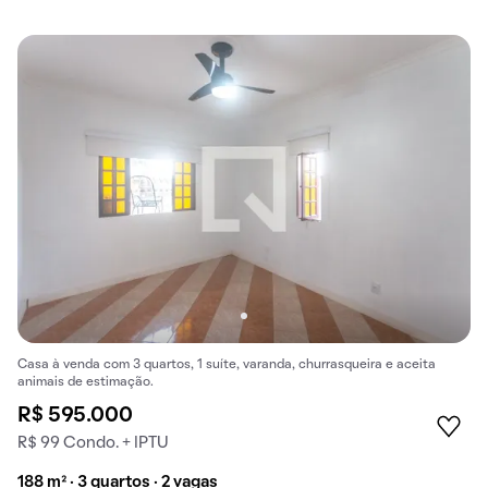
Casa à venda com 3 quartos, 1 suíte, varanda, churrasqueira e aceita
animais de estimação.
R$ 595.000
R$ 99 Condo. + IPTU
188 m² · 3 quartos · 2 vagas