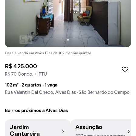
Casa à venda em Alves Dias de 102 m² com quintal.
R$ 425.000
R$ 70 Condo. + IPTU
102 m² · 2 quartos · 1 vaga
Rua Valentin Dal Checo, Alves Dias · São Bernardo do Campo
Bairros próximos a Alves Dias
Jardim
Assunção
Cantareira