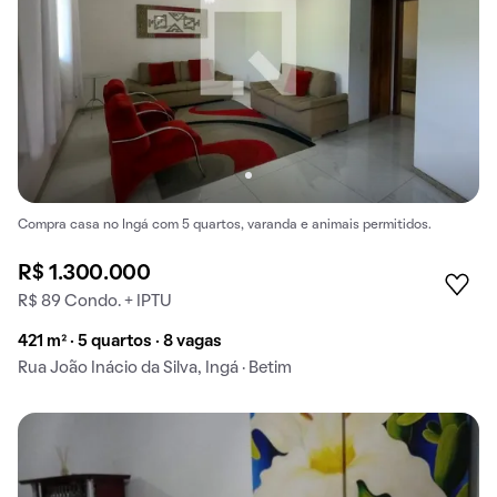
Compra casa no Ingá com 5 quartos, varanda e animais permitidos.
R$ 1.300.000
R$ 89 Condo. + IPTU
421 m² · 5 quartos · 8 vagas
Rua João Inácio da Silva, Ingá · Betim