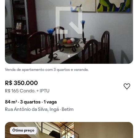
Venda de apartamento com 3 quartos e varanda.
R$ 350.000
R$ 165 Condo. + IPTU
84 m² · 3 quartos · 1 vaga
Rua Antônio da Silva, Ingá · Betim
Ótimo preço