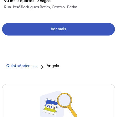
90 m² · 2 quartos · 2 vagas
Rua José Rodrigues Betim, Centro · Betim
Ver mais
QuintoAndar
Angola