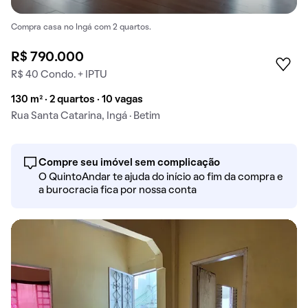
Compra casa no Ingá com 2 quartos.
R$ 790.000
R$ 40 Condo. + IPTU
130 m² · 2 quartos · 10 vagas
Rua Santa Catarina, Ingá · Betim
Compre seu imóvel sem complicação
O QuintoAndar te ajuda do início ao fim da compra e
a burocracia fica por nossa conta