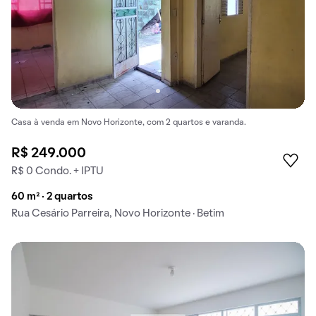
Casa à venda em Novo Horizonte, com 2 quartos e varanda.
R$ 249.000
R$ 0 Condo. + IPTU
60 m² · 2 quartos
Rua Cesário Parreira, Novo Horizonte · Betim