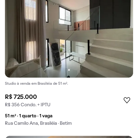
Studio à venda em Brasiléia de 51 m².
R$ 725.000
R$ 356 Condo. + IPTU
51 m² · 1 quarto · 1 vaga
Rua Camilo Ana, Brasiléia · Betim