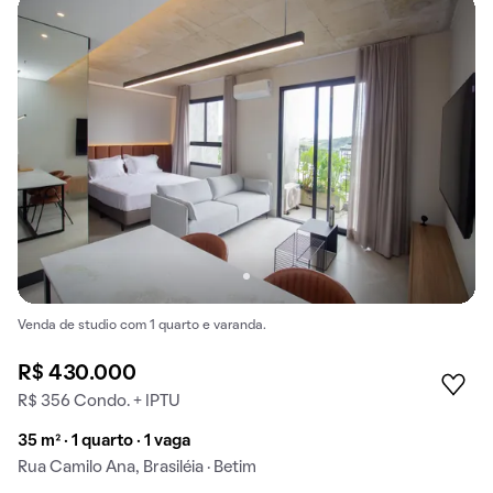
Venda de studio com 1 quarto e varanda.
R$ 430.000
R$ 356 Condo. + IPTU
35 m² · 1 quarto · 1 vaga
Rua Camilo Ana, Brasiléia · Betim