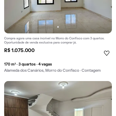
Compra agora uma casa incrível no Morro do Confisco com 3 quartos.
Oportunidade de venda exclusiva para comprar já.
R$ 1.075.000
170 m² · 3 quartos · 4 vagas
Alameda dos Canários, Morro do Confisco · Contagem