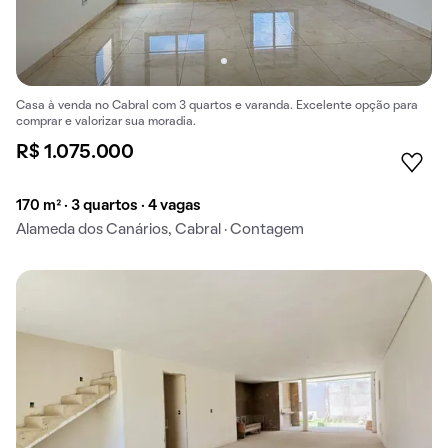
Casa à venda no Cabral com 3 quartos e varanda. Excelente opção para
comprar e valorizar sua moradia.
R$ 1.075.000
170 m² · 3 quartos · 4 vagas
Alameda dos Canários, Cabral · Contagem