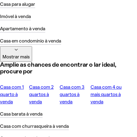
Casa para alugar
Imóvel à venda
Apartamento à venda
Casa em condomínio à venda
Mostrar mais
Amplie as chances de encontrar o lar ideal,
procure por
Casa com 1
Casa com 2
Casa com 3
Casa com 4 ou
quarto à
quartos à
quartos à
mais quartos à
venda
venda
venda
venda
Casa barata à venda
Casa com churrasqueira à venda