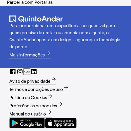
Parceria com Portarias
Para proporcionar uma experiência inesquecível para
quem precisa de um lar ou anuncia com a gente, o
QuintoAndar aposta em design, segurança e tecnologia
de ponta.
Mais informações
Aviso de privacidade
Termos e condições de uso
Política de Cookies
Preferências de cookies
Manual do usuário