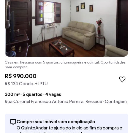
Casa em Ressaca com 5 quartos, churrasqueira e quintal. Oportunidades
para comprar.
R$ 990.000
R$ 134 Condo. + IPTU
300 m² · 5 quartos · 4 vagas
Rua Coronel Francisco Antônio Pereira, Ressaca · Contagem
Compre seu imóvel sem complicação
O QuintoAndar te ajuda do início ao fim da compra e