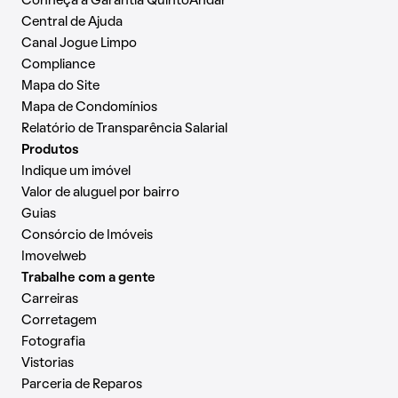
Conheça a Garantia QuintoAndar
Central de Ajuda
Canal Jogue Limpo
Compliance
Mapa do Site
Mapa de Condomínios
Relatório de Transparência Salarial
Produtos
Indique um imóvel
Valor de aluguel por bairro
Guias
Consórcio de Imóveis
Imovelweb
Trabalhe com a gente
Carreiras
Corretagem
Fotografia
Vistorias
Parceria de Reparos