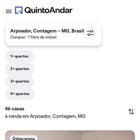
Arpoador, Contagem - MG, Brasil
Comprar · 1 filtro de imóvel
1+ quartos
2+ quartos
3+ quartos
4+ quartos
46
casas
à venda em Arpoador, Contagem, MG
Ótimo preço