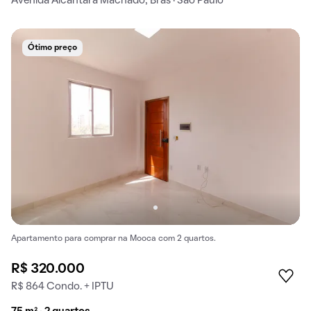
Avenida Alcântara Machado, Brás · São Paulo
Ótimo preço
Apartamento para comprar na Mooca com 2 quartos.
R$ 320.000
R$ 864 Condo. + IPTU