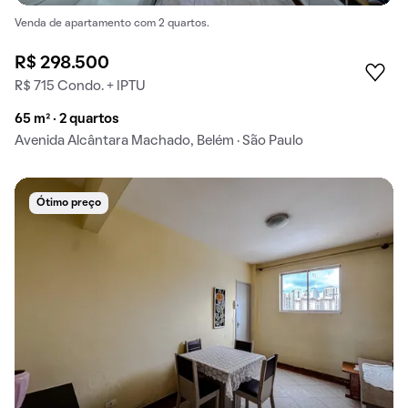
Venda de apartamento com 2 quartos.
R$ 298.500
R$ 715 Condo. + IPTU
65 m² · 2 quartos
Avenida Alcântara Machado, Belém · São Paulo
Ótimo preço