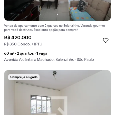
Venda de apartamento com 2 quartos no Belenzinho. Varanda gourmet
para você desfrutar. Excelente opção para comprar!
R$ 420.000
R$ 850 Condo. + IPTU
60 m² · 2 quartos · 1 vaga
Avenida Alcântara Machado, Belenzinho · São Paulo
Compre já alugado