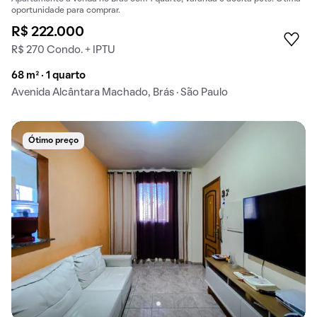
oportunidade para comprar.
R$ 222.000
R$ 270 Condo. + IPTU
68 m² · 1 quarto
Avenida Alcântara Machado, Brás · São Paulo
Ótimo preço