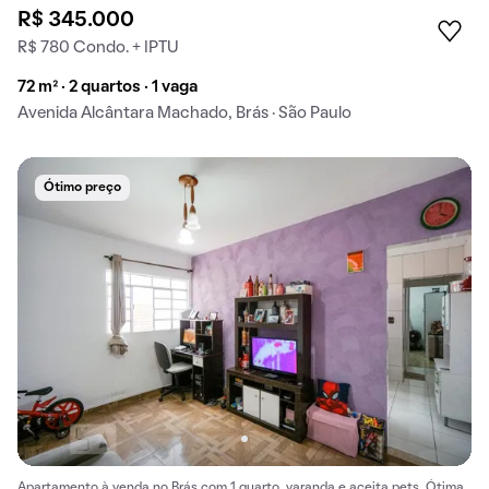
R$ 345.000
R$ 780 Condo. + IPTU
72 m² · 2 quartos · 1 vaga
Avenida Alcântara Machado, Brás · São Paulo
Ótimo preço
Apartamento à venda no Brás com 1 quarto, varanda e aceita pets. Ótima