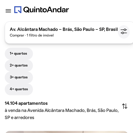
Av. Alcântara Machado - Brás, São Paulo - SP, Brasil
Comprar · 1 filtro de imóvel
1+ quartos
2+ quartos
3+ quartos
4+ quartos
14.104
apartamentos
à venda na Avenida Alcântara Machado, Brás, São Paulo,
SP e arredores