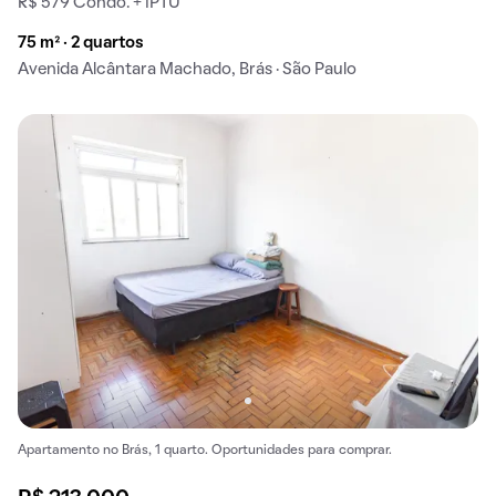
R$ 579 Condo. + IPTU
75 m² · 2 quartos
Avenida Alcântara Machado, Brás · São Paulo
Apartamento no Brás, 1 quarto. Oportunidades para comprar.