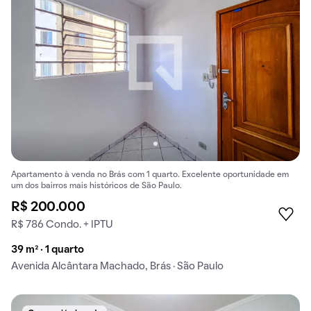
Apartamento à venda no Brás com 1 quarto. Excelente oportunidade em
um dos bairros mais históricos de São Paulo.
R$ 200.000
R$ 786 Condo. + IPTU
39 m² · 1 quarto
Avenida Alcântara Machado, Brás · São Paulo