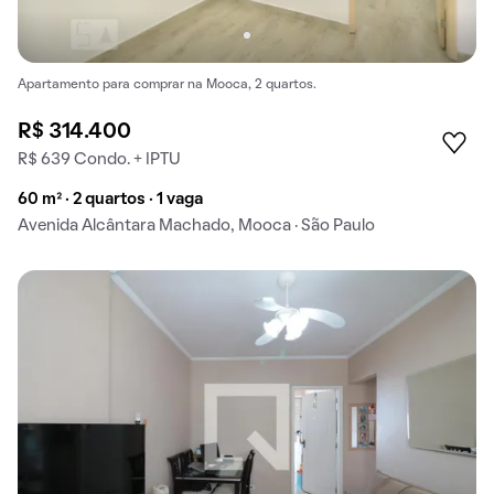
Apartamento para comprar na Mooca, 2 quartos.
R$ 314.400
R$ 639 Condo. + IPTU
60 m² · 2 quartos · 1 vaga
Avenida Alcântara Machado, Mooca · São Paulo