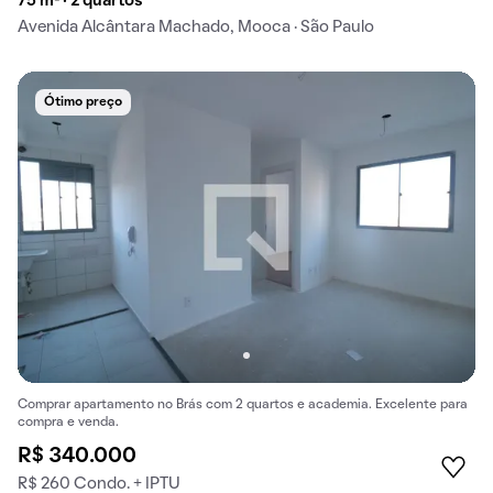
75 m² · 2 quartos
Avenida Alcântara Machado, Mooca · São Paulo
Ótimo preço
Comprar apartamento no Brás com 2 quartos e academia. Excelente para
compra e venda.
R$ 340.000
R$ 260 Condo. + IPTU