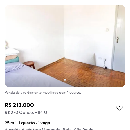
Venda de apartamento mobiliado com 1 quarto.
R$ 213.000
R$ 270 Condo. + IPTU
25 m² · 1 quarto · 1 vaga