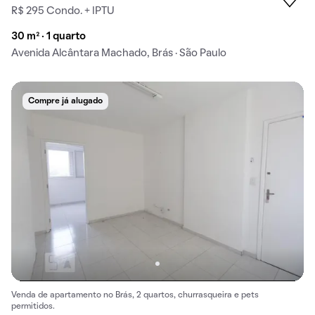
R$ 295 Condo. + IPTU
30 m² · 1 quarto
Avenida Alcântara Machado, Brás · São Paulo
Compre já alugado
Venda de apartamento no Brás, 2 quartos, churrasqueira e pets
permitidos.