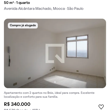
50 m² · 1 quarto
Avenida Alcântara Machado, Mooca · São Paulo
Compre já alugado
Apartamento com 2 quartos no Brás, ideal para compra. Excelente
localização e conforto para sua família.
R$ 340.000