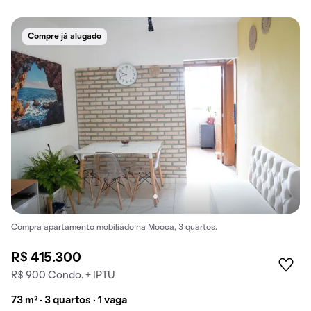
Compre já alugado
Compra apartamento mobiliado na Mooca, 3 quartos.
R$ 415.300
R$ 900 Condo. + IPTU
73 m² · 3 quartos · 1 vaga