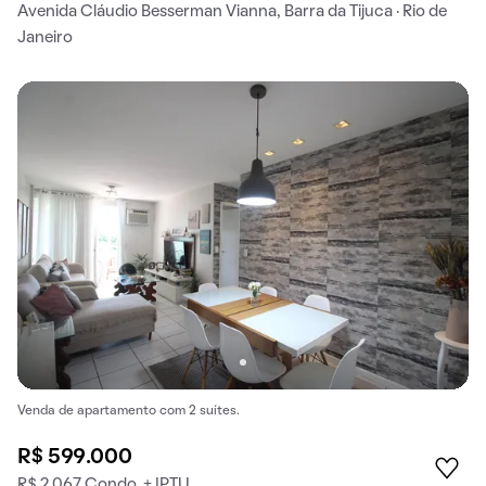
Avenida Cláudio Besserman Vianna, Barra da Tijuca · Rio de
Janeiro
Venda de apartamento com 2 suítes.
R$ 599.000
R$ 2.067 Condo. + IPTU