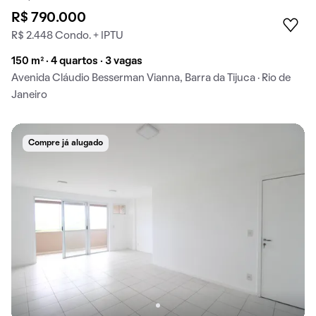
R$ 790.000
R$ 2.448 Condo. + IPTU
150 m² · 4 quartos · 3 vagas
Avenida Cláudio Besserman Vianna, Barra da Tijuca · Rio de
Janeiro
Compre já alugado