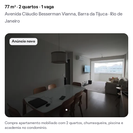
77 m² · 2 quartos · 1 vaga
Avenida Cláudio Besserman Vianna, Barra da Tijuca · Rio de
Janeiro
Anúncio novo
Compra apartamento mobiliado com 2 quartos, churrasqueira, piscina e
academia no condomínio.