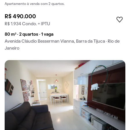
Apartamento à venda com 2 quartos.
R$ 490.000
R$ 1.934 Condo. + IPTU
80 m² · 2 quartos · 1 vaga
Avenida Cláudio Besserman Vianna, Barra da Tijuca · Rio de
Janeiro