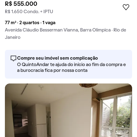
R$ 555.000
R$ 1.650 Condo. + IPTU
77 m² · 2 quartos · 1 vaga
Avenida Cláudio Besserman Vianna, Barra Olímpica · Rio de
Janeiro
Compre seu imóvel sem complicação
O QuintoAndar te ajuda do início ao fim da compra e
a burocracia fica por nossa conta