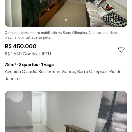
Compra apartamento mobiliado na Barra Olímpica, 2 suítes, academia,
piscina, quintal, aceita pets.
R$ 450.000
R$ 1.630 Condo. + IPTU
78 m² · 2 quartos · 1 vaga
Avenida Cláudio Besserman Vianna, Barra Olímpica · Rio de
Janeiro