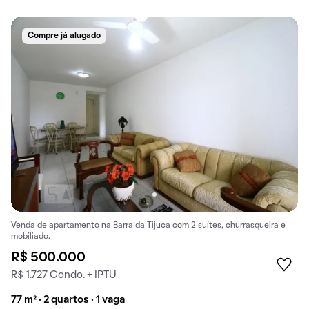
Compre já alugado
Venda de apartamento na Barra da Tijuca com 2 suítes, churrasqueira e
mobiliado.
R$ 500.000
R$ 1.727 Condo. + IPTU
77 m² · 2 quartos · 1 vaga