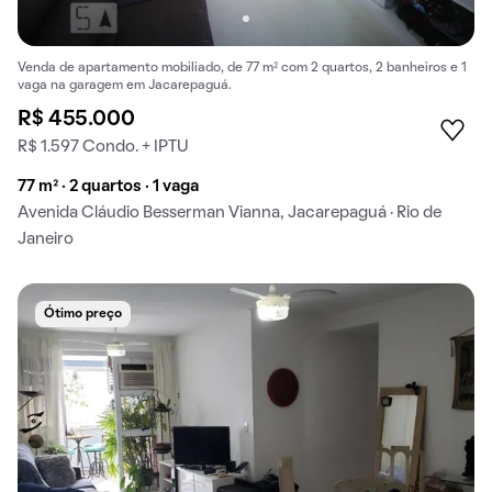
Venda de apartamento mobiliado, de 77 m² com 2 quartos, 2 banheiros e 1
vaga na garagem em Jacarepaguá.
R$ 455.000
R$ 1.597 Condo. + IPTU
77 m² · 2 quartos · 1 vaga
Avenida Cláudio Besserman Vianna, Jacarepaguá · Rio de
Janeiro
Ótimo preço