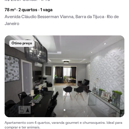
78 m² · 2 quartos · 1 vaga
Avenida Cláudio Besserman Vianna, Barra da Tijuca · Rio de
Janeiro
Ótimo preço
Apartamento com 4 quartos, varanda gourmet e churrasqueira. Ideal para
comprar e ter animais.