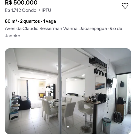
R$ 500.000
R$ 1.742 Condo. + IPTU
80 m² · 2 quartos · 1 vaga
Avenida Cláudio Besserman Vianna, Jacarepaguá · Rio de
Janeiro