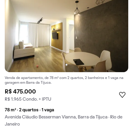
Venda de apartamento, de 78 m² com 2 quartos, 2 banheiros e 1 vaga na
garagem em Barra da Tijuca.
R$ 475.000
R$ 1.965 Condo. + IPTU
78 m² · 2 quartos · 1 vaga
Avenida Cláudio Besserman Vianna, Barra da Tijuca · Rio de
Janeiro