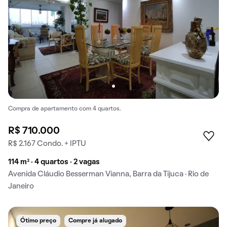
Compra de apartamento com 4 quartos.
R$ 710.000
R$ 2.167 Condo. + IPTU
114 m² · 4 quartos · 2 vagas
Avenida Cláudio Besserman Vianna, Barra da Tijuca · Rio de
Janeiro
Ótimo preço
Compre já alugado