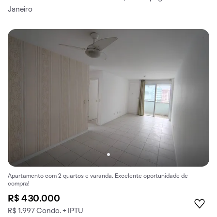
Janeiro
Apartamento com 2 quartos e varanda. Excelente oportunidade de
compra!
R$ 430.000
R$ 1.997 Condo. + IPTU