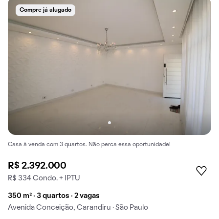
Compre já alugado
Casa à venda com 3 quartos. Não perca essa oportunidade!
R$ 2.392.000
R$ 334 Condo. + IPTU
350 m² · 3 quartos · 2 vagas
Avenida Conceição, Carandiru · São Paulo