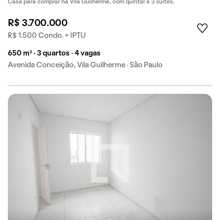
Casa para comprar na Vila Guilherme, com quintal e 3 suítes.
R$ 3.700.000
R$ 1.500 Condo. + IPTU
650 m² · 3 quartos · 4 vagas
Avenida Conceição, Vila Guilherme · São Paulo