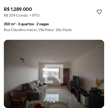
R$ 1.289.000
R$ 209 Condo. + IPTU
250 m² · 3 quartos · 2 vagas
Rua Claudino Inácio, Vila Paiva · São Paulo