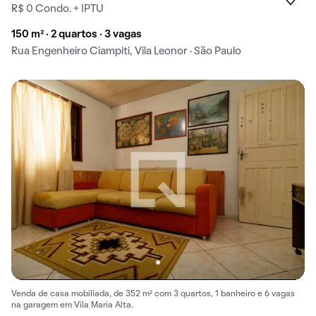
R$ 0 Condo. + IPTU
150 m² · 2 quartos · 3 vagas
Rua Engenheiro Ciampiti, Vila Leonor · São Paulo
Venda de casa mobiliada, de 352 m² com 3 quartos, 1 banheiro e 6 vagas
na garagem em Vila Maria Alta.