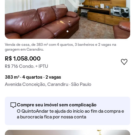
Venda de casa, de 383 m² com 4 quartos, 3 banheiros e 2 vagas na
garagem em Carandiru.
R$ 1.058.000
R$ 716 Condo. + IPTU
383 m² · 4 quartos · 2 vagas
Avenida Conceição, Carandiru · São Paulo
Compre seu imóvel sem complicação
O QuintoAndar te ajuda do início ao fim da compra e
a burocracia fica por nossa conta