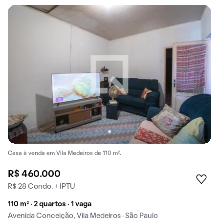
Casa à venda em Vila Medeiros de 110 m².
R$ 460.000
R$ 28 Condo. + IPTU
110 m² · 2 quartos · 1 vaga
Avenida Conceição, Vila Medeiros · São Paulo