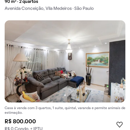
90 m² · 2 quartos
Avenida Conceição, Vila Medeiros · São Paulo
Casa à venda com 3 quartos, 1 suíte, quintal, varanda e permite animais de
estimação.
R$ 800.000
R$ 0 Condo. + IPTU