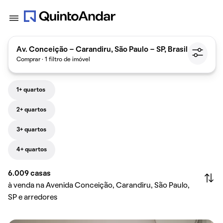
Av. Conceição - Carandiru, São Paulo - SP, Brasil
Comprar · 1 filtro de imóvel
1+ quartos
2+ quartos
3+ quartos
4+ quartos
6.009
casas
à venda na Avenida Conceição, Carandiru, São Paulo,
SP e arredores