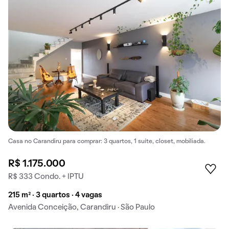
Casa no Carandiru para comprar: 3 quartos, 1 suíte, closet, mobiliada.
R$ 1.175.000
R$ 333 Condo. + IPTU
215 m² · 3 quartos · 4 vagas
Avenida Conceição, Carandiru · São Paulo