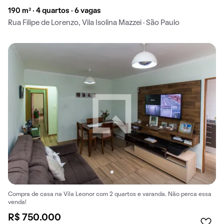
190 m² · 4 quartos · 6 vagas
Rua Filipe de Lorenzo, Vila Isolina Mazzei · São Paulo
Compra de casa na Vila Leonor com 2 quartos e varanda. Não perca essa
venda!
R$ 750.000