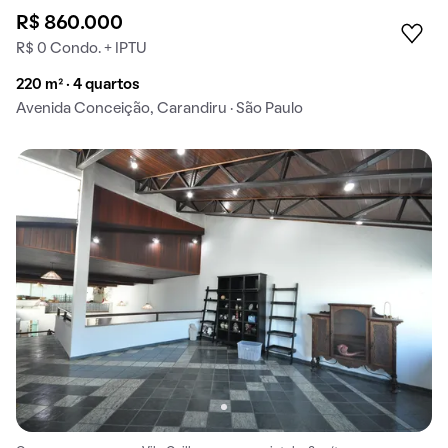
R$ 860.000
R$ 0 Condo. + IPTU
220 m² · 4 quartos
Avenida Conceição, Carandiru · São Paulo