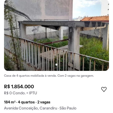
Casa de 4 quartos mobiliada à venda. Com 2 vagas na garagem.
R$ 1.854.000
R$ 0 Condo. + IPTU
184 m² · 4 quartos · 2 vagas
Avenida Conceição, Carandiru · São Paulo