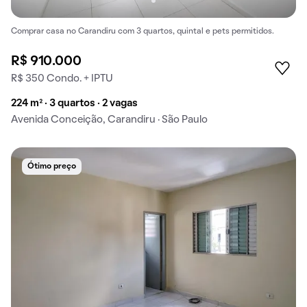
Comprar casa no Carandiru com 3 quartos, quintal e pets permitidos.
R$ 910.000
R$ 350 Condo. + IPTU
224 m² · 3 quartos · 2 vagas
Avenida Conceição, Carandiru · São Paulo
Ótimo preço