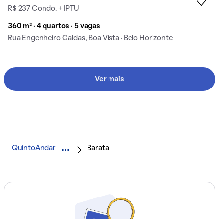
R$ 237 Condo. + IPTU
360 m² · 4 quartos · 5 vagas
Rua Engenheiro Caldas, Boa Vista · Belo Horizonte
Ver mais
QuintoAndar
Barata