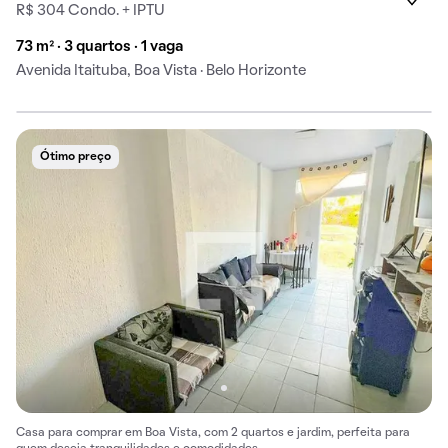
R$ 304 Condo. + IPTU
73 m² · 3 quartos · 1 vaga
Avenida Itaituba, Boa Vista · Belo Horizonte
Ótimo preço
Casa para comprar em Boa Vista, com 2 quartos e jardim, perfeita para