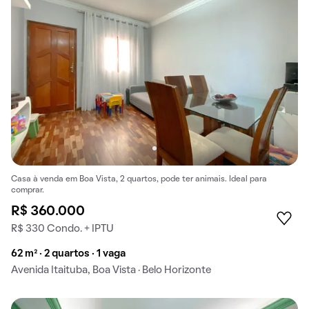
Casa à venda em Boa Vista, 2 quartos, pode ter animais. Ideal para
comprar.
R$ 360.000
R$ 330 Condo. + IPTU
62 m² · 2 quartos · 1 vaga
Avenida Itaituba, Boa Vista · Belo Horizonte