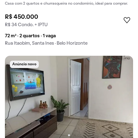
Casa com 2 quartos e churrasqueira no condomínio, ideal para comprar.
R$ 450.000
R$ 34 Condo. + IPTU
72 m² · 2 quartos · 1 vaga
Rua Itaobim, Santa Ines · Belo Horizonte
Anúncio novo