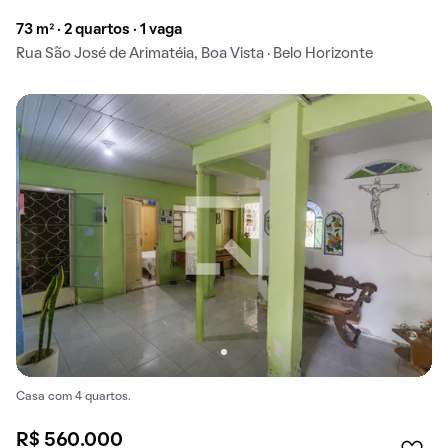
73 m² · 2 quartos · 1 vaga
Rua São José de Arimatéia, Boa Vista · Belo Horizonte
Casa com 4 quartos.
R$ 560.000