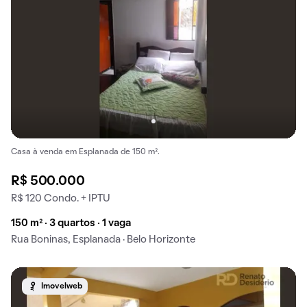
Casa à venda em Esplanada de 150 m².
R$ 500.000
R$ 120 Condo. + IPTU
150 m² · 3 quartos · 1 vaga
Rua Boninas, Esplanada · Belo Horizonte
Imovelweb