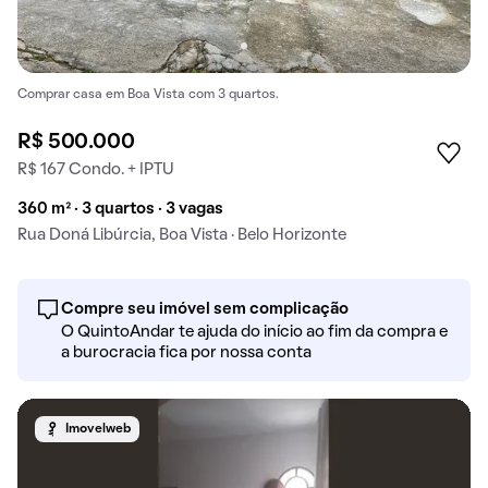
Comprar casa em Boa Vista com 3 quartos.
R$ 500.000
R$ 167 Condo. + IPTU
360 m² · 3 quartos · 3 vagas
Rua Doná Libúrcia, Boa Vista · Belo Horizonte
Compre seu imóvel sem complicação
O QuintoAndar te ajuda do início ao fim da compra e
a burocracia fica por nossa conta
Imovelweb