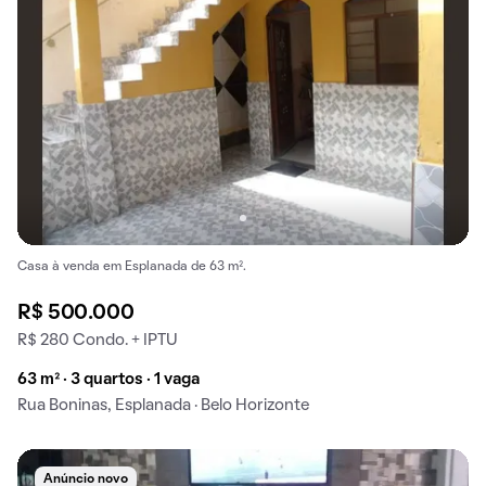
Casa à venda em Esplanada de 63 m².
R$ 500.000
R$ 280 Condo. + IPTU
63 m² · 3 quartos · 1 vaga
Rua Boninas, Esplanada · Belo Horizonte
Anúncio novo