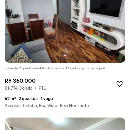
Casa de 2 quartos mobiliada à venda. Com 1 vaga na garagem.
R$ 360.000
R$ 774 Condo. + IPTU
62 m² · 2 quartos · 1 vaga
Avenida Itaituba, Boa Vista · Belo Horizonte