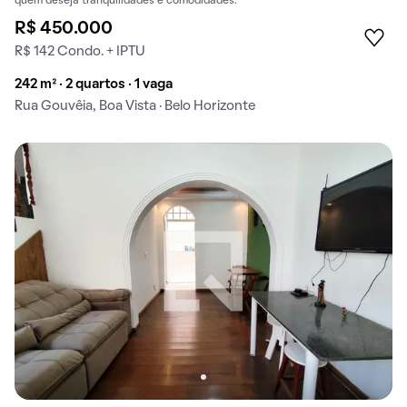
quem deseja tranquilidades e comodidades.
R$ 450.000
R$ 142 Condo. + IPTU
242 m² · 2 quartos · 1 vaga
Rua Gouvêia, Boa Vista · Belo Horizonte