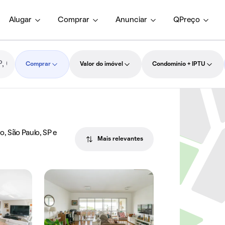
Alugar
Comprar
Anunciar
QPreço
Comprar
Valor do imóvel
Condomínio + IPTU
, São Paulo, SP e
Mais relevantes