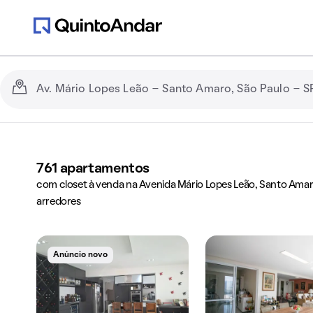
761
apartamentos
com closet à venda na Avenida Mário Lopes Leão, Santo Amaro
arredores
Anúncio novo