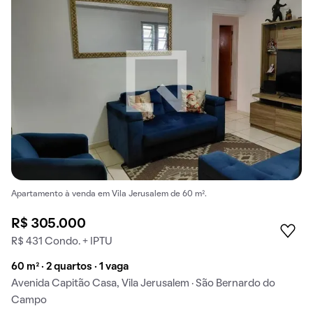
Apartamento à venda em Vila Jerusalem de 60 m².
R$ 305.000
R$ 431 Condo. + IPTU
60 m² · 2 quartos · 1 vaga
Avenida Capitão Casa, Vila Jerusalem · São Bernardo do
Campo