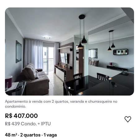
Apartamento à venda com 2 quartos, varanda e churrasqueira no
condomínio.
R$ 407.000
R$ 439 Condo. + IPTU
48 m² · 2 quartos · 1 vaga