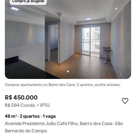
Compre já alugado
Comprar apartamento no Bairro dos Casa: 2 quartos, aceita animais.
R$ 450.000
R$ 584 Condo. + IPTU
48 m² · 2 quartos · 1 vaga
Avenida Presidente João Café Filho, Bairro dos Casa · São
Bernardo do Campo