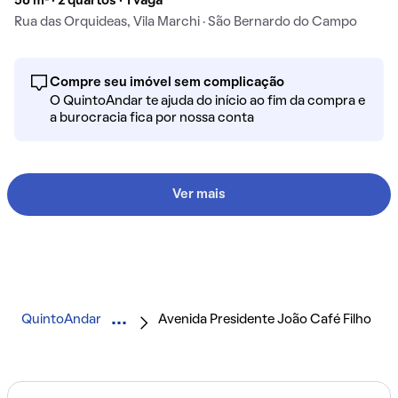
56 m² · 2 quartos · 1 vaga
Rua das Orquideas, Vila Marchi · São Bernardo do Campo
Compre seu imóvel sem complicação
O QuintoAndar te ajuda do início ao fim da compra e
a burocracia fica por nossa conta
Ver mais
QuintoAndar
Avenida Presidente João Café Filho