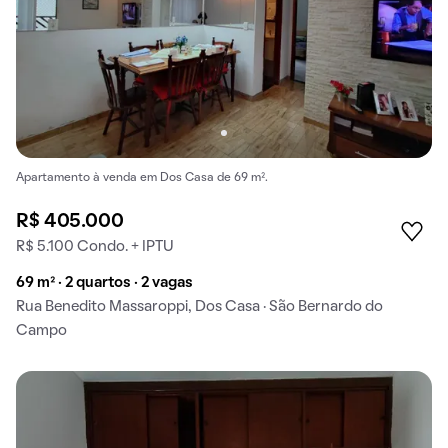
Apartamento à venda em Dos Casa de 69 m².
R$ 405.000
R$ 5.100 Condo. + IPTU
69 m² · 2 quartos · 2 vagas
Rua Benedito Massaroppi, Dos Casa · São Bernardo do
Campo