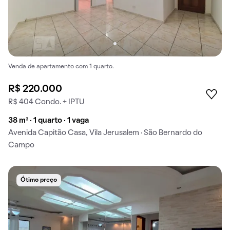
Venda de apartamento com 1 quarto.
R$ 220.000
R$ 404 Condo. + IPTU
38 m² · 1 quarto · 1 vaga
Avenida Capitão Casa, Vila Jerusalem · São Bernardo do
Campo
Ótimo preço