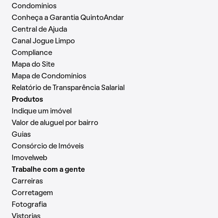
Condomínios
Conheça a Garantia QuintoAndar
Central de Ajuda
Canal Jogue Limpo
Compliance
Mapa do Site
Mapa de Condomínios
Relatório de Transparência Salarial
Produtos
Indique um imóvel
Valor de aluguel por bairro
Guias
Consórcio de Imóveis
Imovelweb
Trabalhe com a gente
Carreiras
Corretagem
Fotografia
Vistorias