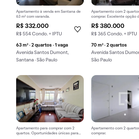
Apartamento à venda em Santana de
Apartamento com 2 quarto
63 m² com varanda.
comprar. Excelente opção 
aproveite essa chance!
R$ 332.000
R$ 380.000
R$ 554 Condo. + IPTU
R$ 365 Condo. + IPTU
63 m² · 2 quartos · 1 vaga
70 m² · 2 quartos
Avenida Santos Dumont,
Avenida Santos Dumont
Santana · São Paulo
São Paulo
Apartamento para comprar com 2
Apartamento com 2 quarto
quartos. Oportunidades únicas para
comprar.
comprar.