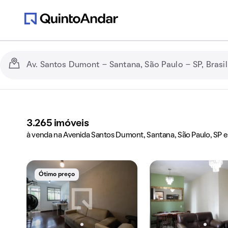
3.265
imóveis
à venda na Avenida Santos Dumont, Santana, São Paulo, SP e
Ótimo preço