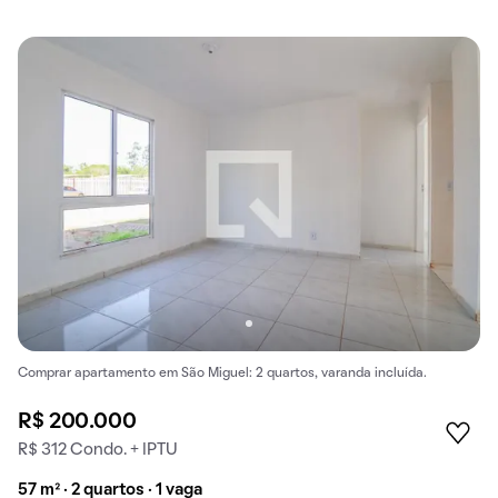
Comprar apartamento em São Miguel: 2 quartos, varanda incluída.
R$ 200.000
R$ 312 Condo. + IPTU
57 m² · 2 quartos · 1 vaga