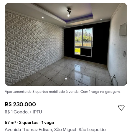
Apartamento de 3 quartos mobiliado à venda. Com 1 vaga na garagem.
R$ 230.000
R$ 1 Condo. + IPTU
57 m² · 3 quartos · 1 vaga
Avenida Thomaz Edison, São Miguel · São Leopoldo