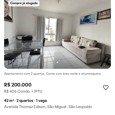
Compre já alugado
Apartamento com 2 quartos. Conta com área verde e churrasqueira.
R$ 200.000
R$ 406 Condo. + IPTU
42 m² · 2 quartos · 1 vaga
Avenida Thomaz Edison, São Miguel · São Leopoldo