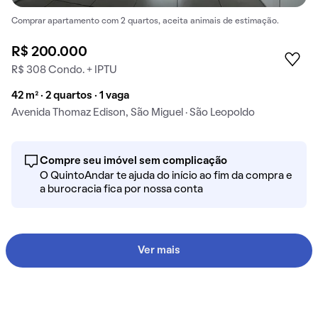
Comprar apartamento com 2 quartos, aceita animais de estimação.
R$ 200.000
R$ 308 Condo. + IPTU
42 m² · 2 quartos · 1 vaga
Avenida Thomaz Edison, São Miguel · São Leopoldo
Compre seu imóvel sem complicação
O QuintoAndar te ajuda do início ao fim da compra e
a burocracia fica por nossa conta
Ver mais