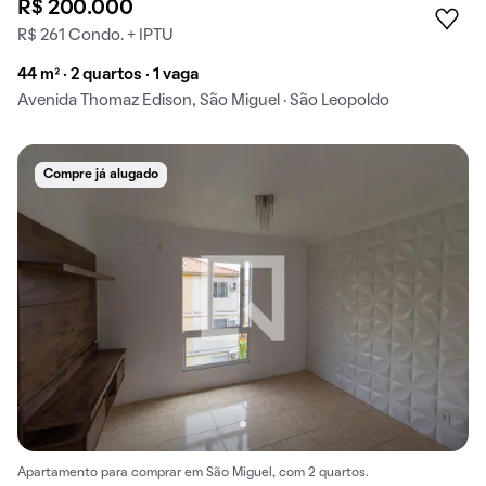
R$ 200.000
R$ 261 Condo. + IPTU
44 m² · 2 quartos · 1 vaga
Avenida Thomaz Edison, São Miguel · São Leopoldo
Compre já alugado
Apartamento para comprar em São Miguel, com 2 quartos.