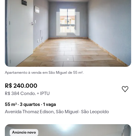
Apartamento à venda em São Miguel de 55 m².
R$ 240.000
R$ 384 Condo. + IPTU
55 m² · 3 quartos · 1 vaga
Avenida Thomaz Edison, São Miguel · São Leopoldo
Anúncio novo