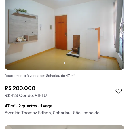
Apartamento à venda em Scharlau de 47 m².
R$ 200.000
R$ 423 Condo. + IPTU
47 m² · 2 quartos · 1 vaga
Avenida Thomaz Edison, Scharlau · São Leopoldo