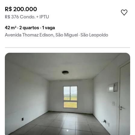
R$ 200.000
R$ 376 Condo. + IPTU
42 m² · 2 quartos · 1 vaga
Avenida Thomaz Edison, São Miguel · São Leopoldo