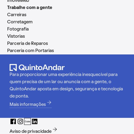
Imovelweb
Trabalhe com a gente
Carreiras
Corretagem
Fotografia
Vistorias
Parceria de Reparos
Parceria com Portarias
Para proporcionar uma experiência inesquecível para
quem precisa de um lar ou anuncia com a gente, o
QuintoAndar aposta em design, segurança e tecnologia
de ponta.
Mais informações
Aviso de privacidade