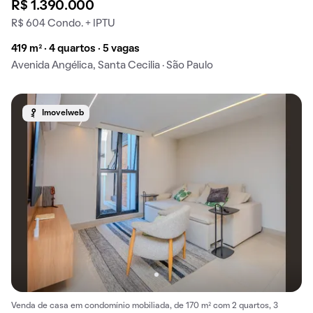
R$ 1.390.000
R$ 604 Condo. + IPTU
419 m² · 4 quartos · 5 vagas
Avenida Angélica, Santa Cecilia · São Paulo
Imovelweb
Venda de casa em condomínio mobiliada, de 170 m² com 2 quartos, 3