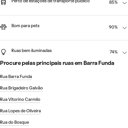
Perto de estações de transporte público
85%
Bom para pets
90%
Ruas bem iluminadas
74%
Procure pelas principais ruas em Barra Funda
Rua Barra Funda
Rua Brigadeiro Galvão
Rua Vitorino Carmilo
Rua Lopes de Oliveira
Rua do Bosque