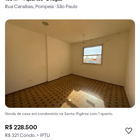
Rua Caraíbas, Pompeia · São Paulo
Venda de casa em condomínio na Santa Ifigênia com 1 quarto.
R$ 228.500
R$ 321 Condo. + IPTU