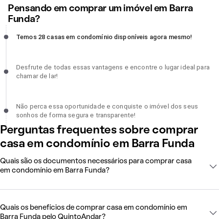
Pensando em comprar um imóvel em Barra
Funda?
Temos 28 casas em condomínio disponíveis agora mesmo!,
Temos 28 casas em condomínio disponíveis agora mesmo!
incompleto
Desfrute de todas essas vantagens e encontre o lugar ideal para
Desfrute de todas essas vantagens e encontre o lugar ideal para
chamar de lar!, incompleto
chamar de lar!
Não perca essa oportunidade e conquiste o imóvel dos seus sonh
Não perca essa oportunidade e conquiste o imóvel dos seus
de forma segura e transparente!, incompleto
sonhos de forma segura e transparente!
Perguntas frequentes sobre comprar
casa em condomínio em Barra Funda
Quais são os documentos necessários para comprar casa
em condomínio em Barra Funda?
Quais os benefícios de comprar casa em condomínio em
Barra Funda pelo QuintoAndar?