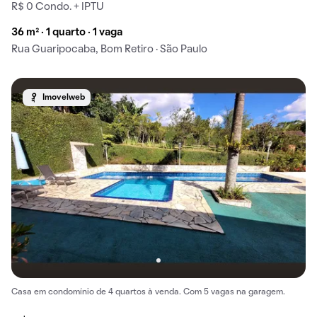
R$ 0 Condo. + IPTU
36 m² · 1 quarto · 1 vaga
Rua Guaripocaba, Bom Retiro · São Paulo
Imovelweb
Casa em condomínio de 4 quartos à venda. Com 5 vagas na garagem.