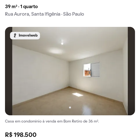
39 m² · 1 quarto
Rua Aurora, Santa Ifigênia · São Paulo
Imovelweb
Casa em condomínio à venda em Bom Retiro de 36 m².
R$ 198.500