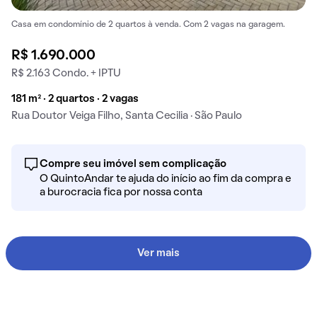
Casa em condomínio de 2 quartos à venda. Com 2 vagas na garagem.
R$ 1.690.000
R$ 2.163 Condo. + IPTU
181 m² · 2 quartos · 2 vagas
Rua Doutor Veiga Filho, Santa Cecilia · São Paulo
Compre seu imóvel sem complicação
O QuintoAndar te ajuda do início ao fim da compra e
a burocracia fica por nossa conta
Ver mais