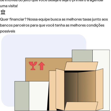
de imóveis do jeito que você deseja e seja o primeiro a agendar
uma visita!
Quer financiar? Nossa equipe busca as melhores taxas junto aos
bancos parceiros para que você tenha as melhores condições
possíveis