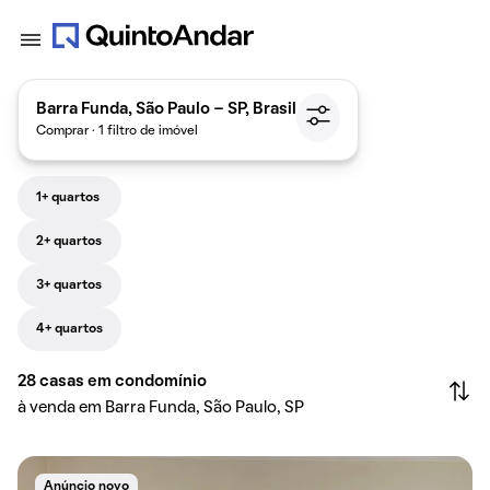
Barra Funda, São Paulo - SP, Brasil
Comprar · 1 filtro de imóvel
1+ quartos
2+ quartos
3+ quartos
4+ quartos
28
casas em condomínio
à venda em Barra Funda, São Paulo, SP
Anúncio novo