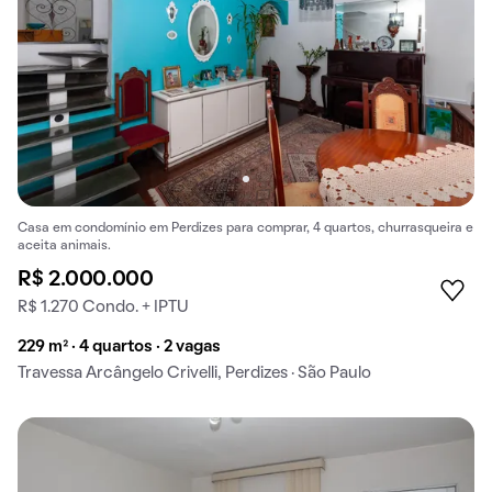
Casa em condomínio em Perdizes para comprar, 4 quartos, churrasqueira e
aceita animais.
R$ 2.000.000
R$ 1.270 Condo. + IPTU
229 m² · 4 quartos · 2 vagas
Travessa Arcângelo Crivelli, Perdizes · São Paulo