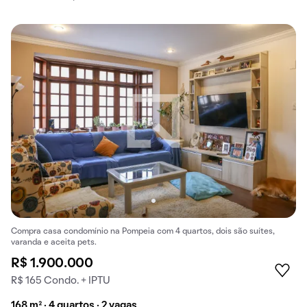
Compra casa condomínio na Pompeia com 4 quartos, dois são suítes,
varanda e aceita pets.
R$ 1.900.000
R$ 165 Condo. + IPTU
168 m² · 4 quartos · 2 vagas