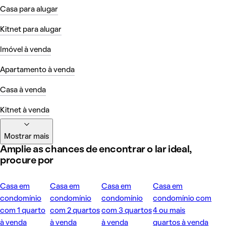
Casa para alugar
Kitnet para alugar
Imóvel à venda
Apartamento à venda
Casa à venda
Kitnet à venda
Mostrar mais
Amplie as chances de encontrar o lar ideal,
procure por
Casa em
Casa em
Casa em
Casa em
condomínio
condomínio
condomínio
condomínio com
com 1 quarto
com 2 quartos
com 3 quartos
4 ou mais
à venda
à venda
à venda
quartos à venda