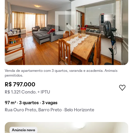
Venda de apartamento com 3 quartos, varanda e academia. Animais
permitidos.
R$ 797.000
R$ 1.321 Condo. + IPTU
97 m² · 3 quartos · 3 vagas
Rua Ouro Preto, Barro Preto · Belo Horizonte
Anúncio novo