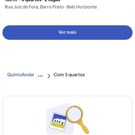
135 m² · 3 quartos · 2 vagas
Rua Juíz de Fora, Barro Preto · Belo Horizonte
Ver mais
QuintoAndar
Com 3 quartos