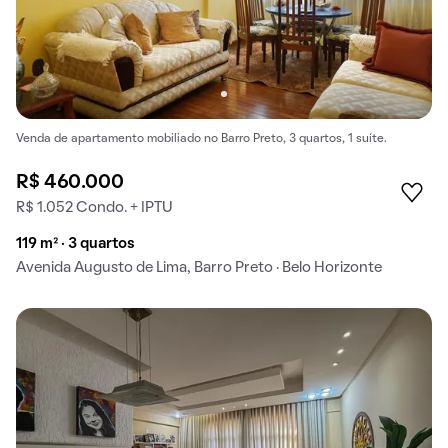
Venda de apartamento mobiliado no Barro Preto, 3 quartos, 1 suíte.
R$ 460.000
R$ 1.052 Condo. + IPTU
119 m² · 3 quartos
Avenida Augusto de Lima, Barro Preto · Belo Horizonte