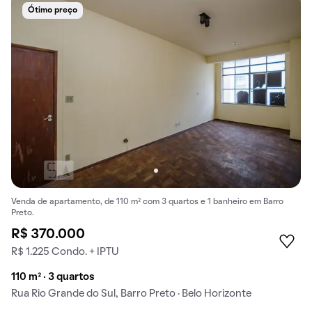
Ótimo preço
Venda de apartamento, de 110 m² com 3 quartos e 1 banheiro em Barro
Preto.
R$ 370.000
R$ 1.225 Condo. + IPTU
110 m² · 3 quartos
Rua Rio Grande do Sul, Barro Preto · Belo Horizonte