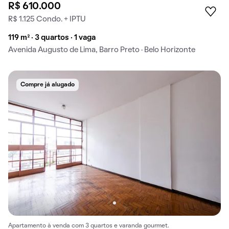
R$ 610.000
R$ 1.125 Condo. + IPTU
119 m² · 3 quartos · 1 vaga
Avenida Augusto de Lima, Barro Preto · Belo Horizonte
Compre já alugado
Apartamento à venda com 3 quartos e varanda gourmet.