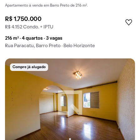
Apartamento à venda em Barro Preto de 216 m².
R$ 1.750.000
R$ 4.152 Condo. + IPTU
216 m² · 4 quartos · 3 vagas
Rua Paracatu, Barro Preto · Belo Horizonte
Compre já alugado