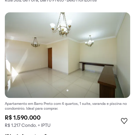
Rua Juíz de Fora, Barro Preto · Belo Horizonte
Apartamento em Barro Preto com 4 quartos, 1 suíte, varanda e piscina no
condomínio. Ideal para comprar.
R$ 1.590.000
R$ 1.217 Condo. + IPTU