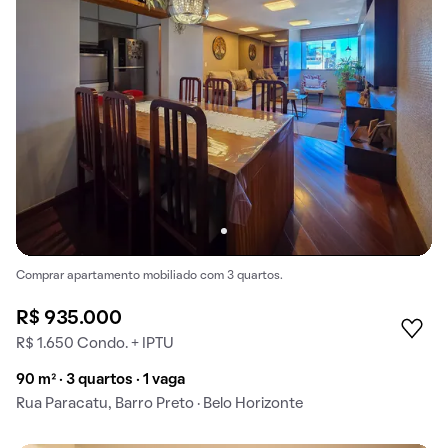
Comprar apartamento mobiliado com 3 quartos.
R$ 935.000
R$ 1.650 Condo. + IPTU
90 m² · 3 quartos · 1 vaga
Rua Paracatu, Barro Preto · Belo Horizonte