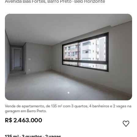
Avenida Bias Fortes, Barro Preto · Belo Horizonte
Venda de apartamento, de 135 m² com 3 quartos, 4 banheiros e 2 vagas na
garagem em Barro Preto.
R$ 2.463.000