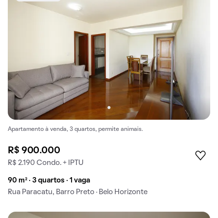
Apartamento à venda, 3 quartos, permite animais.
R$ 900.000
R$ 2.190 Condo. + IPTU
90 m² · 3 quartos · 1 vaga
Rua Paracatu, Barro Preto · Belo Horizonte