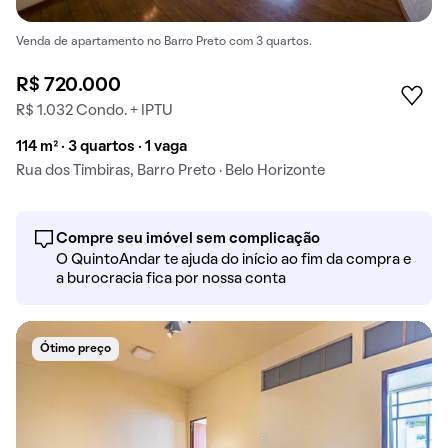
Venda de apartamento no Barro Preto com 3 quartos.
R$ 720.000
R$ 1.032 Condo. + IPTU
114 m² · 3 quartos · 1 vaga
Rua dos Timbiras, Barro Preto · Belo Horizonte
Compre seu imóvel sem complicação
O QuintoAndar te ajuda do início ao fim da compra e
a burocracia fica por nossa conta
Ótimo preço