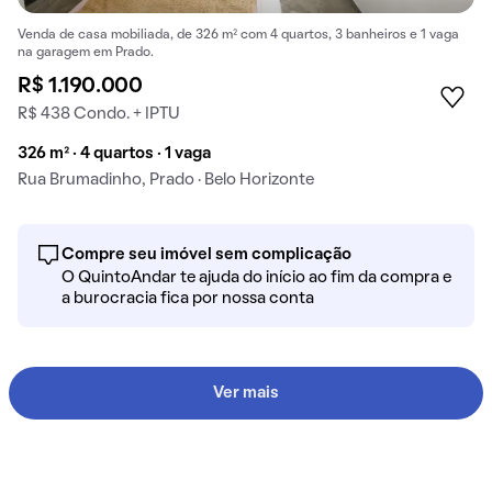
Venda de casa mobiliada, de 326 m² com 4 quartos, 3 banheiros e 1 vaga
na garagem em Prado.
R$ 1.190.000
R$ 438 Condo. + IPTU
326 m² · 4 quartos · 1 vaga
Rua Brumadinho, Prado · Belo Horizonte
Compre seu imóvel sem complicação
O QuintoAndar te ajuda do início ao fim da compra e
a burocracia fica por nossa conta
Ver mais