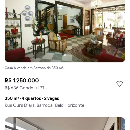
Casa à venda em Barroca de 350 m².
R$ 1.250.000
R$ 636 Condo. + IPTU
350 m² · 4 quartos · 2 vagas
Rua Cura D’ars, Barroca · Belo Horizonte