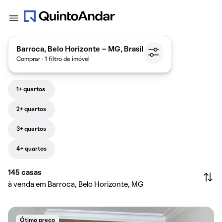
Barroca, Belo Horizonte - MG, Brasil
Comprar · 1 filtro de imóvel
1+ quartos
2+ quartos
3+ quartos
4+ quartos
145
casas
à venda em Barroca, Belo Horizonte, MG
Ótimo preço