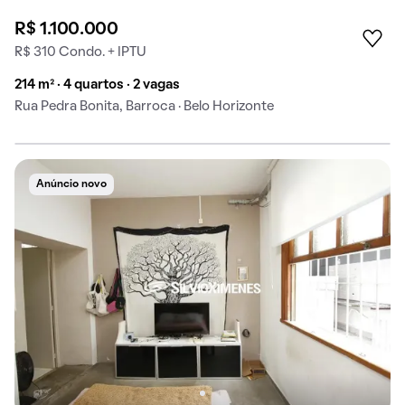
R$ 1.100.000
R$ 310 Condo. + IPTU
214 m² · 4 quartos · 2 vagas
Rua Pedra Bonita, Barroca · Belo Horizonte
Anúncio novo