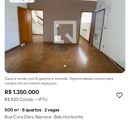
Casa à venda com 8 quartos e varanda. Oportunidades únicas para
compra em um imóvel espaçoso.
R$ 1.350.000
R$ 820 Condo. + IPTU
500 m² · 8 quartos · 2 vagas
Rua Cura Dars, Barroca · Belo Horizonte