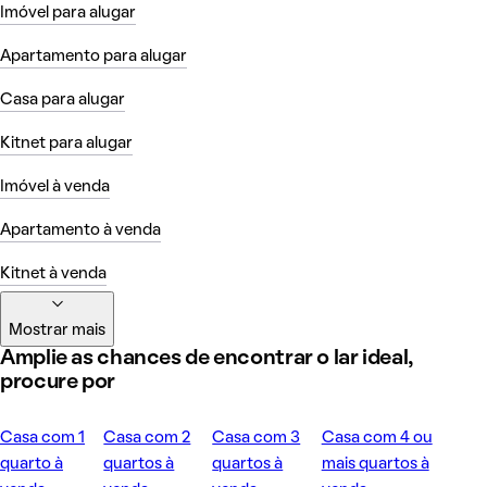
Imóvel para alugar
Apartamento para alugar
Casa para alugar
Kitnet para alugar
Imóvel à venda
Apartamento à venda
Kitnet à venda
Mostrar mais
Amplie as chances de encontrar o lar ideal,
procure por
Casa com 1
Casa com 2
Casa com 3
Casa com 4 ou
quarto à
quartos à
quartos à
mais quartos à