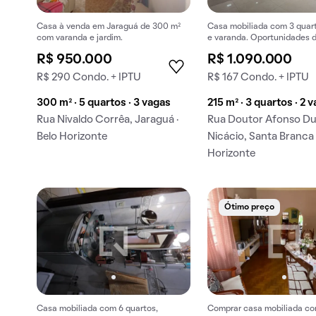
Casa à venda em Jaraguá de 300 m²
Casa mobiliada com 3 quart
com varanda e jardim.
e varanda. Oportunidades 
incríveis.
R$ 950.000
R$ 1.090.000
R$ 290 Condo. + IPTU
R$ 167 Condo. + IPTU
300 m² · 5 quartos · 3 vagas
215 m² · 3 quartos · 2 
Rua Nivaldo Corrêa, Jaraguá ·
Rua Doutor Afonso Du
Belo Horizonte
Nicácio, Santa Branca 
Horizonte
Ótimo preço
Casa mobiliada com 6 quartos,
Comprar casa mobiliada co