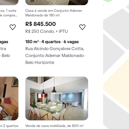
os, 1 suíte
Casa à venda em Conjunto Ademar
de compra
Maldonado de 180 m².
R$ 845.500
R$ 250 Condo. + IPTU
vagas
180 m² · 4 quartos · 6 vagas
tra
Rua Alcindo Gonçalves Cotta,
· Belo
Conjunto Ademar Maldonado ·
Belo Horizonte
m 2 quartos
Venda de casa mobiliada, de 800 m²