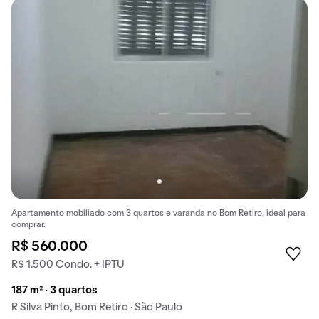
Apartamento mobiliado com 3 quartos e varanda no Bom Retiro, ideal para
comprar.
R$ 560.000
R$ 1.500 Condo. + IPTU
187 m² · 3 quartos
R Silva Pinto, Bom Retiro · São Paulo