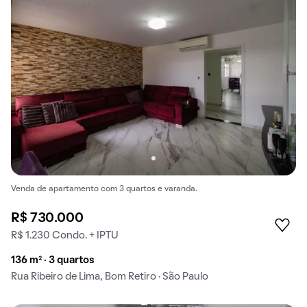
Venda de apartamento com 3 quartos e varanda.
R$ 730.000
R$ 1.230 Condo. + IPTU
136 m² · 3 quartos
Rua Ribeiro de Lima, Bom Retiro · São Paulo