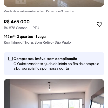
Venda de apartamento no Bom Retiro com 3 quartos.
R$ 465.000
R$ 878 Condo. + IPTU
142 m² · 3 quartos · 1 vaga
Rua Talmud Thorá, Bom Retiro · São Paulo
Compre seu imóvel sem complicação
O QuintoAndar te ajuda do início ao fim da compra e
a burocracia fica por nossa conta