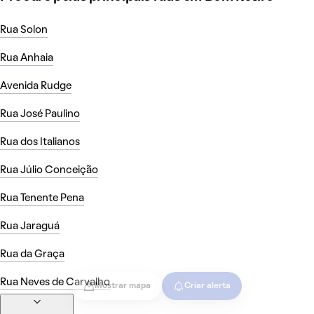
Rua Solon
Rua Anhaia
Avenida Rudge
Rua José Paulino
Rua dos Italianos
Rua Júlio Conceição
Rua Tenente Pena
Rua Jaraguá
Rua da Graça
Rua Neves de Carvalho
Mostrar mapa
Criar alerta