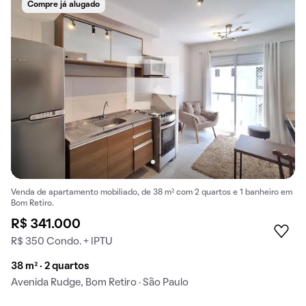
Compre já alugado
Venda de apartamento mobiliado, de 38 m² com 2 quartos e 1 banheiro em
Bom Retiro.
R$ 341.000
R$ 350 Condo. + IPTU
38 m² · 2 quartos
Avenida Rudge, Bom Retiro · São Paulo