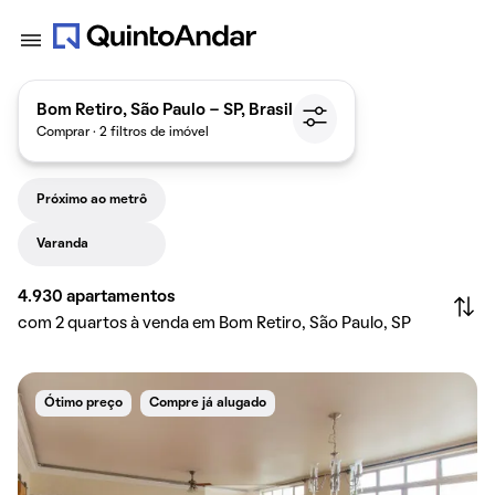
Bom Retiro, São Paulo - SP, Brasil
Comprar · 2 filtros de imóvel
Próximo ao metrô
Varanda
4.930
apartamentos
com 2 quartos à venda em Bom Retiro, São Paulo, SP
Ótimo preço
Compre já alugado