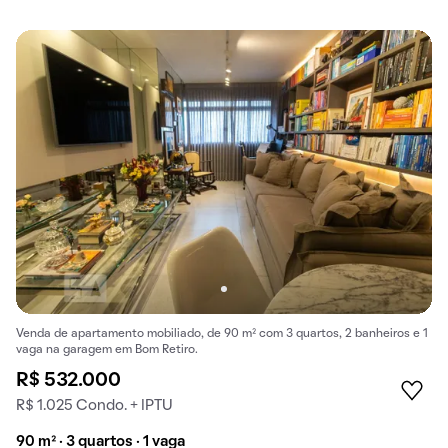
Venda de apartamento mobiliado, de 90 m² com 3 quartos, 2 banheiros e 1
vaga na garagem em Bom Retiro.
R$ 532.000
R$ 1.025 Condo. + IPTU
90 m² · 3 quartos · 1 vaga