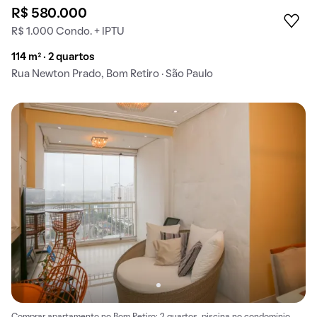
R$ 580.000
R$ 1.000 Condo. + IPTU
114 m² · 2 quartos
Rua Newton Prado, Bom Retiro · São Paulo
Comprar apartamento no Bom Retiro: 2 quartos, piscina no condomínio.