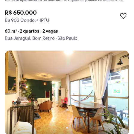
R$ 650.000
R$ 903 Condo. + IPTU
60 m² · 2 quartos · 2 vagas
Rua Jaraguá, Bom Retiro · São Paulo