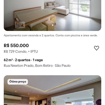
Apartamento com varanda e 2 quartos. Conta com piscina e área verde.
R$ 550.000
R$ 729 Condo. + IPTU
62 m² · 2 quartos · 1 vaga
Rua Newton Prado, Bom Retiro · São Paulo
Ótimo preço