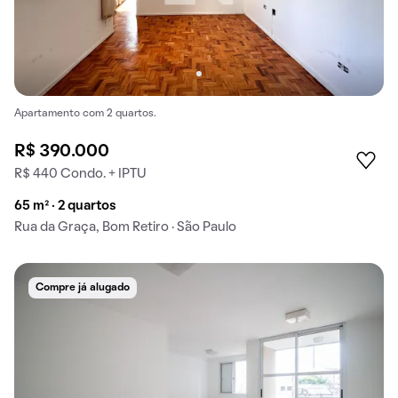
Apartamento com 2 quartos.
R$ 390.000
R$ 440 Condo. + IPTU
65 m² · 2 quartos
Rua da Graça, Bom Retiro · São Paulo
Compre já alugado