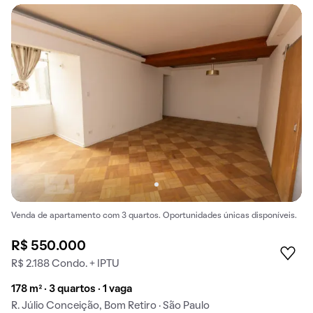
Venda de apartamento com 3 quartos. Oportunidades únicas disponíveis.
R$ 550.000
R$ 2.188 Condo. + IPTU
178 m² · 3 quartos · 1 vaga
R. Júlio Conceição, Bom Retiro · São Paulo