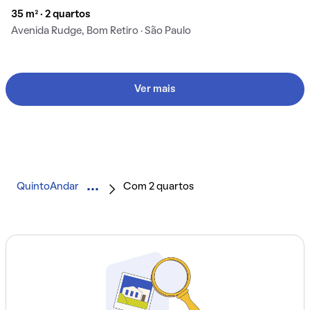
35 m² · 2 quartos
Avenida Rudge, Bom Retiro · São Paulo
Ver mais
QuintoAndar
Com 2 quartos