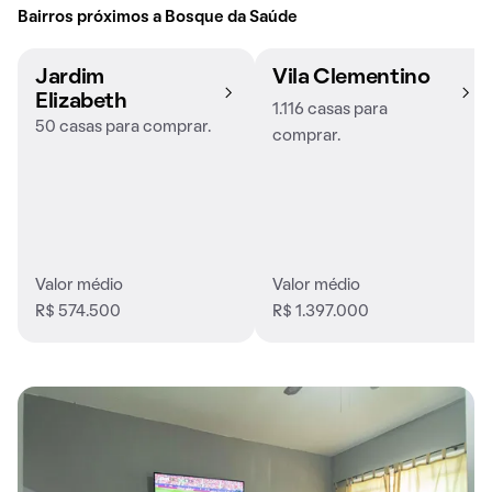
Bairros próximos a Bosque da Saúde
Jardim
Vila Clementino
Elizabeth
1.116 casas para
50 casas para comprar.
comprar.
Valor médio
Valor médio
R$ 574.500
R$ 1.397.000