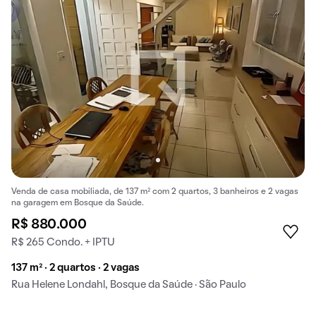
Venda de casa mobiliada, de 137 m² com 2 quartos, 3 banheiros e 2 vagas
na garagem em Bosque da Saúde.
R$ 880.000
R$ 265 Condo. + IPTU
137 m² · 2 quartos · 2 vagas
Rua Helene Londahl, Bosque da Saúde · São Paulo