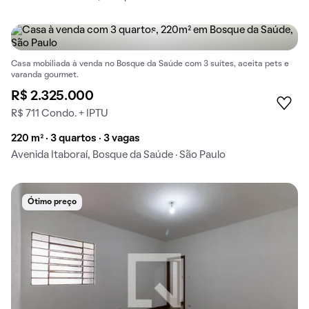
Casa mobiliada à venda no Bosque da Saúde com 3 suítes, aceita pets e
varanda gourmet.
R$ 2.325.000
R$ 711 Condo. + IPTU
220 m² · 3 quartos · 3 vagas
Avenida Itaboraí, Bosque da Saúde · São Paulo
Ótimo preço