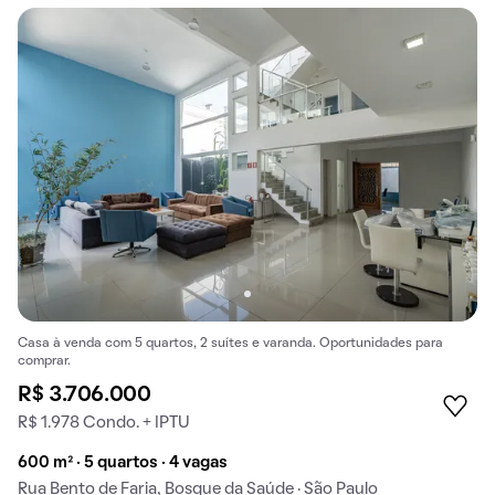
Casa à venda com 5 quartos, 2 suítes e varanda. Oportunidades para
comprar.
R$ 3.706.000
R$ 1.978 Condo. + IPTU
600 m² · 5 quartos · 4 vagas
Rua Bento de Faria, Bosque da Saúde · São Paulo