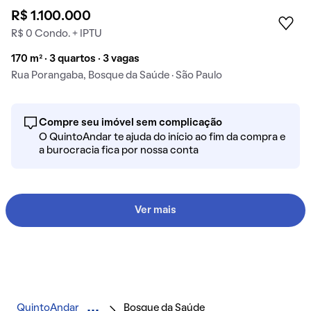
R$ 1.100.000
R$ 0 Condo. + IPTU
170 m² · 3 quartos · 3 vagas
Rua Porangaba, Bosque da Saúde · São Paulo
Compre seu imóvel sem complicação
O QuintoAndar te ajuda do início ao fim da compra e
a burocracia fica por nossa conta
Ver mais
QuintoAndar
Bosque da Saúde