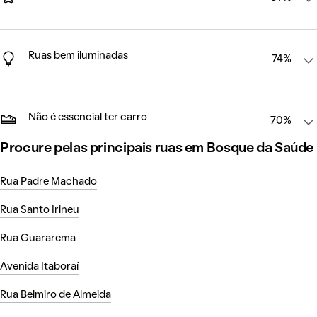
Ruas bem iluminadas
74%
Não é essencial ter carro
70%
Procure pelas principais ruas em Bosque da Saúde
Rua Padre Machado
Rua Santo Irineu
Rua Guararema
Avenida Itaboraí
Rua Belmiro de Almeida