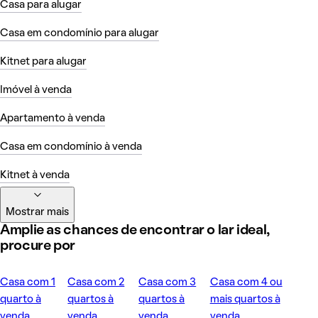
Casa para alugar
Casa em condomínio para alugar
Kitnet para alugar
Imóvel à venda
Apartamento à venda
Casa em condomínio à venda
Kitnet à venda
Mostrar mais
Amplie as chances de encontrar o lar ideal,
procure por
Casa com 1
Casa com 2
Casa com 3
Casa com 4 ou
quarto à
quartos à
quartos à
mais quartos à
venda
venda
venda
venda