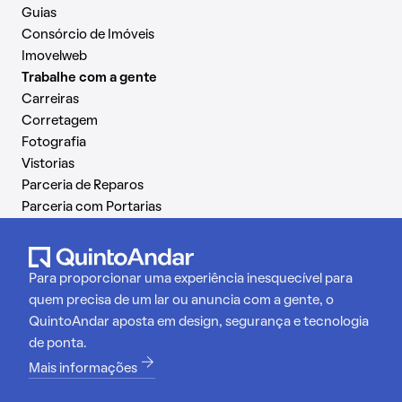
Guias
Consórcio de Imóveis
Imovelweb
Trabalhe com a gente
Carreiras
Corretagem
Fotografia
Vistorias
Parceria de Reparos
Parceria com Portarias
Para proporcionar uma experiência inesquecível para
quem precisa de um lar ou anuncia com a gente, o
QuintoAndar aposta em design, segurança e tecnologia
de ponta.
Mais informações