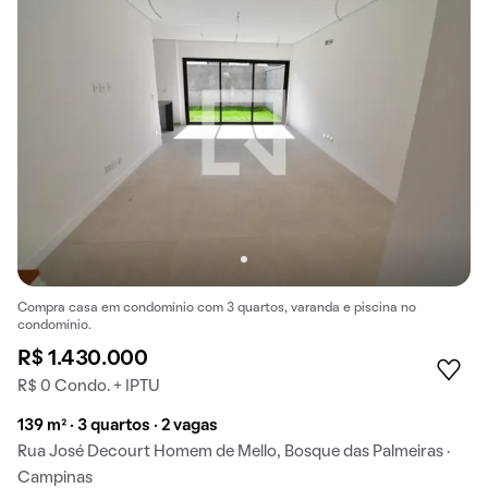
Compra casa em condomínio com 3 quartos, varanda e piscina no
condomínio.
R$ 1.430.000
R$ 0 Condo. + IPTU
139 m² · 3 quartos · 2 vagas
Rua José Decourt Homem de Mello, Bosque das Palmeiras ·
Campinas