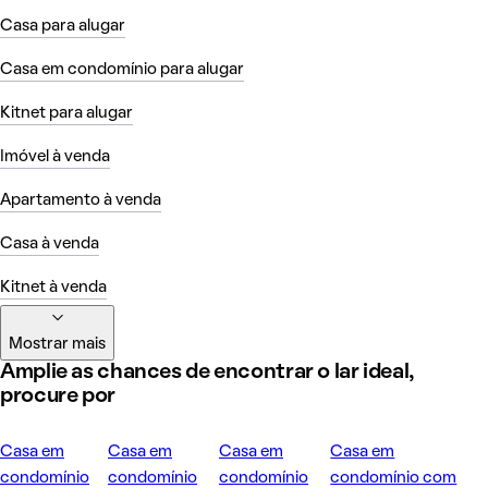
Casa para alugar
Casa em condomínio para alugar
Kitnet para alugar
Imóvel à venda
Apartamento à venda
Casa à venda
Kitnet à venda
Mostrar mais
Amplie as chances de encontrar o lar ideal,
procure por
Casa em
Casa em
Casa em
Casa em
condomínio
condomínio
condomínio
condomínio com