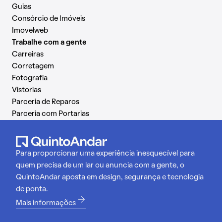
Guias
Consórcio de Imóveis
Imovelweb
Trabalhe com a gente
Carreiras
Corretagem
Fotografia
Vistorias
Parceria de Reparos
Parceria com Portarias
Para proporcionar uma experiência inesquecível para
quem precisa de um lar ou anuncia com a gente, o
QuintoAndar aposta em design, segurança e tecnologia
de ponta.
Mais informações