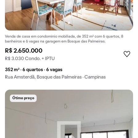
Venda de casa em condomínio mobiliada, de 352 m² com 6 quartos, 8
banheiros e 6 vagas na garagem em Bosque das Palmeiras.
R$ 2.650.000
R$ 3.030 Condo. + IPTU
352 m² · 6 quartos · 6 vagas
Rua Amsterdã, Bosque das Palmeiras · Campinas
Ótimo preço