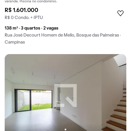
varanda. Piscina no condomínio.
R$ 1.601.000
R$ 0 Condo. + IPTU
138 m² · 3 quartos · 2 vagas
Rua José Decourt Homem de Mello, Bosque das Palmeiras ·
Campinas