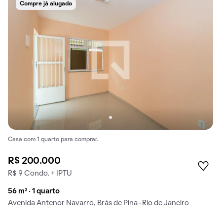
Compre já alugado
Casa com 1 quarto para comprar.
R$ 200.000
R$ 9 Condo. + IPTU
56 m² · 1 quarto
Avenida Antenor Navarro, Brás de Pina · Rio de Janeiro