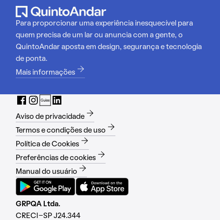
Para proporcionar uma experiência inesquecível para
quem precisa de um lar ou anuncia com a gente, o
QuintoAndar aposta em design, segurança e tecnologia
de ponta.
Mais informações
Aviso de privacidade
Termos e condições de uso
Política de Cookies
Preferências de cookies
Manual do usuário
GRPQA Ltda.
CRECI-SP J24.344