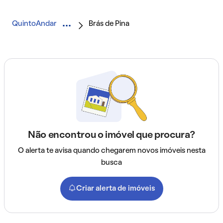
QuintoAndar
Brás de Pina
Não encontrou o imóvel que procura?
O alerta te avisa quando chegarem novos imóveis nesta
busca
Criar alerta de imóveis