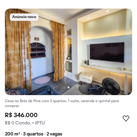
Anúncio novo
Casa no Brás de Pina com 3 quartos, 1 suíte, varanda e quintal para
comprar.
R$ 346.000
R$ 0 Condo. + IPTU
200 m² · 3 quartos · 2 vagas