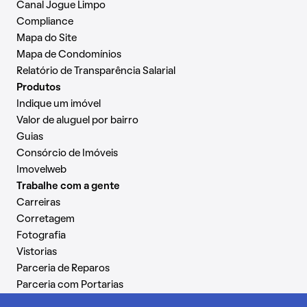
Canal Jogue Limpo
Compliance
Mapa do Site
Mapa de Condomínios
Relatório de Transparência Salarial
Produtos
Indique um imóvel
Valor de aluguel por bairro
Guias
Consórcio de Imóveis
Imovelweb
Trabalhe com a gente
Carreiras
Corretagem
Fotografia
Vistorias
Parceria de Reparos
Parceria com Portarias