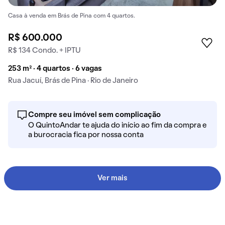
Casa à venda em Brás de Pina com 4 quartos.
R$ 600.000
R$ 134 Condo. + IPTU
253 m² · 4 quartos · 6 vagas
Rua Jacuí, Brás de Pina · Rio de Janeiro
Compre seu imóvel sem complicação
O QuintoAndar te ajuda do início ao fim da compra e
a burocracia fica por nossa conta
Ver mais