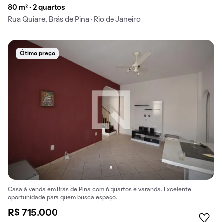
80 m² · 2 quartos
Rua Quiare, Brás de Pina · Rio de Janeiro
Ótimo preço
Casa à venda em Brás de Pina com 6 quartos e varanda. Excelente
oportunidade para quem busca espaço.
R$ 715.000