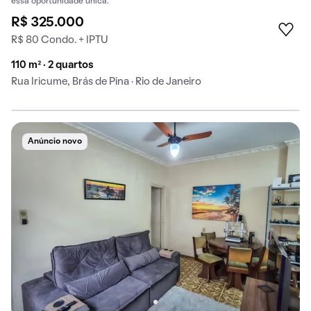
essa oportunidade única.
R$ 325.000
R$ 80 Condo. + IPTU
110 m² · 2 quartos
Rua Iricume, Brás de Pina · Rio de Janeiro
Anúncio novo