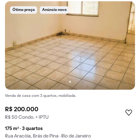
Ótimo preço
Anúncio novo
Venda de casa com 3 quartos, mobiliada.
R$ 200.000
R$ 50 Condo. + IPTU
175 m² · 3 quartos
Rua Aracóia, Brás de Pina · Rio de Janeiro