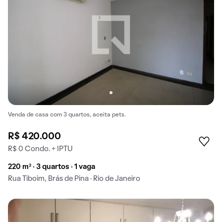
Venda de casa com 3 quartos, aceita pets.
R$ 420.000
R$ 0 Condo. + IPTU
220 m² · 3 quartos · 1 vaga
Rua Tiboim, Brás de Pina · Rio de Janeiro