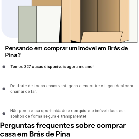
Pensando em comprar um imóvel em Brás de
Pina?
Temos 327 casas disponíveis agora mesmo!, incompleto
Temos 327 casas disponíveis agora mesmo!
Desfrute de todas essas vantagens e encontre o lugar ideal para
Desfrute de todas essas vantagens e encontre o lugar ideal para
chamar de lar!, incompleto
chamar de lar!
Não perca essa oportunidade e conquiste o imóvel dos seus sonh
Não perca essa oportunidade e conquiste o imóvel dos seus
de forma segura e transparente!, incompleto
sonhos de forma segura e transparente!
Perguntas frequentes sobre comprar
casa em Brás de Pina