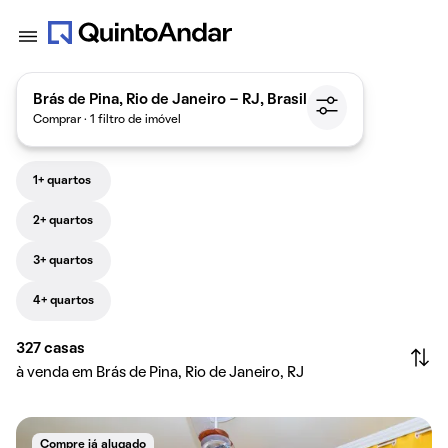
Brás de Pina, Rio de Janeiro - RJ, Brasil
Comprar · 1 filtro de imóvel
1+ quartos
2+ quartos
3+ quartos
4+ quartos
327
casas
à venda em Brás de Pina, Rio de Janeiro, RJ
Compre já alugado