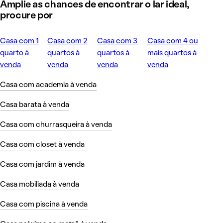
Amplie as chances de encontrar o lar ideal,
procure por
Casa com 1
Casa com 2
Casa com 3
Casa com 4 ou
quarto à
quartos à
quartos à
mais quartos à
venda
venda
venda
venda
Casa com academia à venda
Casa barata à venda
Casa com churrasqueira à venda
Casa com closet à venda
Casa com jardim à venda
Casa mobiliada à venda
Casa com piscina à venda