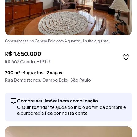
Comprar casa no Campo Belo com 4 quartos, 1 suíte e quintal.
R$ 1.650.000
R$ 667 Condo. + IPTU
200 m² · 4 quartos · 2 vagas
Rua Demóstenes, Campo Belo · São Paulo
Compre seu imóvel sem complicação
O QuintoAndar te ajuda do início ao fim da compra e
a burocracia fica por nossa conta