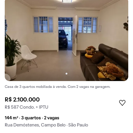
Casa de 3 quartos mobiliada à venda. Com 2 vagas na garagem.
R$ 2.100.000
R$ 587 Condo. + IPTU
144 m² · 3 quartos · 2 vagas
Rua Demóstenes, Campo Belo · São Paulo