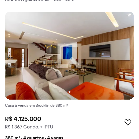
Casa à venda em Brooklin de 380 m².
R$ 4.125.000
R$ 1.367 Condo. + IPTU
380 m² · 4 quartos · 4 vagas