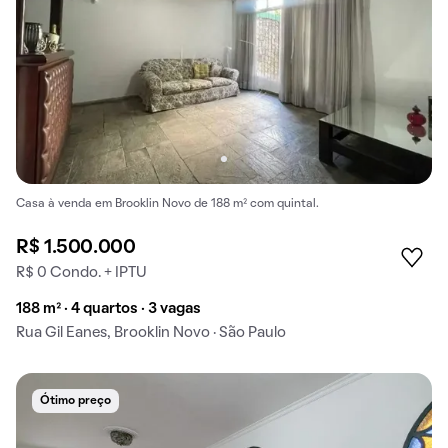
Casa à venda em Brooklin Novo de 188 m² com quintal.
R$ 1.500.000
R$ 0 Condo. + IPTU
188 m² · 4 quartos · 3 vagas
Rua Gil Eanes, Brooklin Novo · São Paulo
Ótimo preço