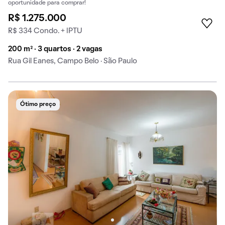
oportunidade para comprar!
R$ 1.275.000
R$ 334 Condo. + IPTU
200 m² · 3 quartos · 2 vagas
Rua Gil Eanes, Campo Belo · São Paulo
Ótimo preço