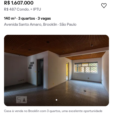
R$ 1.607.000
R$ 487 Condo. + IPTU
140 m² · 3 quartos · 3 vagas
Avenida Santo Amaro, Brooklin · São Paulo
Casa à venda no Brooklin com 3 quartos, uma excelente oportunidade