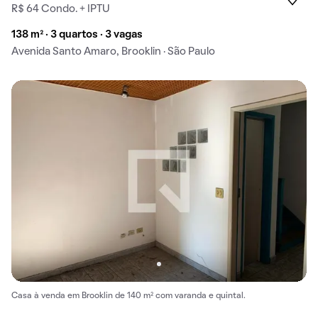
R$ 64 Condo. + IPTU
138 m² · 3 quartos · 3 vagas
Avenida Santo Amaro, Brooklin · São Paulo
Casa à venda em Brooklin de 140 m² com varanda e quintal.