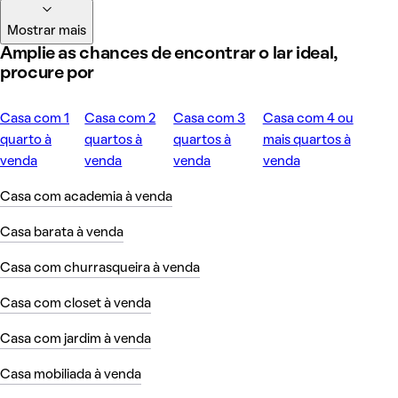
Mostrar mais
Amplie as chances de encontrar o lar ideal,
procure por
Casa com 1
Casa com 2
Casa com 3
Casa com 4 ou
quarto à
quartos à
quartos à
mais quartos à
venda
venda
venda
venda
Casa com academia à venda
Casa barata à venda
Casa com churrasqueira à venda
Casa com closet à venda
Casa com jardim à venda
Casa mobiliada à venda