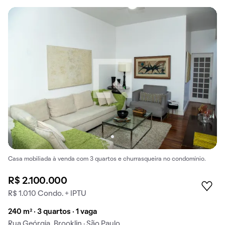
Casa mobiliada à venda com 3 quartos e churrasqueira no condomínio.
R$ 2.100.000
R$ 1.010 Condo. + IPTU
240 m² · 3 quartos · 1 vaga
Rua Geórgia, Brooklin · São Paulo