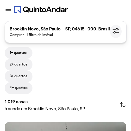
Brooklin Novo, São Paulo - SP, 04615-000, Brasil
Comprar · 1 filtro de imóvel
1+ quartos
2+ quartos
3+ quartos
4+ quartos
1.019
casas
à venda em Brooklin Novo, São Paulo, SP