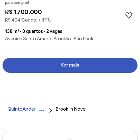
para comprar!
R$ 1.700.000
R$ 404 Condo. + IPTU
138 m² · 3 quartos · 2 vagas
Avenida Santo Amaro, Brooklin · São Paulo
Ver mais
QuintoAndar
Brooklin Novo