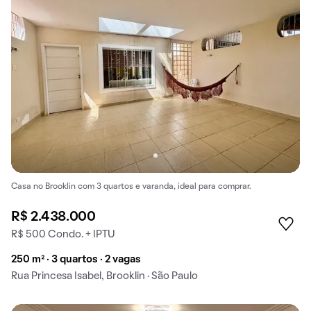
Casa no Brooklin com 3 quartos e varanda, ideal para comprar.
R$ 2.438.000
R$ 500 Condo. + IPTU
250 m² · 3 quartos · 2 vagas
Rua Princesa Isabel, Brooklin · São Paulo