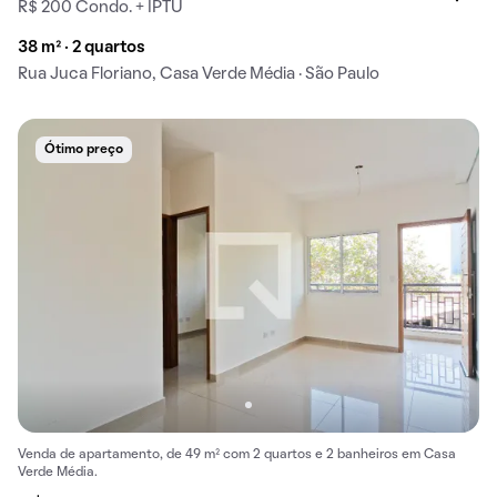
R$ 200 Condo. + IPTU
38 m² · 2 quartos
Rua Juca Floriano, Casa Verde Média · São Paulo
Ótimo preço
Venda de apartamento, de 49 m² com 2 quartos e 2 banheiros em Casa
Verde Média.