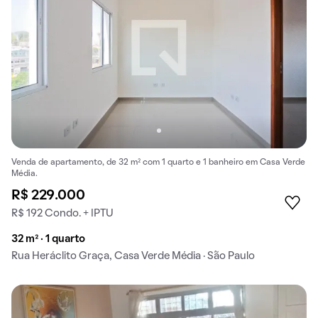
Venda de apartamento, de 32 m² com 1 quarto e 1 banheiro em Casa Verde
Média.
R$ 229.000
R$ 192 Condo. + IPTU
32 m² · 1 quarto
Rua Heráclito Graça, Casa Verde Média · São Paulo