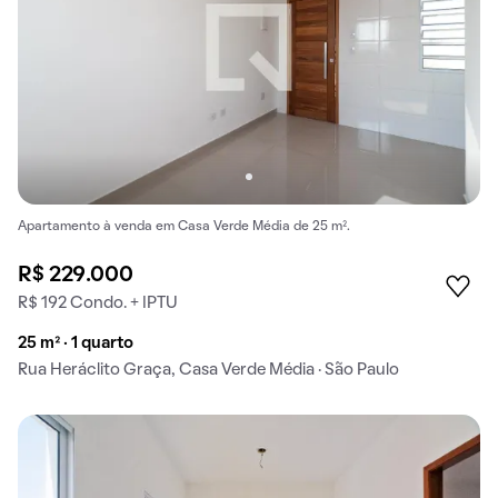
Apartamento à venda em Casa Verde Média de 25 m².
R$ 229.000
R$ 192 Condo. + IPTU
25 m² · 1 quarto
Rua Heráclito Graça, Casa Verde Média · São Paulo