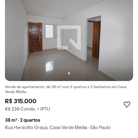
Venda de apartamento, de 38 m² com 2 quartos e 2 banheiros em Casa
Verde Média.
R$ 315.000
R$ 238 Condo. + IPTU
38 m² · 2 quartos
Rua Heráclito Graça, Casa Verde Média · São Paulo