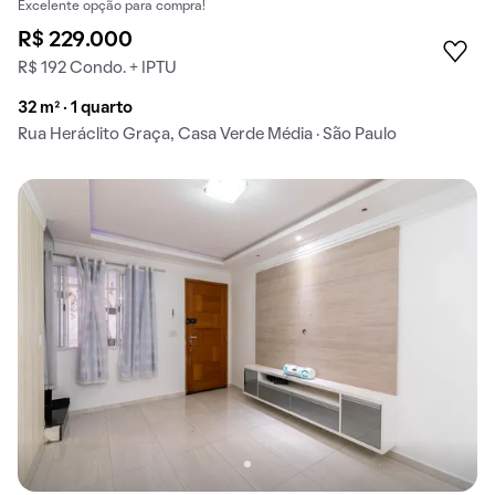
Excelente opção para compra!
R$ 229.000
R$ 192 Condo. + IPTU
32 m² · 1 quarto
Rua Heráclito Graça, Casa Verde Média · São Paulo