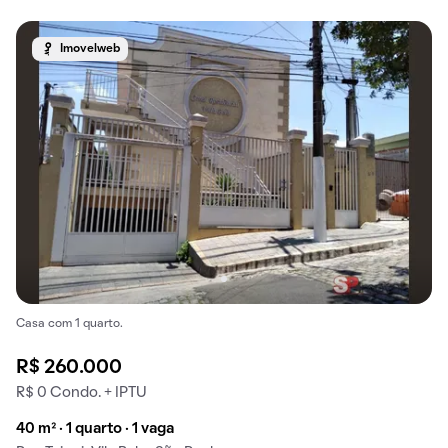
Imovelweb
Casa com 1 quarto.
R$ 260.000
R$ 0 Condo. + IPTU
40 m² · 1 quarto · 1 vaga