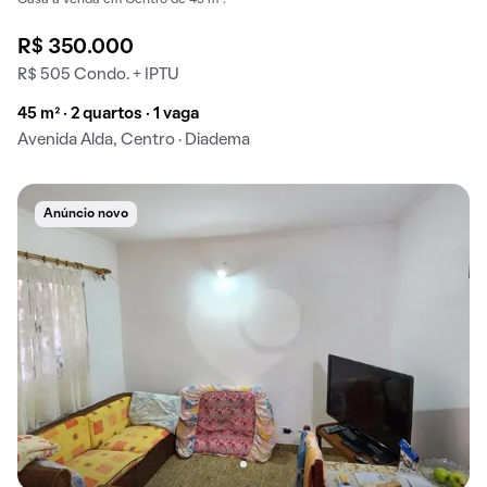
Casa à venda em Centro de 45 m².
R$ 350.000
R$ 505 Condo. + IPTU
45 m² · 2 quartos · 1 vaga
Avenida Alda, Centro · Diadema
Anúncio novo