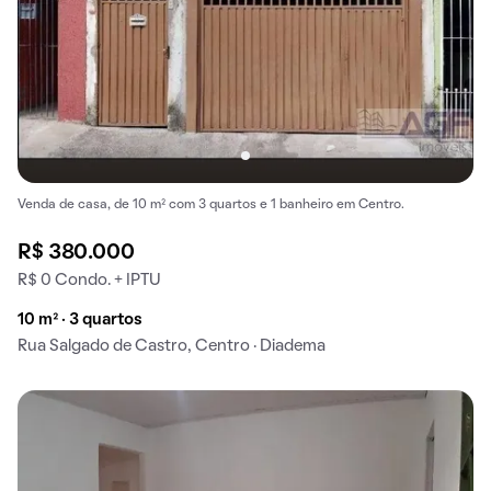
Venda de casa, de 10 m² com 3 quartos e 1 banheiro em Centro.
R$ 380.000
R$ 0 Condo. + IPTU
10 m² · 3 quartos
Rua Salgado de Castro, Centro · Diadema