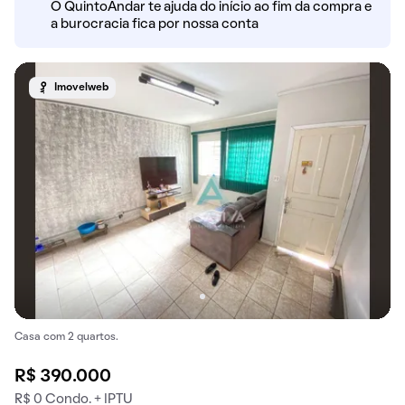
O QuintoAndar te ajuda do início ao fim da compra e
a burocracia fica por nossa conta
Imovelweb
Casa com 2 quartos.
R$ 390.000
R$ 0 Condo. + IPTU