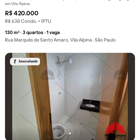
em Vila Alpina.
R$ 420.000
R$ 638 Condo. + IPTU
130 m² · 3 quartos · 1 vaga
Rua Marquês de Santo Amaro, Vila Alpina · São Paulo
Imovelweb