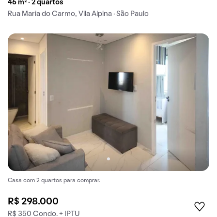
46 m² · 2 quartos
Rua Maria do Carmo, Vila Alpina · São Paulo
Casa com 2 quartos para comprar.
R$ 298.000
R$ 350 Condo. + IPTU