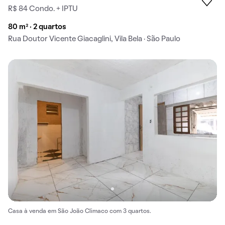
R$ 84 Condo. + IPTU
80 m² · 2 quartos
Rua Doutor Vicente Giacaglini, Vila Bela · São Paulo
Casa à venda em São João Climaco com 3 quartos.