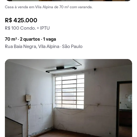
Casa à venda em Vila Alpina de 70 m² com varanda.
R$ 425.000
R$ 100 Condo. + IPTU
70 m² · 2 quartos · 1 vaga
Rua Baía Negra, Vila Alpina · São Paulo