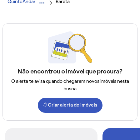
QuintoAndar
Barata
Não encontrou o imóvel que procura?
O alerta te avisa quando chegarem novos imóveis nesta
busca
Criar alerta de imóveis