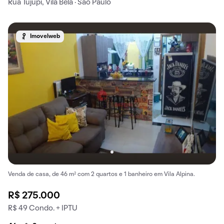
Rua Tujupi, Vila Bela · São Paulo
Imovelweb
Venda de casa, de 46 m² com 2 quartos e 1 banheiro em Vila Alpina.
R$ 275.000
R$ 49 Condo. + IPTU