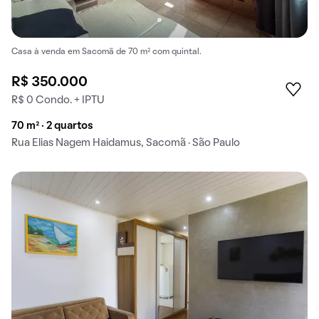
Casa à venda em Sacomã de 70 m² com quintal.
R$ 350.000
R$ 0 Condo. + IPTU
70 m² · 2 quartos
Rua Elias Nagem Haidamus, Sacomã · São Paulo