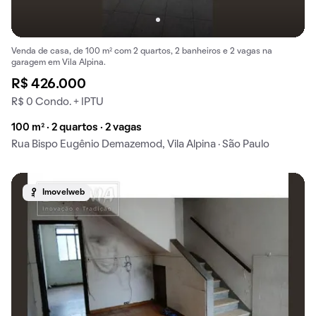
Venda de casa, de 100 m² com 2 quartos, 2 banheiros e 2 vagas na
garagem em Vila Alpina.
R$ 426.000
R$ 0 Condo. + IPTU
100 m² · 2 quartos · 2 vagas
Rua Bispo Eugênio Demazemod, Vila Alpina · São Paulo
Imovelweb