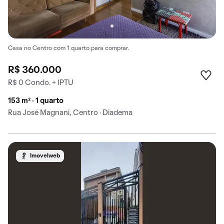
Casa no Centro com 1 quarto para comprar.
R$ 360.000
R$ 0 Condo. + IPTU
153 m² · 1 quarto
Rua José Magnani, Centro · Diadema
Imovelweb