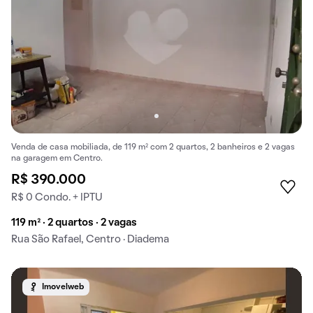
Venda de casa mobiliada, de 119 m² com 2 quartos, 2 banheiros e 2 vagas
na garagem em Centro.
R$ 390.000
R$ 0 Condo. + IPTU
119 m² · 2 quartos · 2 vagas
Rua São Rafael, Centro · Diadema
Imovelweb