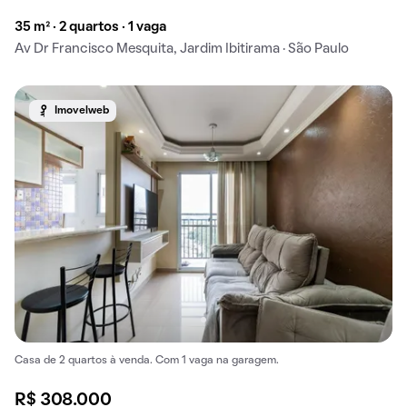
35 m² · 2 quartos · 1 vaga
Av Dr Francisco Mesquita, Jardim Ibitirama · São Paulo
Imovelweb
Casa de 2 quartos à venda. Com 1 vaga na garagem.
R$ 308.000