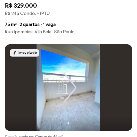
R$ 329.000
R$ 245 Condo. + IPTU
75 m² · 2 quartos · 1 vaga
Rua Ipomeias, Vila Bela · São Paulo
Imovelweb