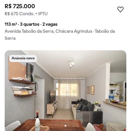
R$ 725.000
R$ 675 Condo. + IPTU
113 m² · 3 quartos · 2 vagas
Avenida Taboão da Serra, Chácara Agrindus · Taboão da
Serra
Anúncio novo