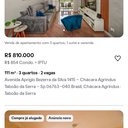
Venda de apartamento com 3 quartos, 1 suíte e varanda.
R$ 810.000
R$ 854 Condo. + IPTU
111 m² · 3 quartos · 2 vagas
Avenida Aprígio Bezerra da Silva 1415 - Chácara Agrindus
Taboão da Serra - Sp 06763-040 Brasil, Chácara Agrindus ·
Taboão da Serra
Compre já alugado
Anúncio novo