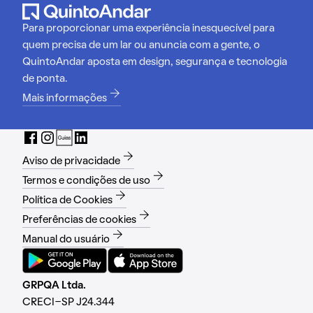
Para proporcionar uma experiência inesquecível para
quem precisa de um lar ou anuncia com a gente, o
QuintoAndar aposta em design, segurança e tecnologia
de ponta.
Mais informações
Aviso de privacidade
Termos e condições de uso
Política de Cookies
Preferências de cookies
Manual do usuário
GRPQA Ltda.
CRECI-SP J24.344