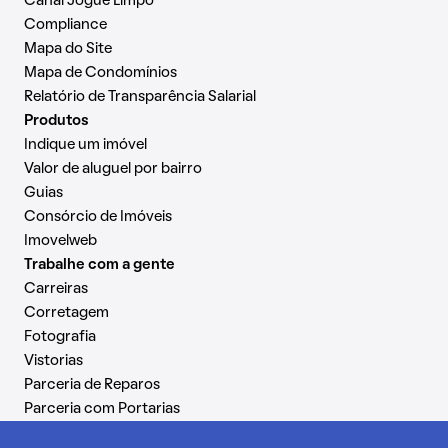
Canal Jogue Limpo
Compliance
Mapa do Site
Mapa de Condomínios
Relatório de Transparência Salarial
Produtos
Indique um imóvel
Valor de aluguel por bairro
Guias
Consórcio de Imóveis
Imovelweb
Trabalhe com a gente
Carreiras
Corretagem
Fotografia
Vistorias
Parceria de Reparos
Parceria com Portarias