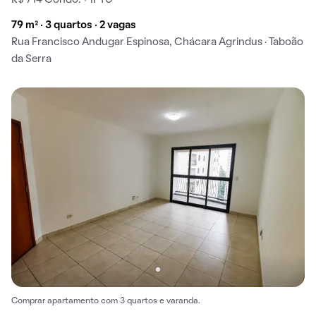
R$ 714 Condo. + IPTU
79 m² · 3 quartos · 2 vagas
Rua Francisco Andugar Espinosa, Chácara Agrindus · Taboão
da Serra
Comprar apartamento com 3 quartos e varanda.