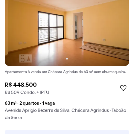
Apartamento à venda em Chácara Agrindus de 63 m² com churrasqueira.
R$ 448.500
R$ 509 Condo. + IPTU
63 m² · 2 quartos · 1 vaga
Avenida Aprigio Bezerra da Silva, Chácara Agrindus · Taboão
da Serra