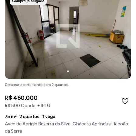
Compre já alugado
Comprar apartamento com 2 quartos.
R$ 460.000
R$ 500 Condo. + IPTU
75 m² · 2 quartos · 1 vaga
Avenida Aprígio Bezerra da Silva, Chácara Agrindus · Taboão
da Serra