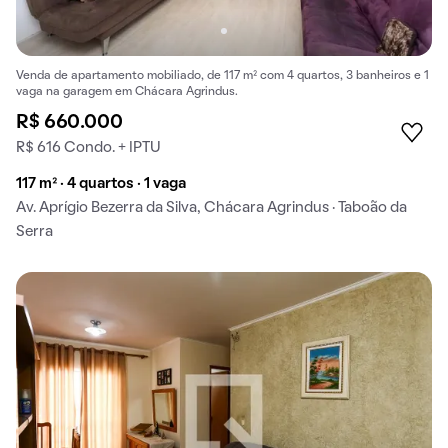
Venda de apartamento mobiliado, de 117 m² com 4 quartos, 3 banheiros e 1
vaga na garagem em Chácara Agrindus.
R$ 660.000
R$ 616 Condo. + IPTU
117 m² · 4 quartos · 1 vaga
Av. Aprígio Bezerra da Silva, Chácara Agrindus · Taboão da
Serra