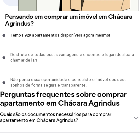
Pensando em comprar um imóvel em Chácara
Agrindus?
Temos 929 apartamentos disponíveis agora mesmo!, incompleto
Temos 929 apartamentos disponíveis agora mesmo!
Desfrute de todas essas vantagens e encontre o lugar ideal para
Desfrute de todas essas vantagens e encontre o lugar ideal para
chamar de lar!, incompleto
chamar de lar!
Não perca essa oportunidade e conquiste o imóvel dos seus sonh
Não perca essa oportunidade e conquiste o imóvel dos seus
de forma segura e transparente!, incompleto
sonhos de forma segura e transparente!
Perguntas frequentes sobre comprar
apartamento em Chácara Agrindus
Quais são os documentos necessários para comprar
apartamento em Chácara Agrindus?