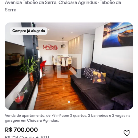
Avenida Taboão da Serra, Chácara Agrindus · Taboão da
Serra
Compre já alugado
Venda de apartamento, de 79 m² com 3 quartos, 2 banheiros e 2 vagas na
garagem em Chácara Agrindus.
R$ 700.000