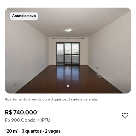
Anúncio novo
Apartamento à venda com 3 quartos, 1 suíte e varanda.
R$ 740.000
R$ 900 Condo. + IPTU
120 m² · 3 quartos · 2 vagas