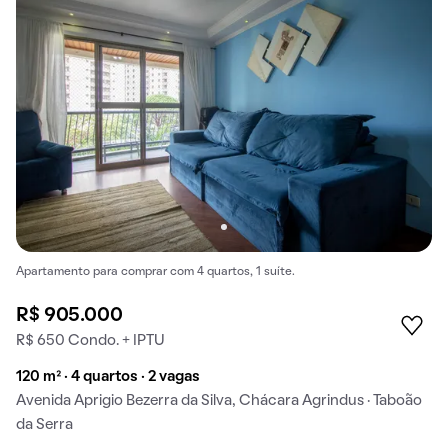
Apartamento para comprar com 4 quartos, 1 suíte.
R$ 905.000
R$ 650 Condo. + IPTU
120 m² · 4 quartos · 2 vagas
Avenida Aprigio Bezerra da Silva, Chácara Agrindus · Taboão
da Serra