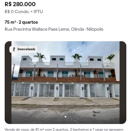
R$ 280.000
R$ 0 Condo. + IPTU
75 m² · 2 quartos
Rua Pracinha Wallace Paes Leme, Olinda · Nilópolis
Imovelweb
Venda de casa, de 81 m² com 2 quartos, 3 banheiros e 1 vaga na garagem