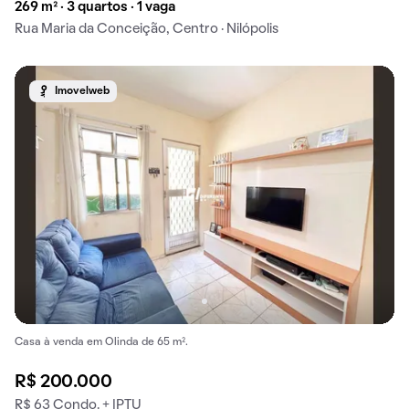
269 m² · 3 quartos · 1 vaga
Rua Maria da Conceição, Centro · Nilópolis
Imovelweb
Casa à venda em Olinda de 65 m².
R$ 200.000
R$ 63 Condo. + IPTU