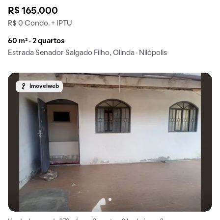
R$ 165.000
R$ 0 Condo. + IPTU
60 m² · 2 quartos
Estrada Senador Salgado Filho, Olinda · Nilópolis
Imovelweb