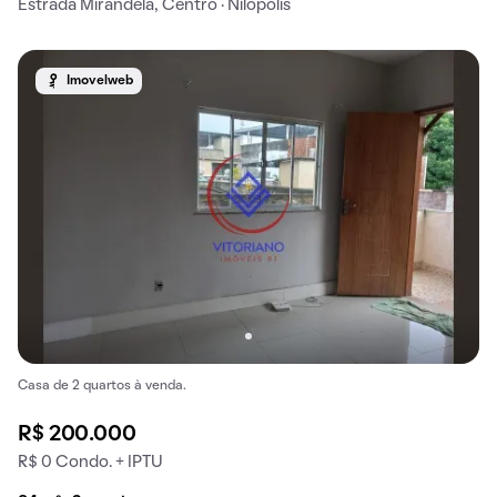
Estrada Mirandela, Centro · Nilópolis
Imovelweb
Casa de 2 quartos à venda.
R$ 200.000
R$ 0 Condo. + IPTU