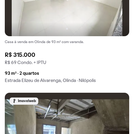
Casa à venda em Olinda de 93 m² com varanda.
R$ 315.000
R$ 69 Condo. + IPTU
93 m² · 2 quartos
Estrada Elizeu de Alvarenga, Olinda · Nilópolis
Imovelweb