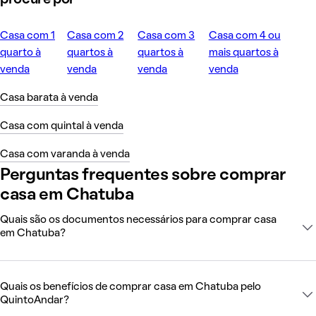
Casa com 1
Casa com 2
Casa com 3
Casa com 4 ou
quarto à
quartos à
quartos à
mais quartos à
venda
venda
venda
venda
Casa barata à venda
Casa com quintal à venda
Casa com varanda à venda
Perguntas frequentes sobre comprar
casa em Chatuba
Quais são os documentos necessários para comprar casa
em Chatuba?
Quais os benefícios de comprar casa em Chatuba pelo
QuintoAndar?