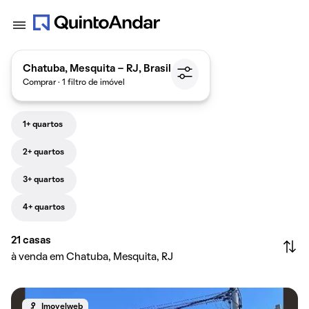
Chatuba, Mesquita - RJ, Brasil
Comprar · 1 filtro de imóvel
1+ quartos
2+ quartos
3+ quartos
4+ quartos
21
casas
à venda em Chatuba, Mesquita, RJ
Imovelweb