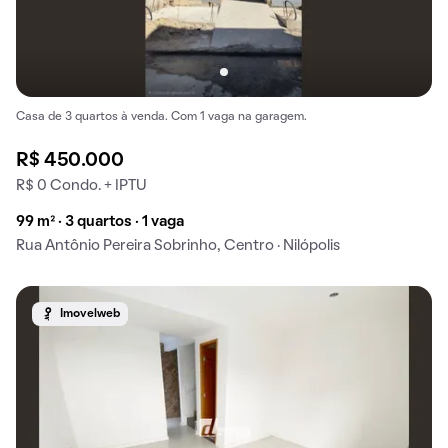
Casa de 3 quartos à venda. Com 1 vaga na garagem.
R$ 450.000
R$ 0 Condo. + IPTU
99 m² · 3 quartos · 1 vaga
Rua Antônio Pereira Sobrinho, Centro · Nilópolis
Imovelweb