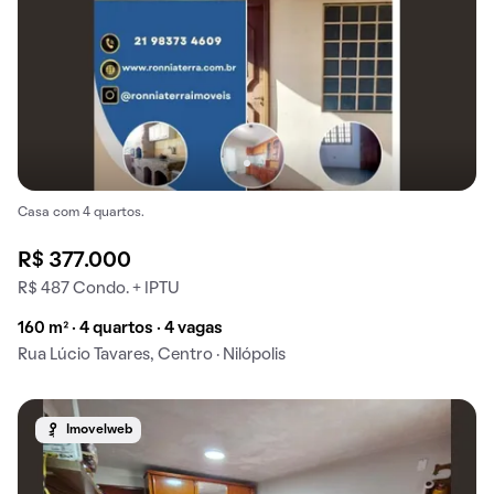
Casa com 4 quartos.
R$ 377.000
R$ 487 Condo. + IPTU
160 m² · 4 quartos · 4 vagas
Rua Lúcio Tavares, Centro · Nilópolis
Imovelweb