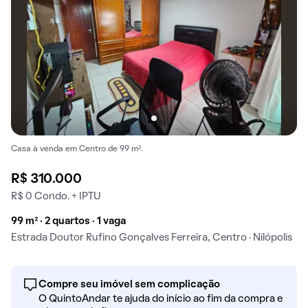
Casa à venda em Centro de 99 m².
R$ 310.000
R$ 0 Condo. + IPTU
99 m² · 2 quartos · 1 vaga
Estrada Doutor Rufino Gonçalves Ferreira, Centro · Nilópolis
Compre seu imóvel sem complicação
O QuintoAndar te ajuda do início ao fim da compra e