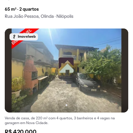
65 m² · 2 quartos
Rua João Pessoa, Olinda · Nilópolis
Imovelweb
Venda de casa, de 220 m² com 4 quartos, 3 banheiros e 4 vagas na
garagem em Nova Cidade.
R$ 420.000