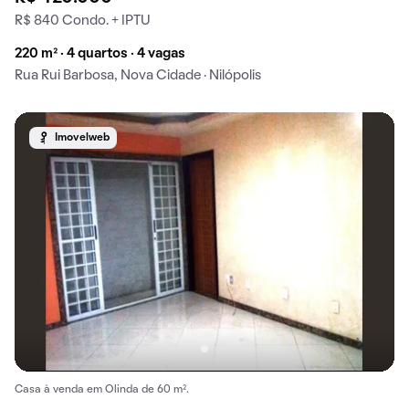
R$ 840 Condo. + IPTU
220 m² · 4 quartos · 4 vagas
Rua Rui Barbosa, Nova Cidade · Nilópolis
Imovelweb
Casa à venda em Olinda de 60 m².