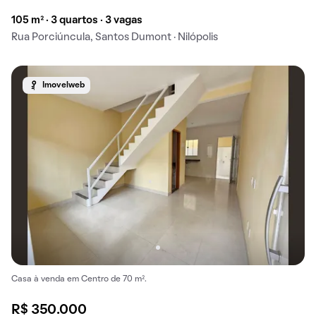
105 m² · 3 quartos · 3 vagas
Rua Porciúncula, Santos Dumont · Nilópolis
Imovelweb
Casa à venda em Centro de 70 m².
R$ 350.000