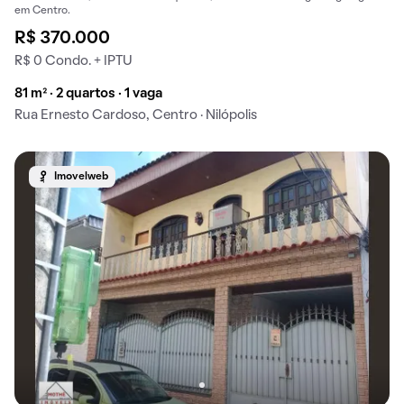
em Centro.
R$ 370.000
R$ 0 Condo. + IPTU
81 m² · 2 quartos · 1 vaga
Rua Ernesto Cardoso, Centro · Nilópolis
Imovelweb