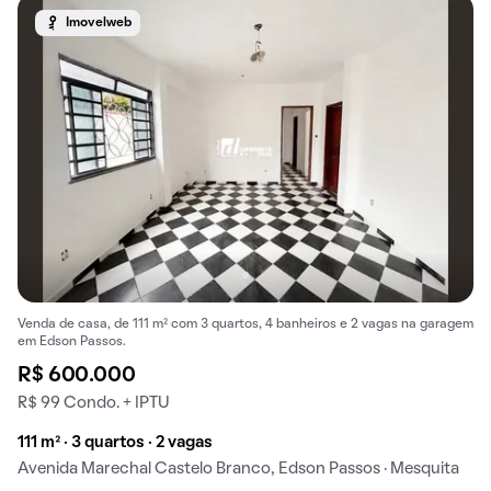
Imovelweb
Venda de casa, de 111 m² com 3 quartos, 4 banheiros e 2 vagas na garagem
em Edson Passos.
R$ 600.000
R$ 99 Condo. + IPTU
111 m² · 3 quartos · 2 vagas
Avenida Marechal Castelo Branco, Edson Passos · Mesquita