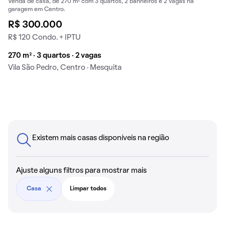
Venda de casa, de 270 m² com 3 quartos, 2 banheiros e 2 vagas na
garagem em Centro.
R$ 300.000
R$ 120 Condo. + IPTU
270 m² · 3 quartos · 2 vagas
Vila São Pedro, Centro · Mesquita
Existem mais casas disponíveis na região
Ajuste alguns filtros para mostrar mais
Casa
Limpar todos