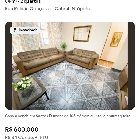
84 m² · 2 quartos
Rua Roldão Gonçalves, Cabral · Nilópolis
Imovelweb
Casa à venda em Santos Dumont de 105 m² com quintal e churrasqueira.
R$ 600.000
R$ 34 Condo. + IPTU