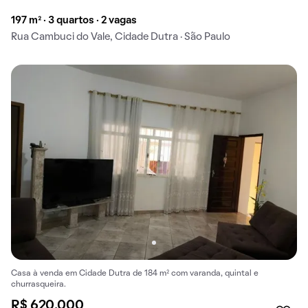
197 m² · 3 quartos · 2 vagas
Rua Cambuci do Vale, Cidade Dutra · São Paulo
Casa à venda em Cidade Dutra de 184 m² com varanda, quintal e
churrasqueira.
R$ 620.000