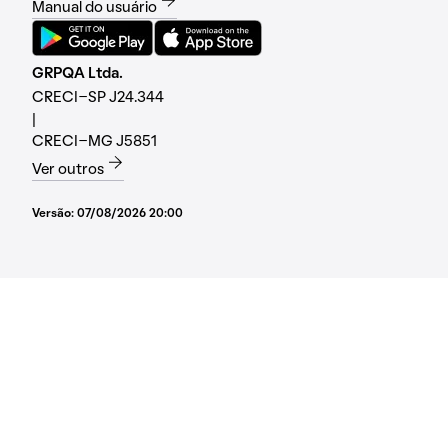
Manual do usuário
GRPQA Ltda.
CRECI-SP J24.344
|
CRECI-MG J5851
Ver outros
Versão:
07/08/2026 20:00