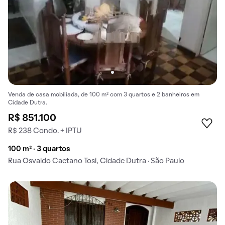
Venda de casa mobiliada, de 100 m² com 3 quartos e 2 banheiros em
Cidade Dutra.
R$ 851.100
R$ 238 Condo. + IPTU
100 m² · 3 quartos
Rua Osvaldo Caetano Tosi, Cidade Dutra · São Paulo