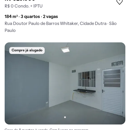
R$ 0 Condo. + IPTU
184 m² · 3 quartos · 2 vagas
Rua Doutor Paulo de Barros Whitaker, Cidade Dutra · São
Paulo
Compre já alugado