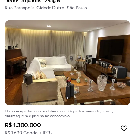
156 m² · 3 quartos · 2 vagas
Rua Persépolis, Cidade Dutra · São Paulo
Comprar apartamento mobiliado com 3 quartos, varanda, closet,
churrasqueira e piscina no condomínio.
R$ 1.300.000
R$ 1.690 Condo. + IPTU