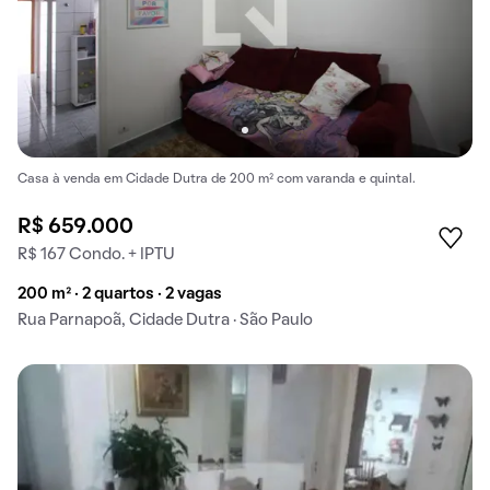
Casa à venda em Cidade Dutra de 200 m² com varanda e quintal.
R$ 659.000
R$ 167 Condo. + IPTU
200 m² · 2 quartos · 2 vagas
Rua Parnapoã, Cidade Dutra · São Paulo