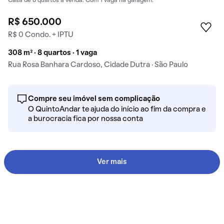
Casa de 8 quartos à venda. Com 1 vaga na garagem.
R$ 650.000
R$ 0 Condo. + IPTU
308 m² · 8 quartos · 1 vaga
Rua Rosa Banhara Cardoso, Cidade Dutra · São Paulo
Compre seu imóvel sem complicação
O QuintoAndar te ajuda do início ao fim da compra e
a burocracia fica por nossa conta
Ver mais