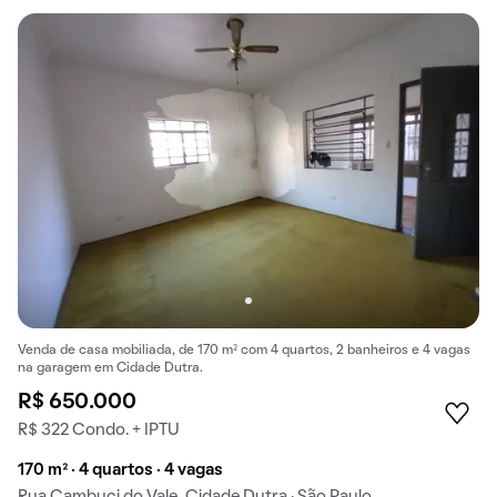
Venda de casa mobiliada, de 170 m² com 4 quartos, 2 banheiros e 4 vagas
na garagem em Cidade Dutra.
R$ 650.000
R$ 322 Condo. + IPTU
170 m² · 4 quartos · 4 vagas
Rua Cambuci do Vale, Cidade Dutra · São Paulo