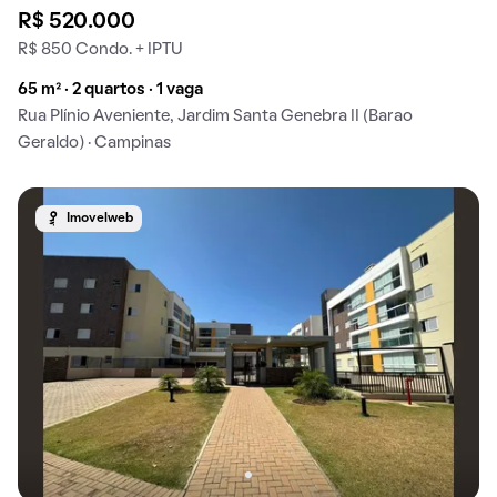
R$ 520.000
R$ 850 Condo. + IPTU
65 m² · 2 quartos · 1 vaga
Rua Plínio Aveniente, Jardim Santa Genebra II (Barao
Geraldo) · Campinas
Imovelweb