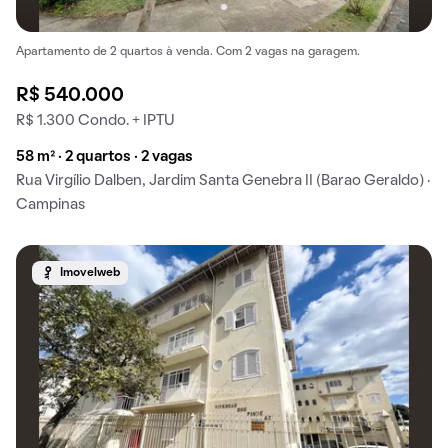
Apartamento de 2 quartos à venda. Com 2 vagas na garagem.
R$ 540.000
R$ 1.300 Condo. + IPTU
58 m² · 2 quartos · 2 vagas
Rua Virgílio Dalben, Jardim Santa Genebra II (Barao Geraldo) ·
Campinas
Imovelweb