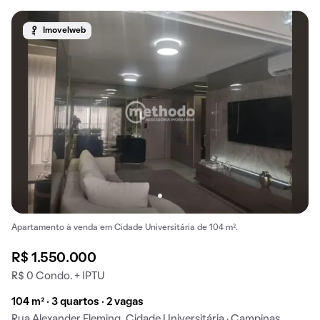
Imovelweb
Apartamento à venda em Cidade Universitária de 104 m².
R$ 1.550.000
R$ 0 Condo. + IPTU
104 m² · 3 quartos · 2 vagas
Rua Alexander Fleming, Cidade Universitária · Campinas