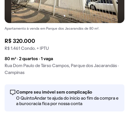
Apartamento à venda em Parque dos Jacarandás de 80 m².
R$ 320.000
R$ 1.461 Condo. + IPTU
80 m² · 2 quartos · 1 vaga
Rua Dom Paulo de Társo Campos, Parque dos Jacarandás ·
Campinas
Compre seu imóvel sem complicação
O QuintoAndar te ajuda do início ao fim da compra e
a burocracia fica por nossa conta