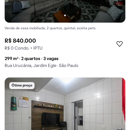
Venda de casa mobiliada, 2 quartos, quintal, aceita pets.
R$ 840.000
R$ 0 Condo. + IPTU
299 m² · 2 quartos · 3 vagas
Rua Urucânia, Jardim Egle · São Paulo
Ótimo preço