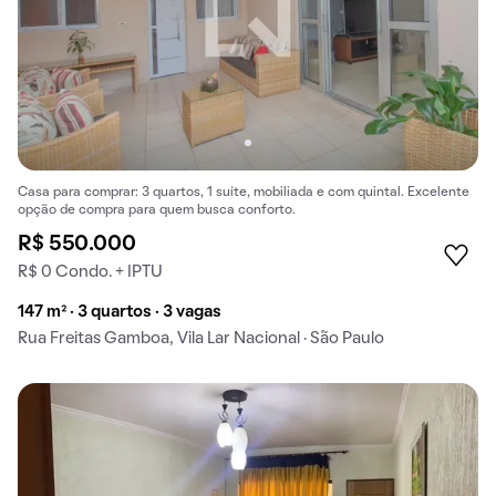
Casa para comprar: 3 quartos, 1 suíte, mobiliada e com quintal. Excelente
opção de compra para quem busca conforto.
R$ 550.000
R$ 0 Condo. + IPTU
147 m² · 3 quartos · 3 vagas
Rua Freitas Gamboa, Vila Lar Nacional · São Paulo