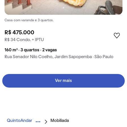
Casa com varanda e 3 quartos.
R$ 475.000
R$ 34 Condo. + IPTU
160 m² · 3 quartos · 2 vagas
Rua Senador Nilo Coelho, Jardim Sapopemba · São Paulo
Ver mais
QuintoAndar
Mobiliada