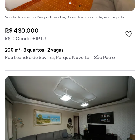
Venda de casa no Parque Novo Lar, 3 quartos, mobiliada, aceita pets.
R$ 430.000
R$ 0 Condo. + IPTU
200 m² · 3 quartos · 2 vagas
Rua Leandro de Sevilha, Parque Novo Lar · São Paulo