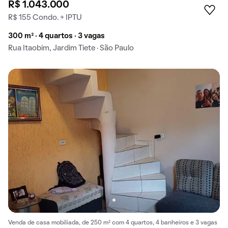
R$ 1.043.000
R$ 155 Condo. + IPTU
300 m² · 4 quartos · 3 vagas
Rua Itaobim, Jardim Tiete · São Paulo
Venda de casa mobiliada, de 250 m² com 4 quartos, 4 banheiros e 3 vagas