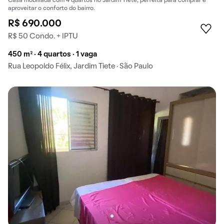
Casa mobiliada com 4 quartos no Jardim Tiete, perfeita para comprar e
aproveitar o conforto do bairro.
R$ 690.000
R$ 50 Condo. + IPTU
450 m² · 4 quartos · 1 vaga
Rua Leopoldo Félix, Jardim Tiete · São Paulo