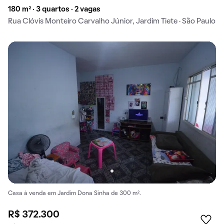
180 m² · 3 quartos · 2 vagas
Rua Clóvis Monteiro Carvalho Júnior, Jardim Tiete · São Paulo
Casa à venda em Jardim Dona Sinha de 300 m².
R$ 372.300