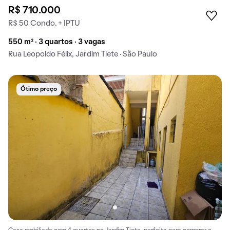
R$ 710.000
R$ 50 Condo. + IPTU
550 m² · 3 quartos · 3 vagas
Rua Leopoldo Félix, Jardim Tiete · São Paulo
Ótimo preço