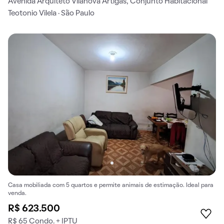
Avenida Arquiteto Vilanova Artigas, Conjunto Habitacional
Teotonio Vilela · São Paulo
Casa mobiliada com 5 quartos e permite animais de estimação. Ideal para
venda.
R$ 623.500
R$ 65 Condo. + IPTU