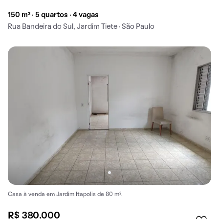
150 m² · 5 quartos · 4 vagas
Rua Bandeira do Sul, Jardim Tiete · São Paulo
Casa à venda em Jardim Itapolis de 80 m².
R$ 380.000