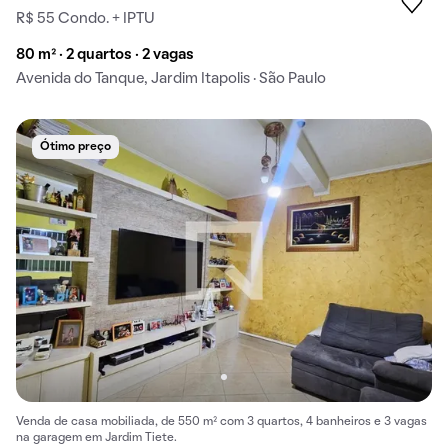
R$ 55 Condo. + IPTU
80 m² · 2 quartos · 2 vagas
Avenida do Tanque, Jardim Itapolis · São Paulo
Ótimo preço
Venda de casa mobiliada, de 550 m² com 3 quartos, 4 banheiros e 3 vagas
na garagem em Jardim Tiete.