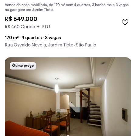
Venda de casa mobiliada, de 170 m² com 4 quartos, 3 banheiros e 3 vagas
na garagem em Jardim Tiete.
R$ 649.000
R$ 460 Condo. + IPTU
170 m² · 4 quartos · 3 vagas
Rua Osvaldo Nevola, Jardim Tiete · São Paulo
Ótimo preço