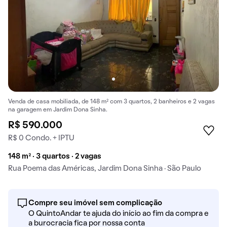
Venda de casa mobiliada, de 148 m² com 3 quartos, 2 banheiros e 2 vagas
na garagem em Jardim Dona Sinha.
R$ 590.000
R$ 0 Condo. + IPTU
148 m² · 3 quartos · 2 vagas
Rua Poema das Américas, Jardim Dona Sinha · São Paulo
Compre seu imóvel sem complicação
O QuintoAndar te ajuda do início ao fim da compra e
a burocracia fica por nossa conta