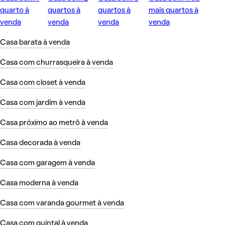
quarto à
quartos à
quartos à
mais quartos à
venda
venda
venda
venda
Casa barata à venda
Casa com churrasqueira à venda
Casa com closet à venda
Casa com jardim à venda
Casa próximo ao metrô à venda
Casa decorada à venda
Casa com garagem à venda
Casa moderna à venda
Casa com varanda gourmet à venda
Casa com quintal à venda