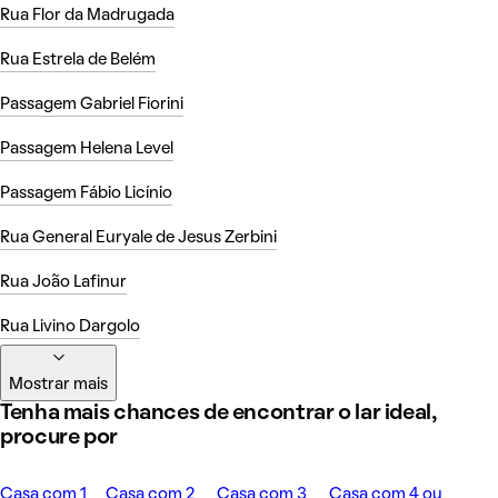
Rua Flor da Madrugada
Rua Estrela de Belém
Passagem Gabriel Fiorini
Passagem Helena Level
Passagem Fábio Licínio
Rua General Euryale de Jesus Zerbini
Rua João Lafinur
Rua Livino Dargolo
Mostrar mais
Tenha mais chances de encontrar o lar ideal,
procure por
Casa com 1
Casa com 2
Casa com 3
Casa com 4 ou