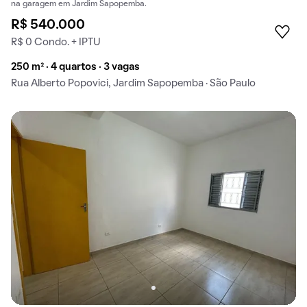
na garagem em Jardim Sapopemba.
R$ 540.000
R$ 0 Condo. + IPTU
250 m² · 4 quartos · 3 vagas
Rua Alberto Popovici, Jardim Sapopemba · São Paulo