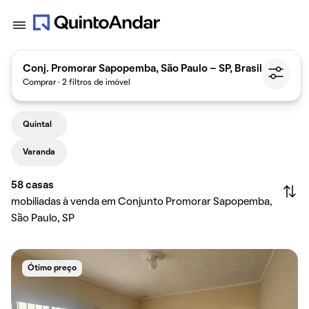
Conj. Promorar Sapopemba, São Paulo - SP, Brasil
Comprar · 2 filtros de imóvel
Quintal
Varanda
58
casas
mobiliadas à venda em Conjunto Promorar Sapopemba,
São Paulo, SP
Ótimo preço