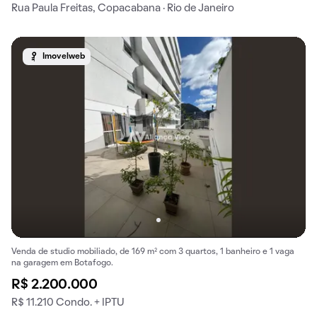
Rua Paula Freitas, Copacabana · Rio de Janeiro
Imovelweb
Venda de studio mobiliado, de 169 m² com 3 quartos, 1 banheiro e 1 vaga
na garagem em Botafogo.
R$ 2.200.000
R$ 11.210 Condo. + IPTU