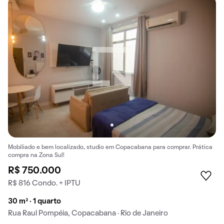
Mobiliado e bem localizado, studio em Copacabana para comprar. Prática
compra na Zona Sul!
R$ 750.000
R$ 816 Condo. + IPTU
30 m² · 1 quarto
Rua Raul Pompéia, Copacabana · Rio de Janeiro