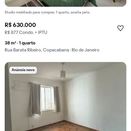
Studio mobiliado para comprar, 1 quarto, aceita pets.
R$ 630.000
R$ 877 Condo. + IPTU
38 m² · 1 quarto
Rua Barata Ribeiro, Copacabana · Rio de Janeiro
Anúncio novo