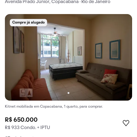
Avenida Prado Júnior, Copacabana · Rio de Janeiro
Compre já alugado
Kitnet mobiliada em Copacabana, 1 quarto, para comprar.
R$ 650.000
R$ 933 Condo. + IPTU