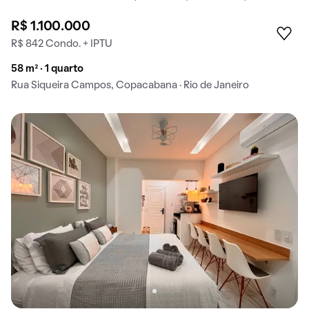
R$ 1.100.000
R$ 842 Condo. + IPTU
58 m² · 1 quarto
Rua Siqueira Campos, Copacabana · Rio de Janeiro