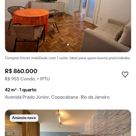
Comprar kitnet mobiliada com 1 suíte. Ideal para quem busca praticidades.
R$ 860.000
R$ 955 Condo. + IPTU
42 m² · 1 quarto
Avenida Prado Júnior, Copacabana · Rio de Janeiro
Anúncio novo