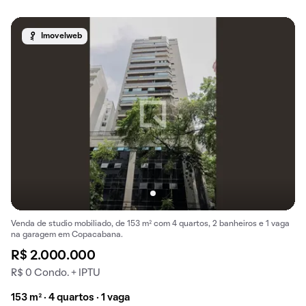
Imovelweb
Venda de studio mobiliado, de 153 m² com 4 quartos, 2 banheiros e 1 vaga
na garagem em Copacabana.
R$ 2.000.000
R$ 0 Condo. + IPTU
153 m² · 4 quartos · 1 vaga