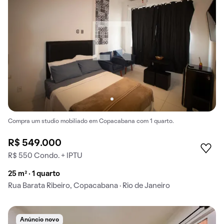
Compra um studio mobiliado em Copacabana com 1 quarto.
R$ 549.000
R$ 550 Condo. + IPTU
25 m² · 1 quarto
Rua Barata Ribeiro, Copacabana · Rio de Janeiro
Anúncio novo