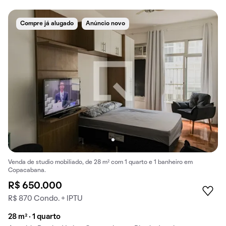
Compre já alugado
Anúncio novo
Venda de studio mobiliado, de 28 m² com 1 quarto e 1 banheiro em
Copacabana.
R$ 650.000
R$ 870 Condo. + IPTU
28 m² · 1 quarto