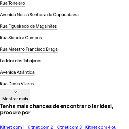
Rua Tonelero
Avenida Nossa Senhora de Copacabana
Rua Figueiredo de Magalhães
Rua Siqueira Campos
Rua Maestro Francisco Braga
Ladeira dos Tabajaras
Avenida Atlântica
Rua Décio Vilares
Mostrar mais
Tenha mais chances de encontrar o lar ideal,
procure por
Kitnet com 1
Kitnet com 2
Kitnet com 3
Kitnet com 4 ou