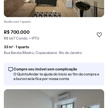
Studio com 1 quarto.
R$ 700.000
R$ 667 Condo. + IPTU
33 m² · 1 quarto
Rua Barata Ribeiro, Copacabana · Rio de Janeiro
Compre seu imóvel sem complicação
O QuintoAndar te ajuda do início ao fim da compra e
a burocracia fica por nossa conta