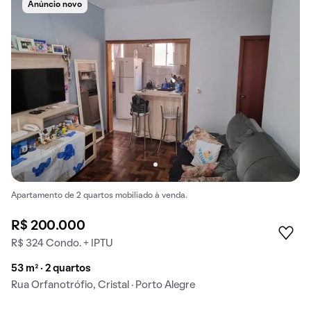
Anúncio novo
Apartamento de 2 quartos mobiliado à venda.
R$ 200.000
R$ 324 Condo. + IPTU
53 m² · 2 quartos
Rua Orfanotrófio, Cristal · Porto Alegre