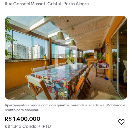
Rua Coronel Massot, Cristal · Porto Alegre
Apartamento à venda com dois quartos, varanda e academia. Mobiliado e
pronto para comprar.
R$ 1.400.000
R$ 1.343 Condo. + IPTU