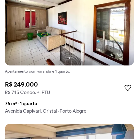
Apartamento com varanda e 1 quarto.
R$ 249.000
R$ 745 Condo. + IPTU
76 m² · 1 quarto
Avenida Capivari, Cristal · Porto Alegre