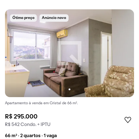
Ótimo preço
Anúncio novo
Apartamento à venda em Cristal de 66 m².
R$ 295.000
R$ 542 Condo. + IPTU
66 m² · 2 quartos · 1 vaga