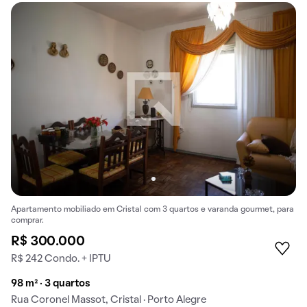
Apartamento mobiliado em Cristal com 3 quartos e varanda gourmet, para
comprar.
R$ 300.000
R$ 242 Condo. + IPTU
98 m² · 3 quartos
Rua Coronel Massot, Cristal · Porto Alegre