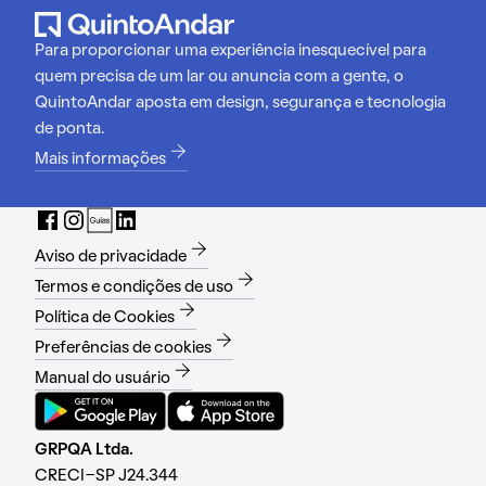
Para proporcionar uma experiência inesquecível para
quem precisa de um lar ou anuncia com a gente, o
QuintoAndar aposta em design, segurança e tecnologia
de ponta.
Mais informações
Aviso de privacidade
Termos e condições de uso
Política de Cookies
Preferências de cookies
Manual do usuário
GRPQA Ltda.
CRECI-SP J24.344