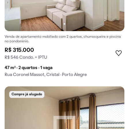
Venda de apartamento mobiliado com 2 quartos, churrasqueira e piscina
no condomínio.
R$ 315.000
R$ 546 Condo. + IPTU
47 m² · 2 quartos · 1 vaga
Rua Coronel Massot, Cristal · Porto Alegre
Compre já alugado