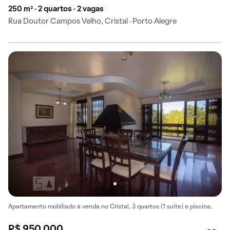
250 m² · 2 quartos · 2 vagas
Rua Doutor Campos Velho, Cristal · Porto Alegre
Apartamento mobiliado à venda no Cristal, 3 quartos (1 suíte) e piscina.
R$ 950.000