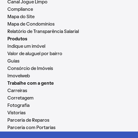
Canal Jogue Limpo
Compliance
Mapa do Site
Mapa de Condomínios
Relatório de Transparência Salarial
Produtos
Indique um imóvel
Valor de aluguel por bairro
Guias
Consórcio de Imóveis
Imovelweb
Trabalhe com a gente
Carreiras
Corretagem
Fotografia
Vistorias
Parceria de Reparos
Parceria com Portarias