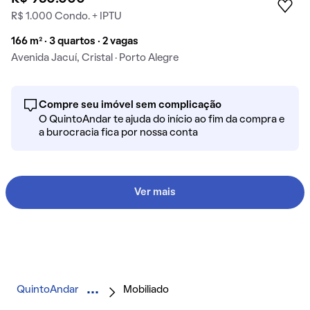
R$ 1.000 Condo. + IPTU
166 m² · 3 quartos · 2 vagas
Avenida Jacuí, Cristal · Porto Alegre
Compre seu imóvel sem complicação
O QuintoAndar te ajuda do início ao fim da compra e
a burocracia fica por nossa conta
Ver mais
QuintoAndar
Mobiliado