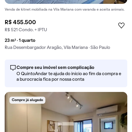
Venda de kitnet mobiliada na Vila Mariana com varanda e aceita animais.
R$ 455.500
R$ 521 Condo. + IPTU
23 m² · 1 quarto
Rua Desembargador Aragão, Vila Mariana · São Paulo
Compre seu imóvel sem complicação
O QuintoAndar te ajuda do início ao fim da compra e
a burocracia fica por nossa conta
Compre já alugado