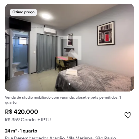
Ótimo preço
Venda de studio mobiliado com varanda, closet e pets permitidos. 1
quarto.
R$ 420.000
R$ 359 Condo. + IPTU
24 m² · 1 quarto
Rua Desembargador Aragão, Vila Mariana · São Paulo