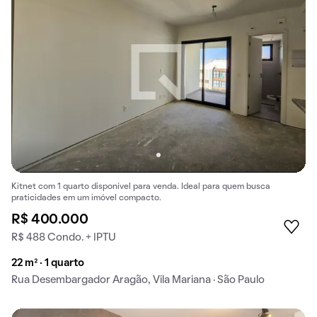
Kitnet com 1 quarto disponível para venda. Ideal para quem busca
praticidades em um imóvel compacto.
R$ 400.000
R$ 488 Condo. + IPTU
22 m² · 1 quarto
Rua Desembargador Aragão, Vila Mariana · São Paulo