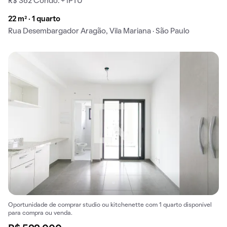
R$ 362 Condo. + IPTU
22 m² · 1 quarto
Rua Desembargador Aragão, Vila Mariana · São Paulo
Oportunidade de comprar studio ou kitchenette com 1 quarto disponível
para compra ou venda.