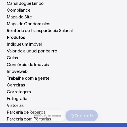
Canal Jogue Limpo
Compliance
Mapa do Site
Mapa de Condomínios
Relatório de Transparência Salarial
Produtos
Indique um imóvel
Valor de aluguel por bairro
Guias
Consórcio de Imóveis
Imovelweb
Trabalhe com a gente
Carreiras
Corretagem
Fotografia
Vistorias
Parceria de Reparos
Mostrar mapa
Criar alerta
Parceria com Portarias