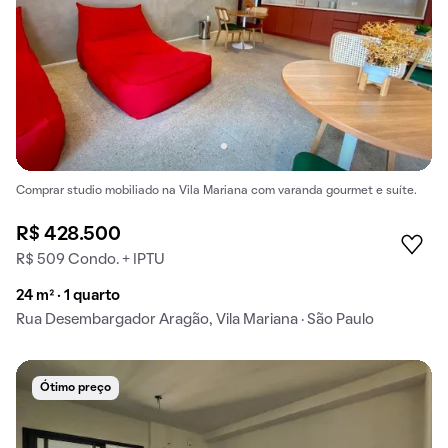
Comprar studio mobiliado na Vila Mariana com varanda gourmet e suíte.
R$ 428.500
R$ 509 Condo. + IPTU
24 m² · 1 quarto
Rua Desembargador Aragão, Vila Mariana · São Paulo
Ótimo preço