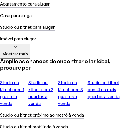
Apartamento para alugar
Casa para alugar
Studio ou kitnet para alugar
Imóvel para alugar
Mostrar mais
Amplie as chances de encontrar o lar ideal,
procure por
Studio ou
Studio ou
Studio ou
Studio ou kitnet
kitnet com 1
kitnet com 2
kitnet com 3
com 4 ou mais
quarto à
quartos à
quartos à
quartos à venda
venda
venda
venda
Studio ou kitnet próximo ao metrô à venda
Studio ou kitnet mobiliado à venda