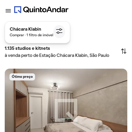
Chácara Klabin
Comprar · 1 filtro de imóvel
1.135
studios e kitnets
à venda perto de Estação Chácara Klabin, São Paulo
Ótimo preço