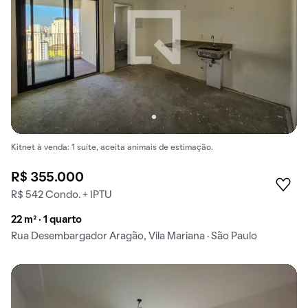
Kitnet à venda: 1 suíte, aceita animais de estimação.
R$ 355.000
R$ 542 Condo. + IPTU
22 m² · 1 quarto
Rua Desembargador Aragão, Vila Mariana · São Paulo