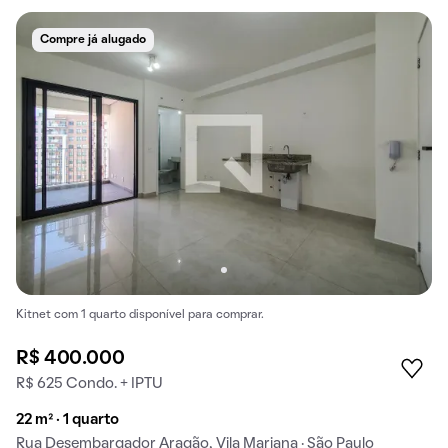
Compre já alugado
Kitnet com 1 quarto disponível para comprar.
R$ 400.000
R$ 625 Condo. + IPTU
22 m² · 1 quarto
Rua Desembargador Aragão, Vila Mariana · São Paulo