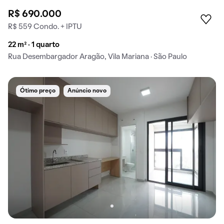
R$ 690.000
R$ 559 Condo. + IPTU
22 m² · 1 quarto
Rua Desembargador Aragão, Vila Mariana · São Paulo
Ótimo preço
Anúncio novo