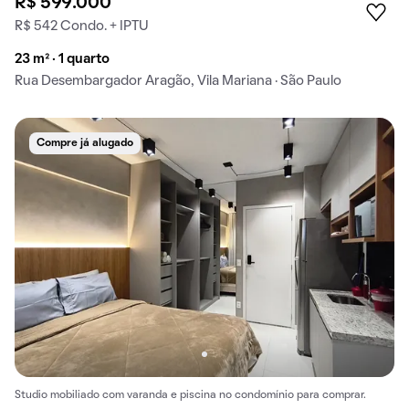
R$ 599.000
R$ 542 Condo. + IPTU
23 m² · 1 quarto
Rua Desembargador Aragão, Vila Mariana · São Paulo
Compre já alugado
Studio mobiliado com varanda e piscina no condomínio para comprar.