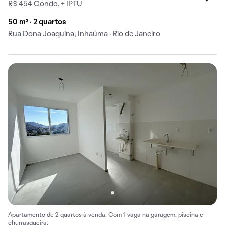
R$ 454 Condo. + IPTU
50 m² · 2 quartos
Rua Dona Joaquina, Inhaúma · Rio de Janeiro
Apartamento de 2 quartos à venda. Com 1 vaga na garagem, piscina e
churrasqueira.