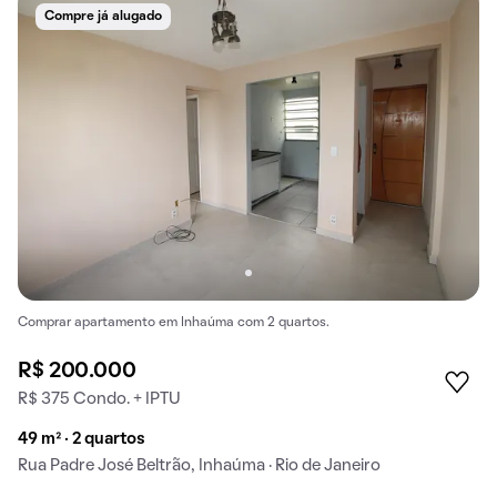
Compre já alugado
Comprar apartamento em Inhaúma com 2 quartos.
R$ 200.000
R$ 375 Condo. + IPTU
49 m² · 2 quartos
Rua Padre José Beltrão, Inhaúma · Rio de Janeiro