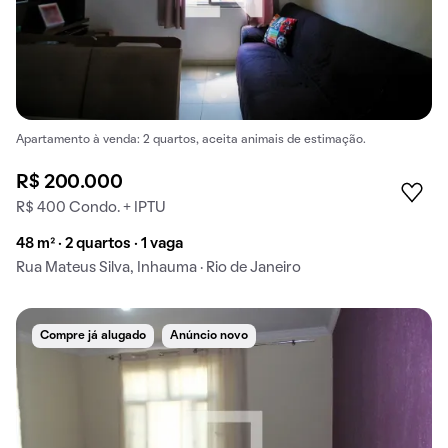
Apartamento à venda: 2 quartos, aceita animais de estimação.
R$ 200.000
R$ 400 Condo. + IPTU
48 m² · 2 quartos · 1 vaga
Rua Mateus Silva, Inhauma · Rio de Janeiro
Compre já alugado
Anúncio novo