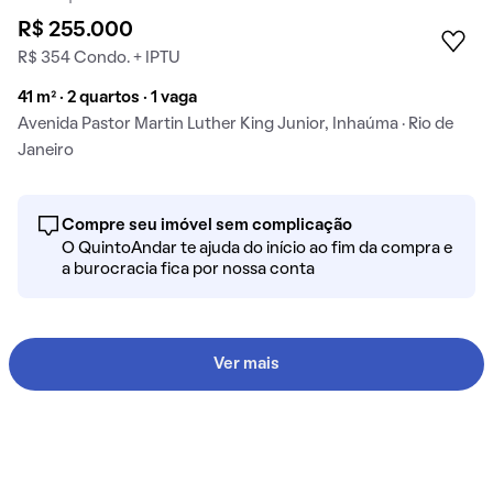
R$ 255.000
R$ 354 Condo. + IPTU
41 m² · 2 quartos · 1 vaga
Avenida Pastor Martin Luther King Junior, Inhaúma · Rio de
Janeiro
Compre seu imóvel sem complicação
O QuintoAndar te ajuda do início ao fim da compra e
a burocracia fica por nossa conta
Ver mais