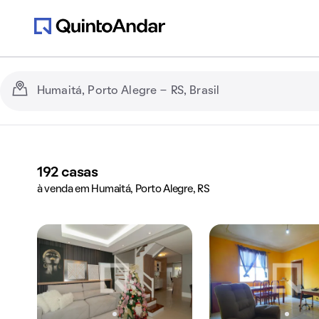
192
casas
à venda em Humaitá, Porto Alegre, RS