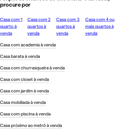
procure por
Casa com 1
Casa com 2
Casa com 3
Casa com 4 ou
quarto à
quartos à
quartos à
mais quartos à
venda
venda
venda
venda
Casa com academia à venda
Casa barata à venda
Casa com churrasqueira à venda
Casa com closet à venda
Casa com jardim à venda
Casa mobiliada à venda
Casa com piscina à venda
Casa próximo ao metrô à venda