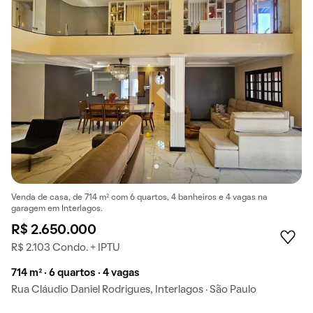
Venda de casa, de 714 m² com 6 quartos, 4 banheiros e 4 vagas na
garagem em Interlagos.
R$ 2.650.000
R$ 2.103 Condo. + IPTU
714 m² · 6 quartos · 4 vagas
Rua Cláudio Daniel Rodrigues, Interlagos · São Paulo