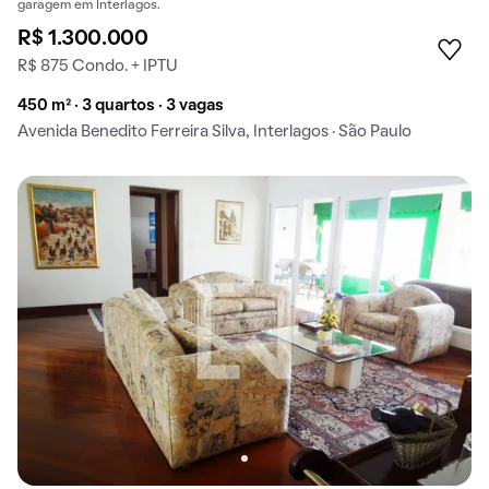
garagem em Interlagos.
R$ 1.300.000
R$ 875 Condo. + IPTU
450 m² · 3 quartos · 3 vagas
Avenida Benedito Ferreira Silva, Interlagos · São Paulo