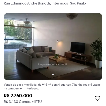
Rua Edmundo André Bonotti, Interlagos · São Paulo
Venda de casa mobiliada, de 945 m² com 4 quartos, 7 banheiros e 5 vagas
na garagem em Interlagos.
R$ 2.760.000
R$ 3.430 Condo. + IPTU