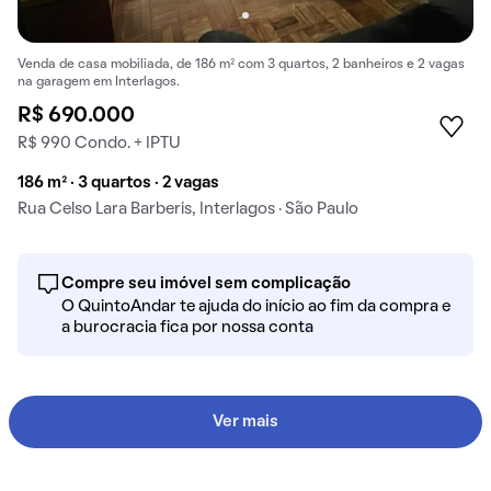
Venda de casa mobiliada, de 186 m² com 3 quartos, 2 banheiros e 2 vagas
na garagem em Interlagos.
R$ 690.000
R$ 990 Condo. + IPTU
186 m² · 3 quartos · 2 vagas
Rua Celso Lara Barberis, Interlagos · São Paulo
Compre seu imóvel sem complicação
O QuintoAndar te ajuda do início ao fim da compra e
a burocracia fica por nossa conta
Ver mais