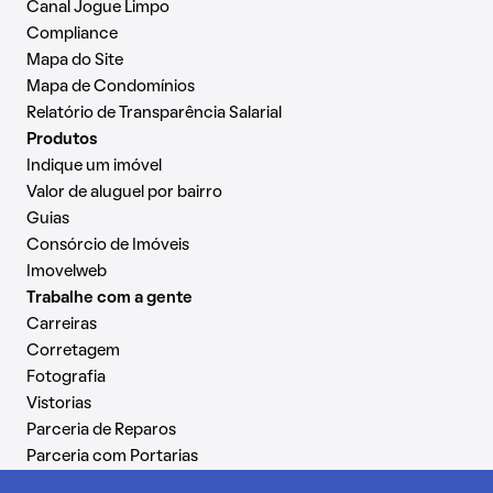
Canal Jogue Limpo
Compliance
Mapa do Site
Mapa de Condomínios
Relatório de Transparência Salarial
Produtos
Indique um imóvel
Valor de aluguel por bairro
Guias
Consórcio de Imóveis
Imovelweb
Trabalhe com a gente
Carreiras
Corretagem
Fotografia
Vistorias
Parceria de Reparos
Parceria com Portarias