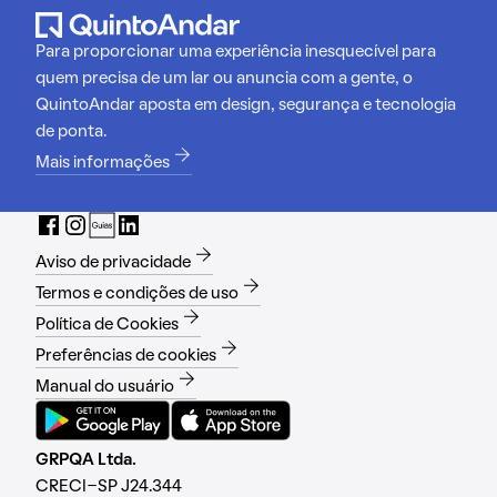
Para proporcionar uma experiência inesquecível para
quem precisa de um lar ou anuncia com a gente, o
QuintoAndar aposta em design, segurança e tecnologia
de ponta.
Mais informações
Aviso de privacidade
Termos e condições de uso
Política de Cookies
Preferências de cookies
Manual do usuário
GRPQA Ltda.
CRECI-SP J24.344