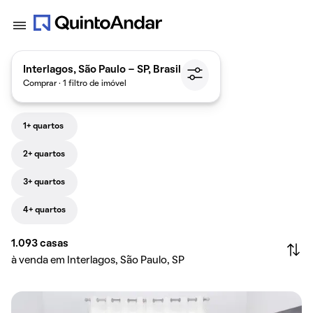
Interlagos, São Paulo - SP, Brasil
Comprar · 1 filtro de imóvel
1+ quartos
2+ quartos
3+ quartos
4+ quartos
1.093
casas
à venda em Interlagos, São Paulo, SP