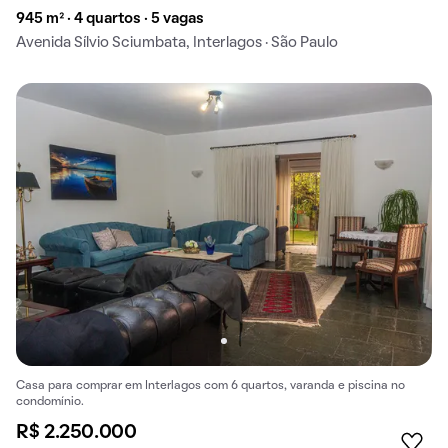
945 m² · 4 quartos · 5 vagas
Avenida Sílvio Sciumbata, Interlagos · São Paulo
Casa para comprar em Interlagos com 6 quartos, varanda e piscina no
condomínio.
R$ 2.250.000