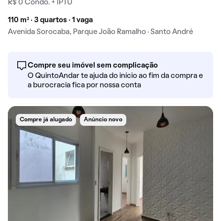
R$ 0 Condo. + IPTU
110 m² · 3 quartos · 1 vaga
Avenida Sorocaba, Parque João Ramalho · Santo André
Compre seu imóvel sem complicação
O QuintoAndar te ajuda do início ao fim da compra e
a burocracia fica por nossa conta
Compre já alugado
Anúncio novo