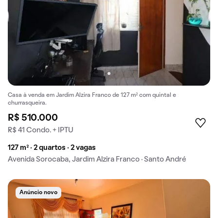
Casa à venda em Jardim Alzira Franco de 127 m² com quintal e
churrasqueira.
R$ 510.000
R$ 41 Condo. + IPTU
127 m² · 2 quartos · 2 vagas
Avenida Sorocaba, Jardim Alzira Franco · Santo André
Anúncio novo