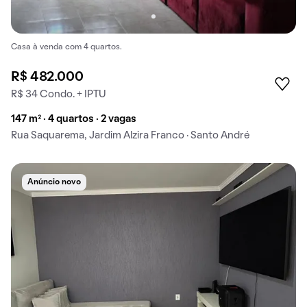
Casa à venda com 4 quartos.
R$ 482.000
R$ 34 Condo. + IPTU
147 m² · 4 quartos · 2 vagas
Rua Saquarema, Jardim Alzira Franco · Santo André
Anúncio novo