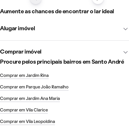
Aumente as chances de encontrar o lar ideal
Alugar imóvel
Comprar imóvel
Procure pelos principais bairros em Santo André
Comprar em Jardim Rina
Comprar em Parque João Ramalho
Comprar em Jardim Ana Maria
Comprar em Vila Clarice
Comprar em Vila Leopoldina