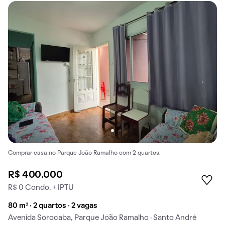
Comprar casa no Parque João Ramalho com 2 quartos.
R$ 400.000
R$ 0 Condo. + IPTU
80 m² · 2 quartos · 2 vagas
Avenida Sorocaba, Parque João Ramalho · Santo André