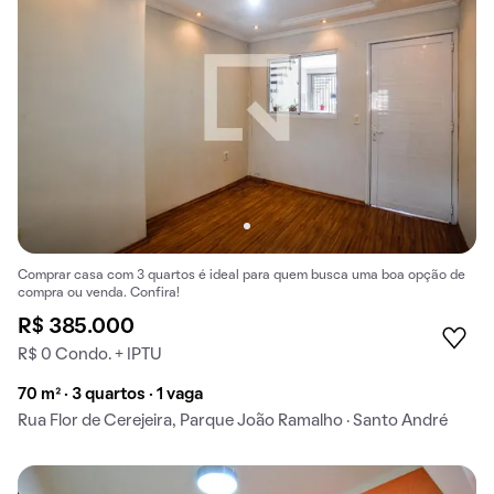
Comprar casa com 3 quartos é ideal para quem busca uma boa opção de
compra ou venda. Confira!
R$ 385.000
R$ 0 Condo. + IPTU
70 m² · 3 quartos · 1 vaga
Rua Flor de Cerejeira, Parque João Ramalho · Santo André