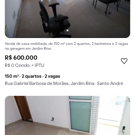
Venda de casa mobiliada, de 150 m² com 2 quartos, 2 banheiros e 2 vagas
na garagem em Jardim Rina.
R$ 600.000
R$ 0 Condo. + IPTU
150 m² · 2 quartos · 2 vagas
Rua Gabriel Barbosa de Morães, Jardim Rina · Santo André