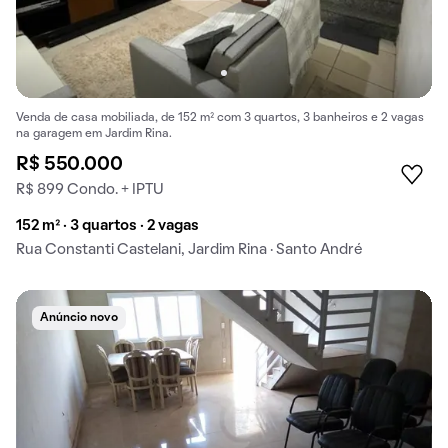
Venda de casa mobiliada, de 152 m² com 3 quartos, 3 banheiros e 2 vagas
na garagem em Jardim Rina.
R$ 550.000
R$ 899 Condo. + IPTU
152 m² · 3 quartos · 2 vagas
Rua Constanti Castelani, Jardim Rina · Santo André
Anúncio novo