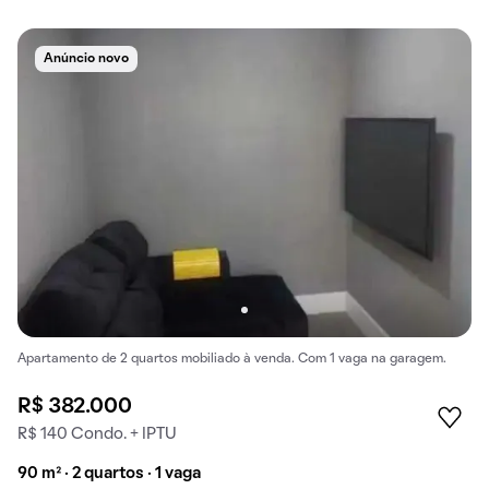
Anúncio novo
Apartamento de 2 quartos mobiliado à venda. Com 1 vaga na garagem.
R$ 382.000
R$ 140 Condo. + IPTU
90 m² · 2 quartos · 1 vaga