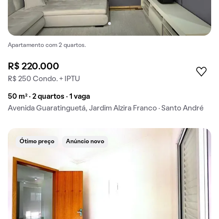
Apartamento com 2 quartos.
R$ 220.000
R$ 250 Condo. + IPTU
50 m² · 2 quartos · 1 vaga
Avenida Guaratinguetá, Jardim Alzira Franco · Santo André
Ótimo preço
Anúncio novo