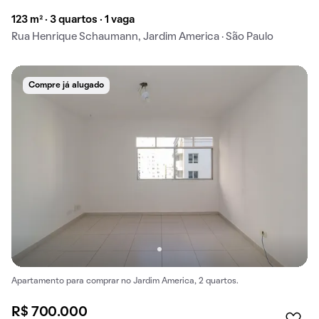
123 m² · 3 quartos · 1 vaga
Rua Henrique Schaumann, Jardim America · São Paulo
Compre já alugado
Apartamento para comprar no Jardim America, 2 quartos.
R$ 700.000