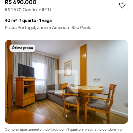
R$ 690.000
R$ 1.570 Condo. + IPTU
40 m² · 1 quarto · 1 vaga
Praça Portugal, Jardim America · São Paulo
Ótimo preço
Comprar apartamento mobiliado com 1 quarto e piscina no condomínio.