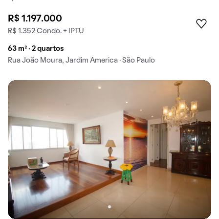
R$ 1.197.000
R$ 1.352 Condo. + IPTU
63 m² · 2 quartos
Rua João Moura, Jardim America · São Paulo