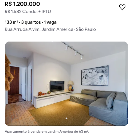
R$ 1.200.000
R$ 1.682 Condo. + IPTU
133 m² · 3 quartos · 1 vaga
Rua Arruda Alvim, Jardim America · São Paulo
Apartamento à venda em Jardim America de 63 m².