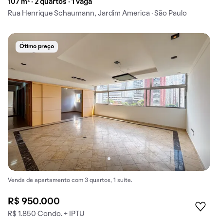
107 m² · 2 quartos · 1 vaga
Rua Henrique Schaumann, Jardim America · São Paulo
Ótimo preço
Venda de apartamento com 3 quartos, 1 suíte.
R$ 950.000
R$ 1.850 Condo. + IPTU