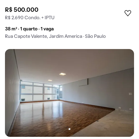
R$ 500.000
R$ 2.690 Condo. + IPTU
38 m² · 1 quarto · 1 vaga
Rua Capote Valente, Jardim America · São Paulo