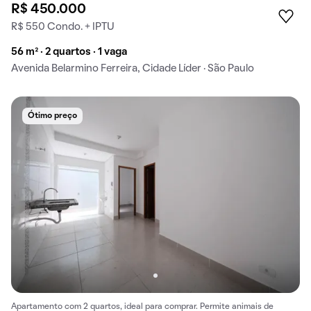
R$ 450.000
R$ 550 Condo. + IPTU
56 m² · 2 quartos · 1 vaga
Avenida Belarmino Ferreira, Cidade Líder · São Paulo
Ótimo preço
Apartamento com 2 quartos, ideal para comprar. Permite animais de