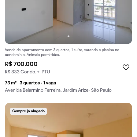
Venda de apartamento com 3 quartos, 1 suíte, varanda e piscina no
condomínio. Animais permitidos.
R$ 700.000
R$ 833 Condo. + IPTU
73 m² · 3 quartos · 1 vaga
Avenida Belarmino Ferreira, Jardim Arize · São Paulo
Compre já alugado