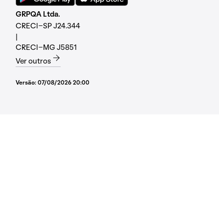
GRPQA Ltda.
CRECI-SP J24.344
|
CRECI-MG J5851
Ver outros
Versão:
07/08/2026 20:00