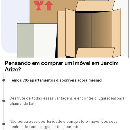
Pensando em comprar um imóvel em Jardim
Arize?
Temos 705 apartamentos disponíveis agora mesmo!, incompleto
Temos 705 apartamentos disponíveis agora mesmo!
Desfrute de todas essas vantagens e encontre o lugar ideal para
Desfrute de todas essas vantagens e encontre o lugar ideal para
chamar de lar!, incompleto
chamar de lar!
Não perca essa oportunidade e conquiste o imóvel dos seus sonh
Não perca essa oportunidade e conquiste o imóvel dos seus
de forma segura e transparente!, incompleto
sonhos de forma segura e transparente!