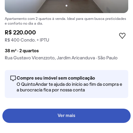
Apartamento com 2 quartos à venda. Ideal para quem busca praticidades
e conforto no dia a dia.
R$ 220.000
R$ 400 Condo. + IPTU
38 m² · 2 quartos
Rua Gustavo Vicenzzoto, Jardim Aricanduva · São Paulo
Compre seu imóvel sem complicação
O QuintoAndar te ajuda do início ao fim da compra e
a burocracia fica por nossa conta
Ver mais