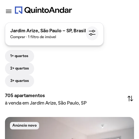
Jardim Arize, São Paulo - SP, Brasil
Comprar · 1 filtro de imóvel
1+ quartos
2+ quartos
3+ quartos
705
apartamentos
à venda em Jardim Arize, São Paulo, SP
Anúncio novo