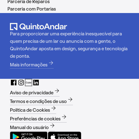
Parceria de Reparos
Parceria com Portarias
Para proporcionar uma experiência inesquecível para
quem precisa de um lar ou anuncia com a gente, o
QuintoAndar aposta em design, segurança e tecnologia
de ponta.
Mais informações
Aviso de privacidade
Termos e condições de uso
Política de Cookies
Preferências de cookies
Manual do usuário