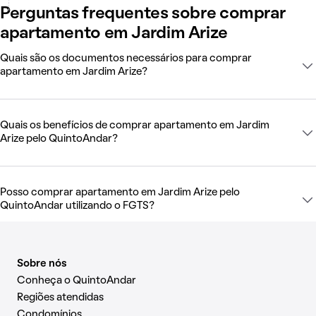
Perguntas frequentes sobre comprar
apartamento em Jardim Arize
Quais são os documentos necessários para comprar
apartamento em Jardim Arize?
Quais os benefícios de comprar apartamento em Jardim
Arize pelo QuintoAndar?
Posso comprar apartamento em Jardim Arize pelo
QuintoAndar utilizando o FGTS?
Sobre nós
Conheça o QuintoAndar
Regiões atendidas
Condomínios