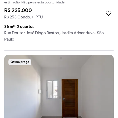
estimação. Não perca esta oportunidade!
R$ 235.000
R$ 253 Condo. + IPTU
36 m² · 2 quartos
Rua Doutor José Diogo Bastos, Jardim Aricanduva · São
Paulo
Ótimo preço