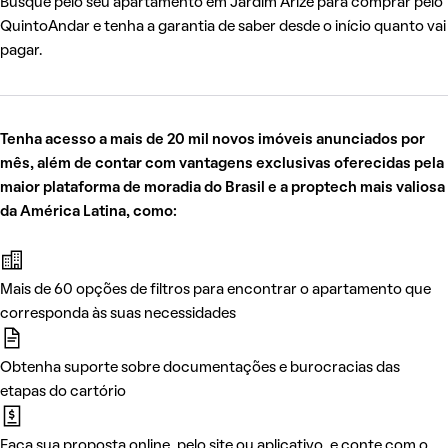
Busque pelo seu apartamento em Jardim Arize para comprar pelo
QuintoAndar e tenha a garantia de saber desde o início quanto vai
pagar.
Tenha acesso a mais de 20 mil novos imóveis anunciados por
mês, além de contar com vantagens exclusivas oferecidas pela
maior plataforma de moradia do Brasil e a proptech mais valiosa
da América Latina, como:
Mais de 60 opções de filtros para encontrar o apartamento que
corresponda às suas necessidades
Obtenha suporte sobre documentações e burocracias das
etapas do cartório
Faça sua proposta online, pelo site ou aplicativo, e conte com o