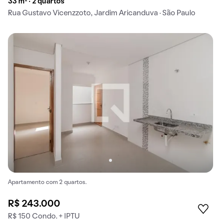
33 m² · 2 quartos
Rua Gustavo Vicenzzoto, Jardim Aricanduva · São Paulo
Apartamento com 2 quartos.
R$ 243.000
R$ 150 Condo. + IPTU