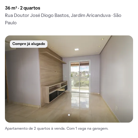
36 m² · 2 quartos
Rua Doutor José Diogo Bastos, Jardim Aricanduva · São
Paulo
Compre já alugado
Apartamento de 2 quartos à venda. Com 1 vaga na garagem.