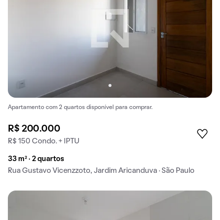
Apartamento com 2 quartos disponível para comprar.
R$ 200.000
R$ 150 Condo. + IPTU
33 m² · 2 quartos
Rua Gustavo Vicenzzoto, Jardim Aricanduva · São Paulo