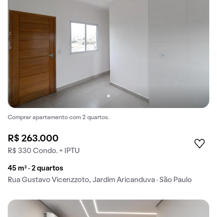
Comprar apartamento com 2 quartos.
R$ 263.000
R$ 330 Condo. + IPTU
45 m² · 2 quartos
Rua Gustavo Vicenzzoto, Jardim Aricanduva · São Paulo