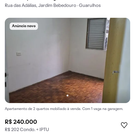
Rua das Adálias, Jardim Bebedouro · Guarulhos
Anúncio novo
Apartamento de 2 quartos mobiliado à venda. Com 1 vaga na garagem.
R$ 240.000
R$ 202 Condo. + IPTU