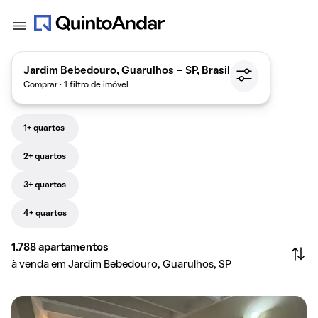
Jardim Bebedouro, Guarulhos - SP, Brasil
Comprar · 1 filtro de imóvel
1+ quartos
2+ quartos
3+ quartos
4+ quartos
1.788
apartamentos
à venda em Jardim Bebedouro, Guarulhos, SP