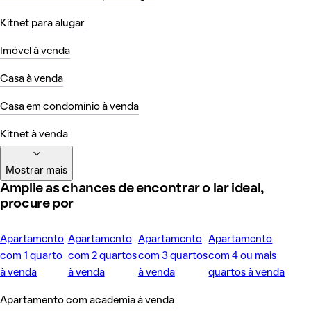
Kitnet para alugar
Imóvel à venda
Casa à venda
Casa em condomínio à venda
Kitnet à venda
Mostrar mais
Amplie as chances de encontrar o lar ideal,
procure por
Apartamento
Apartamento
Apartamento
Apartamento
com 1 quarto
com 2 quartos
com 3 quartos
com 4 ou mais
à venda
à venda
à venda
quartos à venda
Apartamento com academia à venda