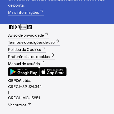
de ponta.
Mais informações
Aviso de privacidade
Termos e condições de uso
Política de Cookies
Preferências de cookies
Manual do usuário
GRPQA Ltda.
CRECI-SP J24.344
|
CRECI-MG J5851
Ver outros