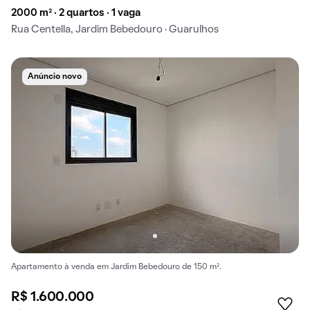
2000 m² · 2 quartos · 1 vaga
Rua Centella, Jardim Bebedouro · Guarulhos
Anúncio novo
Apartamento à venda em Jardim Bebedouro de 150 m².
R$ 1.600.000