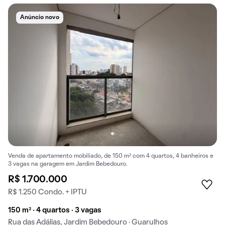
Anúncio novo
Venda de apartamento mobiliado, de 150 m² com 4 quartos, 4 banheiros e
3 vagas na garagem em Jardim Bebedouro.
R$ 1.700.000
R$ 1.250 Condo. + IPTU
150 m² · 4 quartos · 3 vagas
Rua das Adálias, Jardim Bebedouro · Guarulhos