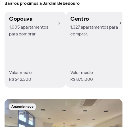
Bairros próximos a Jardim Bebedouro
Gopouva
Centro
1.005 apartamentos
1.327 apartamentos para
para comprar.
comprar.
Valor médio
Valor médio
R$ 242.300
R$ 875.000
Anúncio novo