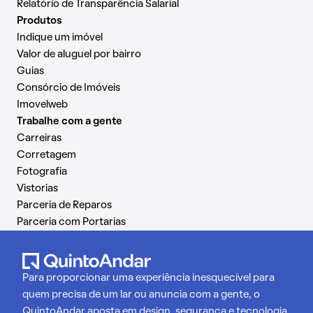
Relatório de Transparência Salarial
Produtos
Indique um imóvel
Valor de aluguel por bairro
Guias
Consórcio de Imóveis
Imovelweb
Trabalhe com a gente
Carreiras
Corretagem
Fotografia
Vistorias
Parceria de Reparos
Parceria com Portarias
Para proporcionar uma experiência inesquecível para
quem precisa de um lar ou anuncia com a gente, o
QuintoAndar aposta em design, segurança e tecnologia