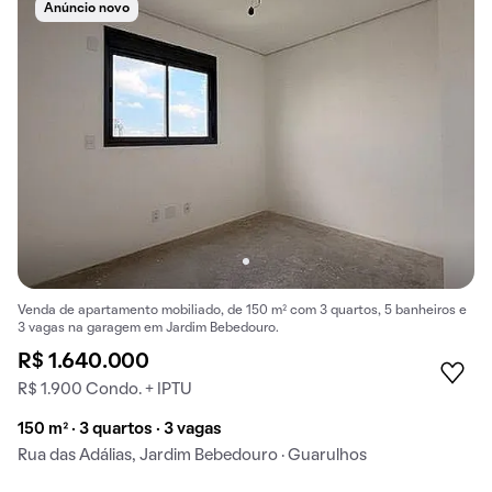
Anúncio novo
Venda de apartamento mobiliado, de 150 m² com 3 quartos, 5 banheiros e
3 vagas na garagem em Jardim Bebedouro.
R$ 1.640.000
R$ 1.900 Condo. + IPTU
150 m² · 3 quartos · 3 vagas
Rua das Adálias, Jardim Bebedouro · Guarulhos