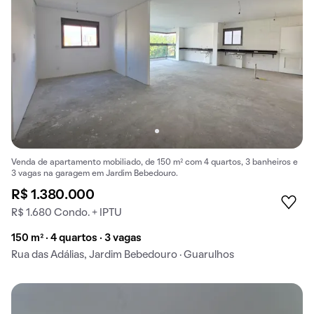
Venda de apartamento mobiliado, de 150 m² com 4 quartos, 3 banheiros e
3 vagas na garagem em Jardim Bebedouro.
R$ 1.380.000
R$ 1.680 Condo. + IPTU
150 m² · 4 quartos · 3 vagas
Rua das Adálias, Jardim Bebedouro · Guarulhos