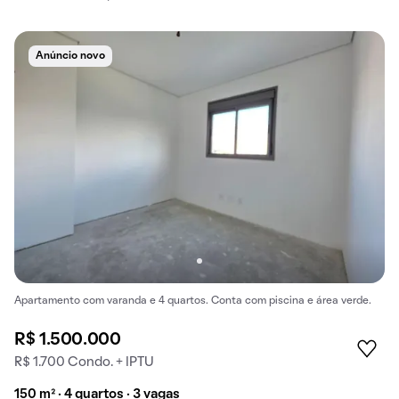
Anúncio novo
Apartamento com varanda e 4 quartos. Conta com piscina e área verde.
R$ 1.500.000
R$ 1.700 Condo. + IPTU
150 m² · 4 quartos · 3 vagas