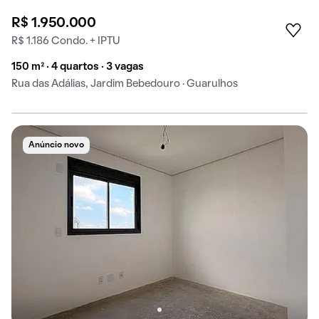
R$ 1.950.000
R$ 1.186 Condo. + IPTU
150 m² · 4 quartos · 3 vagas
Rua das Adálias, Jardim Bebedouro · Guarulhos
Anúncio novo