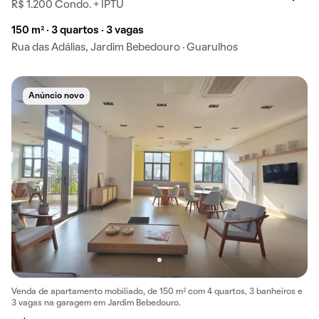
R$ 1.200 Condo. + IPTU
150 m² · 3 quartos · 3 vagas
Rua das Adálias, Jardim Bebedouro · Guarulhos
Anúncio novo
Venda de apartamento mobiliado, de 150 m² com 4 quartos, 3 banheiros e
3 vagas na garagem em Jardim Bebedouro.