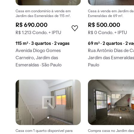
Casa em condomínio à venda em
Casa à venda em Jardim da
Jardim das Esmeraldas de 115 m².
Esmeraldas de 69 m².
R$ 690.000
R$ 500.000
R$ 1.213 Condo. + IPTU
R$ 0 Condo. + IPTU
115 m² · 3 quartos · 2 vagas
69 m² · 2 quartos · 2 v
Avenida Diogo Gomes
Rua Antônio Dias de C
Carneiro, Jardim das
Jardim das Esmeraldas
Esmeraldas · São Paulo
Paulo
Casa com 1 quarto disponível para
Compra casa no Jardim da