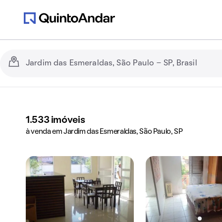
1.533
imóveis
à venda em Jardim das Esmeraldas, São Paulo, SP