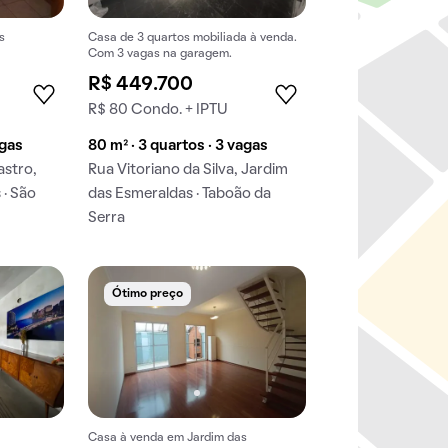
s
Casa de 3 quartos mobiliada à venda.
Com 3 vagas na garagem.
R$ 449.700
R$ 80 Condo. + IPTU
agas
80 m² · 3 quartos · 3 vagas
astro,
Rua Vitoriano da Silva, Jardim
 · São
das Esmeraldas · Taboão da
Serra
Ótimo preço
s
Casa à venda em Jardim das