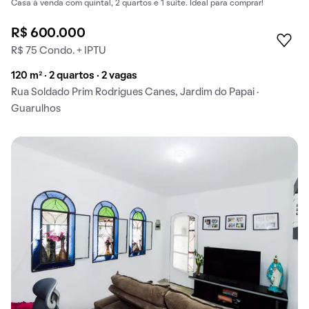
Casa à venda com quintal, 2 quartos e 1 suíte. Ideal para comprar!
R$ 600.000
R$ 75 Condo. + IPTU
120 m² · 2 quartos · 2 vagas
Rua Soldado Prim Rodrigues Canes, Jardim do Papai ·
Guarulhos