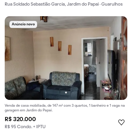
Rua Soldado Sebastião García, Jardim do Papai · Guarulhos
Anúncio novo
Venda de casa mobiliada, de 147 m² com 3 quartos, 1 banheiro e 1 vaga na
garagem em Jardim do Papai.
R$ 320.000
R$ 95 Condo. + IPTU