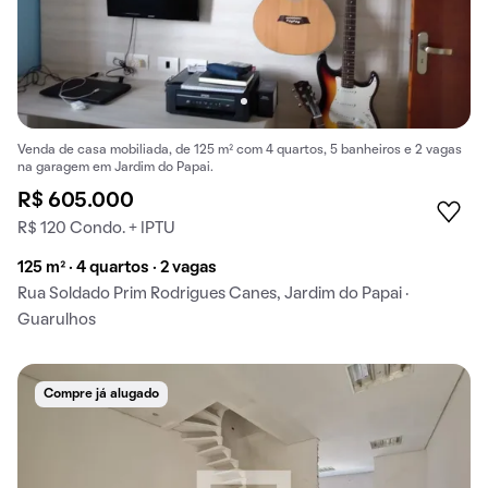
Venda de casa mobiliada, de 125 m² com 4 quartos, 5 banheiros e 2 vagas
na garagem em Jardim do Papai.
R$ 605.000
R$ 120 Condo. + IPTU
125 m² · 4 quartos · 2 vagas
Rua Soldado Prim Rodrigues Canes, Jardim do Papai ·
Guarulhos
Compre já alugado