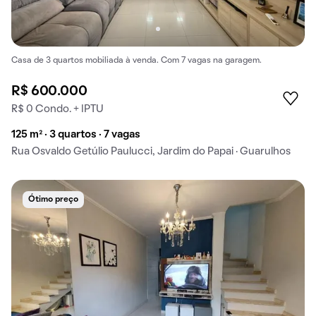
Casa de 3 quartos mobiliada à venda. Com 7 vagas na garagem.
R$ 600.000
R$ 0 Condo. + IPTU
125 m² · 3 quartos · 7 vagas
Rua Osvaldo Getúlio Paulucci, Jardim do Papai · Guarulhos
Ótimo preço