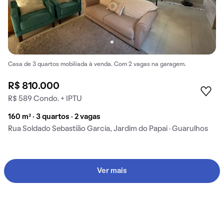
Casa de 3 quartos mobiliada à venda. Com 2 vagas na garagem.
R$ 810.000
R$ 589 Condo. + IPTU
160 m² · 3 quartos · 2 vagas
Rua Soldado Sebastião García, Jardim do Papai · Guarulhos
Ver mais