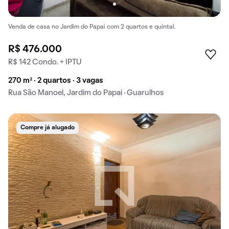
Venda de casa no Jardim do Papai com 2 quartos e quintal.
R$ 476.000
R$ 142 Condo. + IPTU
270 m² · 2 quartos · 3 vagas
Rua São Manoel, Jardim do Papai · Guarulhos
Compre já alugado