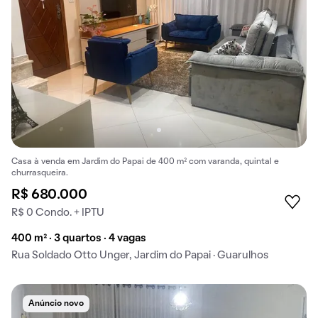
Casa à venda em Jardim do Papai de 400 m² com varanda, quintal e
churrasqueira.
R$ 680.000
R$ 0 Condo. + IPTU
400 m² · 3 quartos · 4 vagas
Rua Soldado Otto Unger, Jardim do Papai · Guarulhos
Anúncio novo