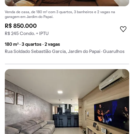
Venda de casa, de 180 m² com 3 quartos, 3 banheiros e 2 vagas na
garagem em Jardim do Papai.
R$ 850.000
R$ 245 Condo. + IPTU
180 m² · 3 quartos · 2 vagas
Rua Soldado Sebastião Garcia, Jardim do Papai · Guarulhos