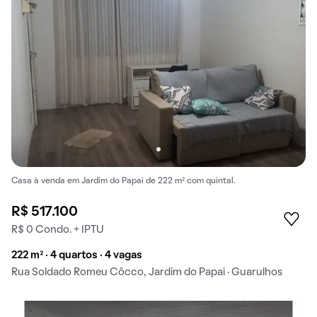
Casa à venda em Jardim do Papai de 222 m² com quintal.
R$ 517.100
R$ 0 Condo. + IPTU
222 m² · 4 quartos · 4 vagas
Rua Soldado Romeu Côcco, Jardim do Papai · Guarulhos