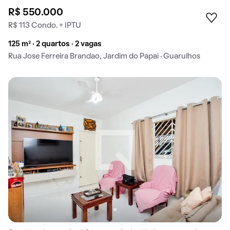
R$ 550.000
R$ 113 Condo. + IPTU
125 m² · 2 quartos · 2 vagas
Rua Jose Ferreira Brandao, Jardim do Papai · Guarulhos