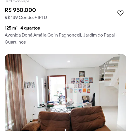
Jardim do Papai.
R$ 950.000
R$ 139 Condo. + IPTU
125 m² · 4 quartos
Avenida Doná Amália Golin Pagnonceli, Jardim do Papai ·
Guarulhos