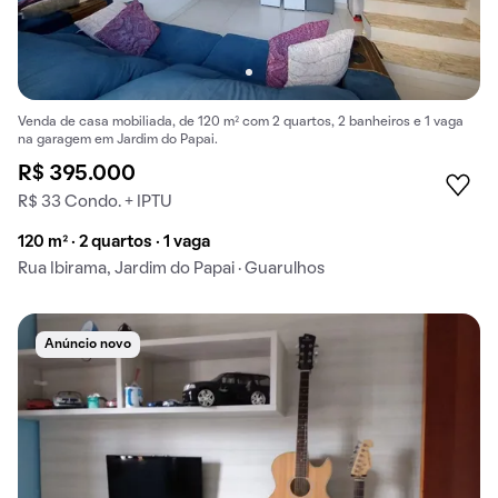
Venda de casa mobiliada, de 120 m² com 2 quartos, 2 banheiros e 1 vaga
na garagem em Jardim do Papai.
R$ 395.000
R$ 33 Condo. + IPTU
120 m² · 2 quartos · 1 vaga
Rua Ibirama, Jardim do Papai · Guarulhos
Anúncio novo