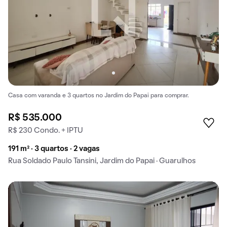
Casa com varanda e 3 quartos no Jardim do Papai para comprar.
R$ 535.000
R$ 230 Condo. + IPTU
191 m² · 3 quartos · 2 vagas
Rua Soldado Paulo Tansini, Jardim do Papai · Guarulhos