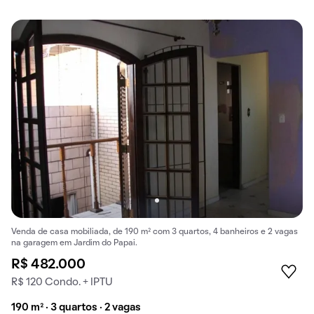
Venda de casa mobiliada, de 190 m² com 3 quartos, 4 banheiros e 2 vagas
na garagem em Jardim do Papai.
R$ 482.000
R$ 120 Condo. + IPTU
190 m² · 3 quartos · 2 vagas