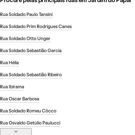
Procure pelas principais ruas em Jardim do Papai
Rua Soldado Paulo Tansini
Rua Soldado Prim Rodrigues Canes
Rua Soldado Otto Unger
Rua Soldado Sebastião García
Rua Hélia
Rua Soldado Sebastião Ribeiro
Rua Ibirama
Rua Oscar Barbosa
Rua Soldado Romeu Côcco
Rua Osvaldo Getúlio Paulucci