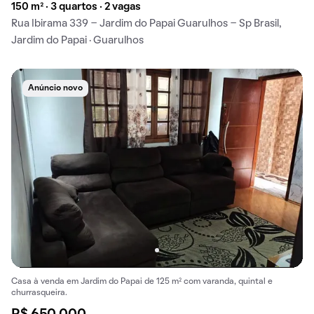
150 m² · 3 quartos · 2 vagas
Rua Ibirama 339 - Jardim do Papai Guarulhos - Sp Brasil,
Jardim do Papai · Guarulhos
Anúncio novo
Casa à venda em Jardim do Papai de 125 m² com varanda, quintal e
churrasqueira.