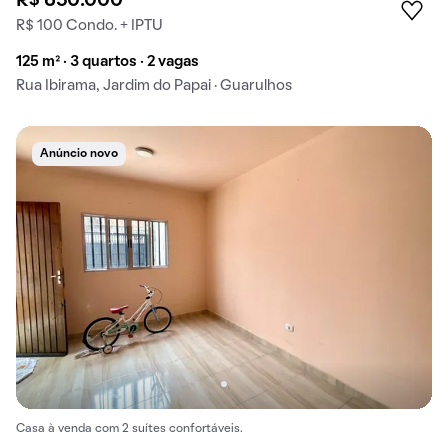
R$ 650.000
R$ 100 Condo. + IPTU
125 m² · 3 quartos · 2 vagas
Rua Ibirama, Jardim do Papai · Guarulhos
Anúncio novo
Casa à venda com 2 suítes confortáveis.