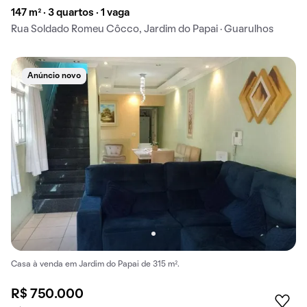
147 m² · 3 quartos · 1 vaga
Rua Soldado Romeu Côcco, Jardim do Papai · Guarulhos
Anúncio novo
Casa à venda em Jardim do Papai de 315 m².
R$ 750.000