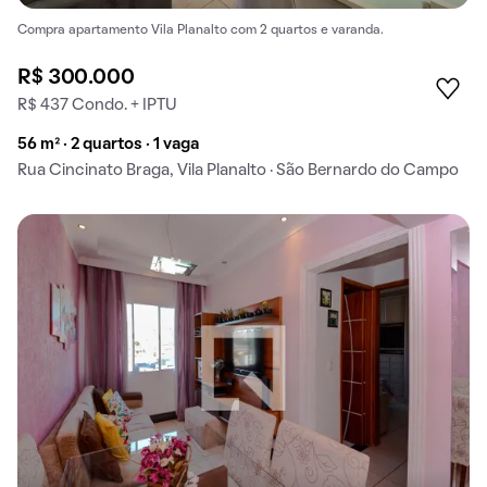
Compra apartamento Vila Planalto com 2 quartos e varanda.
R$ 300.000
R$ 437 Condo. + IPTU
56 m² · 2 quartos · 1 vaga
Rua Cincinato Braga, Vila Planalto · São Bernardo do Campo