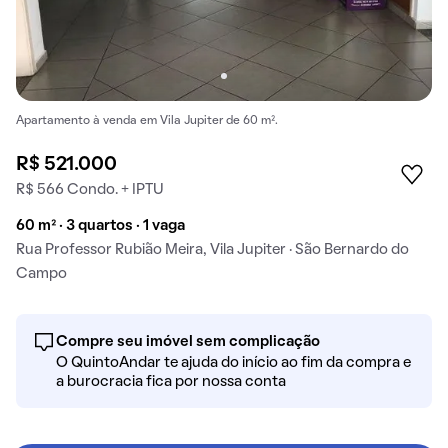
Apartamento à venda em Vila Jupiter de 60 m².
R$ 521.000
R$ 566 Condo. + IPTU
60 m² · 3 quartos · 1 vaga
Rua Professor Rubião Meira, Vila Jupiter · São Bernardo do
Campo
Compre seu imóvel sem complicação
O QuintoAndar te ajuda do início ao fim da compra e
a burocracia fica por nossa conta