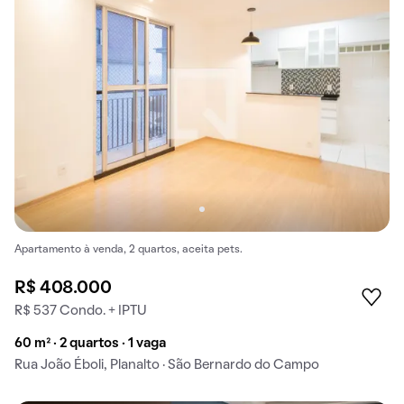
Apartamento à venda, 2 quartos, aceita pets.
R$ 408.000
R$ 537 Condo. + IPTU
60 m² · 2 quartos · 1 vaga
Rua João Éboli, Planalto · São Bernardo do Campo