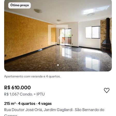
Ótimo preço
Apartamento com varanda e 4 quartos.
R$ 610.000
R$ 1.067 Condo. + IPTU
215 m² · 4 quartos · 4 vagas
Rua Doutor José Oriá, Jardim Gagliardi · São Bernardo do