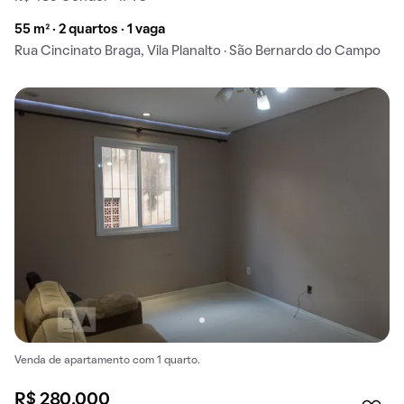
55 m² · 2 quartos · 1 vaga
Rua Cincinato Braga, Vila Planalto · São Bernardo do Campo
Venda de apartamento com 1 quarto.
R$ 280.000