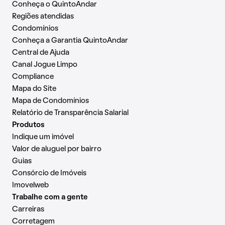
Conheça o QuintoAndar
Regiões atendidas
Condomínios
Conheça a Garantia QuintoAndar
Central de Ajuda
Canal Jogue Limpo
Compliance
Mapa do Site
Mapa de Condomínios
Relatório de Transparência Salarial
Produtos
Indique um imóvel
Valor de aluguel por bairro
Guias
Consórcio de Imóveis
Imovelweb
Trabalhe com a gente
Carreiras
Corretagem