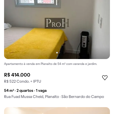
Apartamento à venda em Planalto de 54 m² com varanda e jardim.
R$ 414.000
R$ 522 Condo. + IPTU
54 m² · 2 quartos · 1 vaga
Rua Fuad Mussa Cheid, Planalto · São Bernardo do Campo