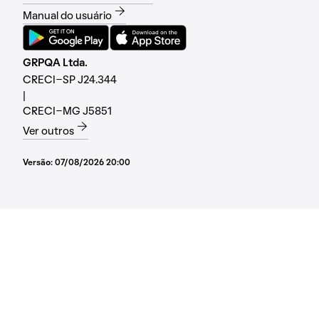
Manual do usuário
GRPQA Ltda.
CRECI-SP J24.344
|
CRECI-MG J5851
Ver outros
Versão:
07/08/2026 20:00