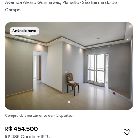
Avenida Álvaro Guimarães, Planalto · São Bernardo do
Campo
Anúncio novo
Compra de apartamento com 2 quartos.
R$ 454.500
R$ 485 Condo. + IPTU